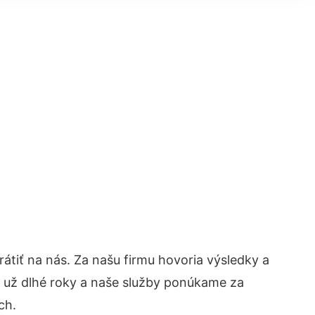
rátiť na nás. Za našu firmu hovoria výsledky a
 už dlhé roky a naše služby ponúkame za
ch.