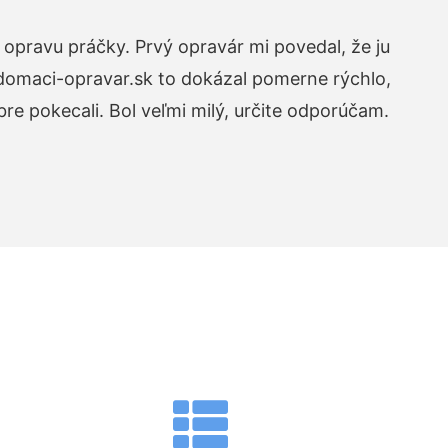
opravu práčky. Prvý opravár mi povedal, že ju
 domaci-opravar.sk to dokázal pomerne rýchlo,
re pokecali. Bol veľmi milý, určite odporúčam.