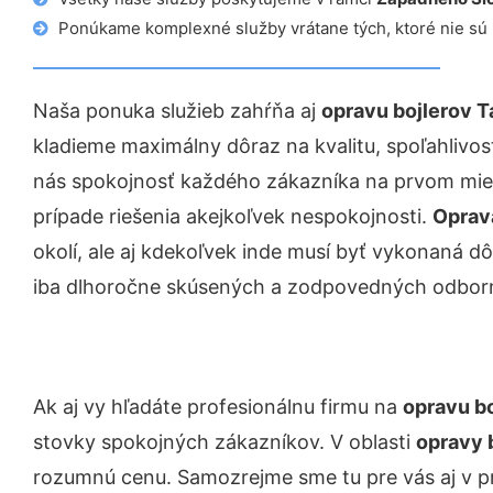
Ponúkame komplexné služby vrátane tých, ktoré nie sú
Naša ponuka služieb zahŕňa aj
opravu bojlerov T
kladieme maximálny dôraz na kvalitu, spoľahlivosť
nás spokojnosť každého zákazníka na prvom miest
prípade riešenia akejkoľvek nespokojnosti.
Oprava
okolí, ale aj kdekoľvek inde musí byť vykonaná 
iba dlhoročne skúsených a zodpovedných odborn
Ak aj vy hľadáte profesionálnu firmu na
opravu bo
stovky spokojných zákazníkov. V oblasti
opravy 
rozumnú cenu. Samozrejme sme tu pre vás aj v 