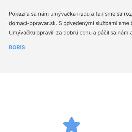
Pokazila sa nám umývačka riadu a tak sme sa rozh
domaci-opravar.sk. S odvedenými službami sme bo
Umývačku opravili za dobrú cenu a páčil sa nám aj
BORIS