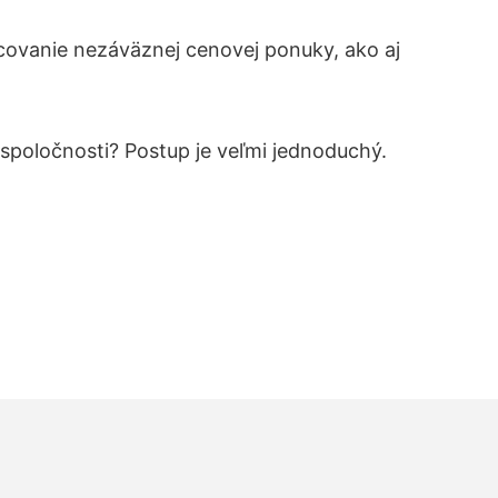
covanie nezáväznej cenovej ponuky, ako aj
 spoločnosti? Postup je veľmi jednoduchý.