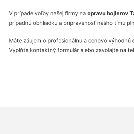
V prípade voľby našej firmy na
opravu bojlerov T
prípadnú obhliadku a pripravenosť nášho tímu pl
Máte záujem o profesionálnu a cenovo výhodnú
Vyplňte kontaktný formulár alebo zavolajte na te