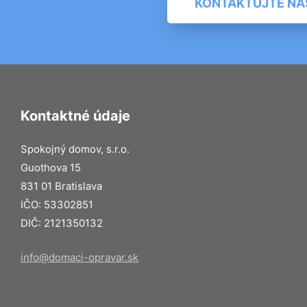
KONTAKTUJTE NÁ
Kontaktné údaje
Spokojný domov, s.r.o.
Guothova 15
831 01 Bratislava
IČO: 53302851
DIČ: 2121350132
info@domaci-opravar.sk