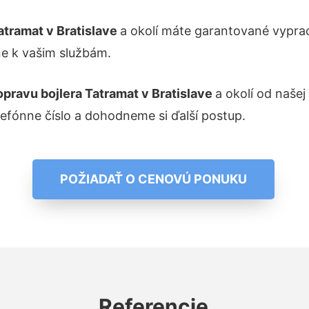
atramat v Bratislave
a okolí máte garantované vypra
ne k vašim službám.
opravu bojlera Tatramat v Bratislave
a okolí od našej
lefónne číslo a dohodneme si ďalší postup.
POŽIADAŤ O CENOVÚ PONUKU
Referencie