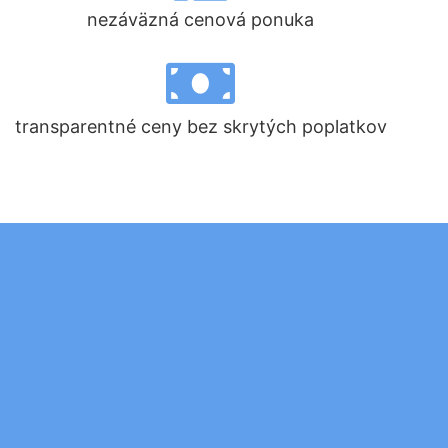
nezáväzná cenová ponuka
transparentné ceny bez skrytých poplatkov