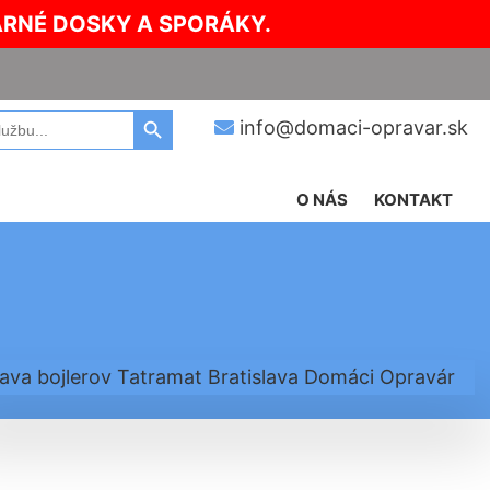
ARNÉ DOSKY A SPORÁKY.
Search Button
info@domaci-opravar.sk
O NÁS
KONTAKT