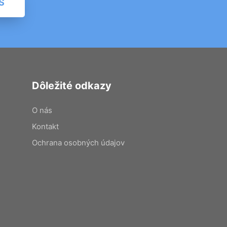
S
Dôležité odkazy
O nás
Kontakt
Ochrana osobných údajov