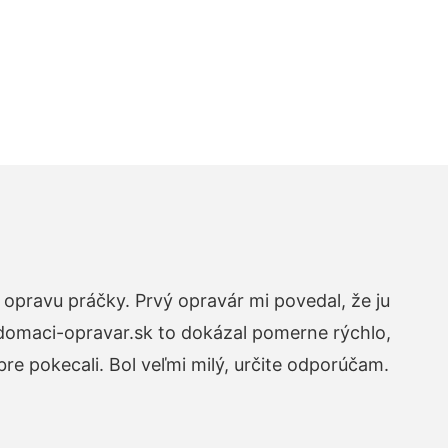
opravu práčky. Prvý opravár mi povedal, že ju
 domaci-opravar.sk to dokázal pomerne rýchlo,
re pokecali. Bol veľmi milý, určite odporúčam.