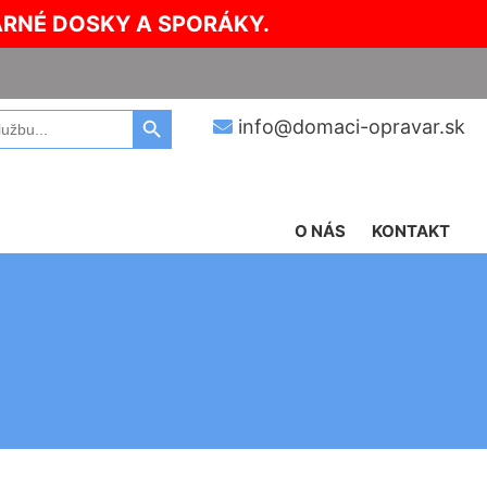
ARNÉ DOSKY A SPORÁKY.
Search Button
info@domaci-opravar.sk
O NÁS
KONTAKT