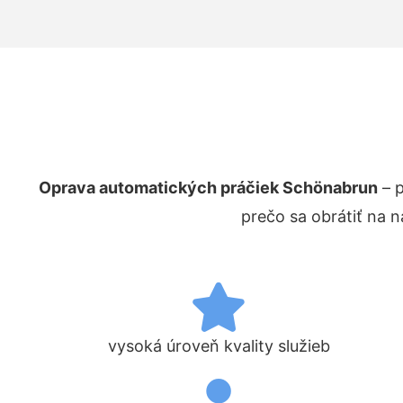
Oprava automatických práčiek Schönabrun
– p
prečo sa obrátiť na 
vysoká úroveň kvality služieb