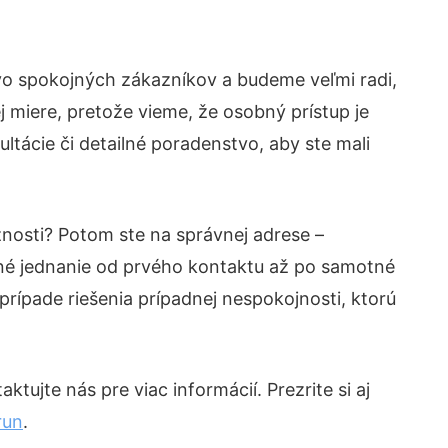
vo spokojných zákazníkov a budeme veľmi radi,
 miere, pretože vieme, že osobný prístup je
tácie či detailné poradenstvo, aby ste mali
znosti? Potom ste na správnej adrese –
né jednanie od prvého kontaktu až po samotné
prípade riešenia prípadnej nespokojnosti, ktorú
tujte nás pre viac informácií. Prezrite si aj
run
.