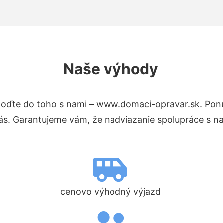
Naše výhody
oďte do toho s nami – www.domaci-opravar.sk. Pon
nás. Garantujeme vám, že nadviazanie spolupráce s n
cenovo výhodný výjazd