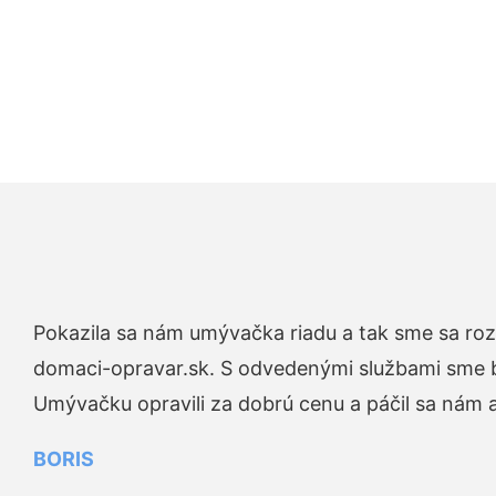
Pokazila sa nám umývačka riadu a tak sme sa rozh
domaci-opravar.sk. S odvedenými službami sme bo
Umývačku opravili za dobrú cenu a páčil sa nám aj
BORIS