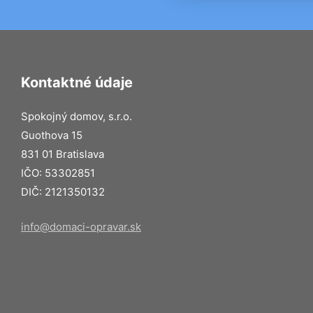
Kontaktné údaje
Spokojný domov, s.r.o.
Guothova 15
831 01 Bratislava
IČO: 53302851
DIČ: 2121350132
info@domaci-opravar.sk