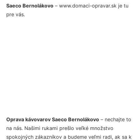
Saeco Bernolákovo
– www.domaci-opravar.sk je tu
pre vás.
Oprava kávovarov Saeco Bernolákovo
– nechajte to
na nás. Našimi rukami prešlo veľké množstvo
spokojných zákazníkov a budeme veľmi radi, ak sa k