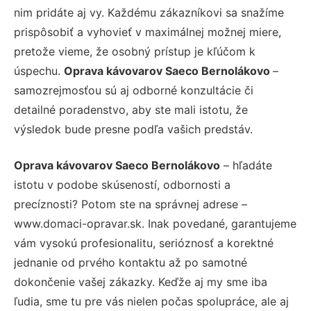
nim pridáte aj vy. Každému zákazníkovi sa snažíme
prispôsobiť a vyhovieť v maximálnej možnej miere,
pretože vieme, že osobný prístup je kľúčom k
úspechu.
Oprava kávovarov Saeco Bernolákovo
–
samozrejmosťou sú aj odborné konzultácie či
detailné poradenstvo, aby ste mali istotu, že
výsledok bude presne podľa vašich predstáv.
Oprava kávovarov Saeco Bernolákovo
– hľadáte
istotu v podobe skúseností, odbornosti a
precíznosti? Potom ste na správnej adrese –
www.domaci-opravar.sk. Inak povedané, garantujeme
vám vysokú profesionalitu, serióznosť a korektné
jednanie od prvého kontaktu až po samotné
dokončenie vašej zákazky. Keďže aj my sme iba
ľudia, sme tu pre vás nielen počas spolupráce, ale aj