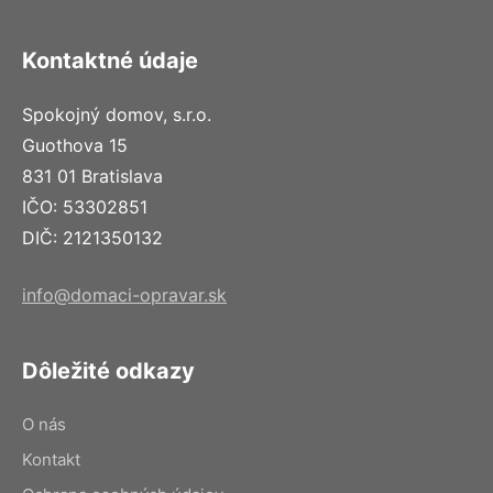
Kontaktné údaje
Spokojný domov, s.r.o.
Guothova 15
831 01 Bratislava
IČO: 53302851
DIČ: 2121350132
info@domaci-opravar.sk
Dôležité odkazy
O nás
Kontakt