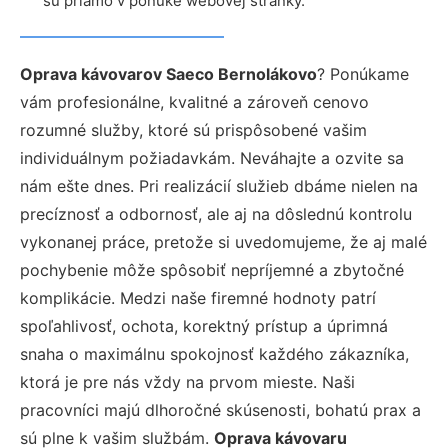
sú priamo v ponuke webovej stránky.
Oprava kávovarov Saeco Bernolákovo
? Ponúkame
vám profesionálne, kvalitné a zároveň cenovo
rozumné služby, ktoré sú prispôsobené vašim
individuálnym požiadavkám. Neváhajte a ozvite sa
nám ešte dnes. Pri realizácií služieb dbáme nielen na
precíznosť a odbornosť, ale aj na dôslednú kontrolu
vykonanej práce, pretože si uvedomujeme, že aj malé
pochybenie môže spôsobiť nepríjemné a zbytočné
komplikácie. Medzi naše firemné hodnoty patrí
spoľahlivosť, ochota, korektný prístup a úprimná
snaha o maximálnu spokojnosť každého zákazníka,
ktorá je pre nás vždy na prvom mieste. Naši
pracovníci majú dlhoročné skúsenosti, bohatú prax a
sú plne k vašim službám.
Oprava kávovaru