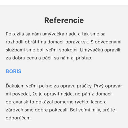
Referencie
Pokazila sa nám umývačka riadu a tak sme sa
rozhodli obrátiť na domaci-opravar.sk. S odvedenými
službami sme boli veľmi spokojní. Umývačku opravili
za dobrú cenu a páčil sa nám aj prístup.
BORIS
Ďakujem veľmi pekne za opravu práčky. Prvý opravár
mi povedal, že ju opraviť nejde, no pán z domaci-
opravar.sk to dokázal pomerne rýchlo, lacno a
zároveň sme dobre pokecali. Bol veľmi milý, určite
odporúčam.