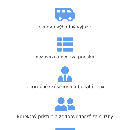
cenovo výhodný výjazd
nezáväzná cenová ponuka
dlhoročné skúsenosti a bohatá prax
korektný prístup a zodpovednosť za služby