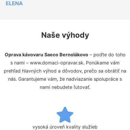
ELENA
Naše výhody
Oprava kávovaru Saeco Bernolákovo
– poďte do toho
s nami – www.domaci-opravar.sk. Ponúkame vám
prehľad hlavných výhod a dôvodov, prečo sa obrátiť na
nás. Garantujeme vám, že nadviazanie spolupráce s
nami nebudete ľutovať.
vysoká úroveň kvality služieb