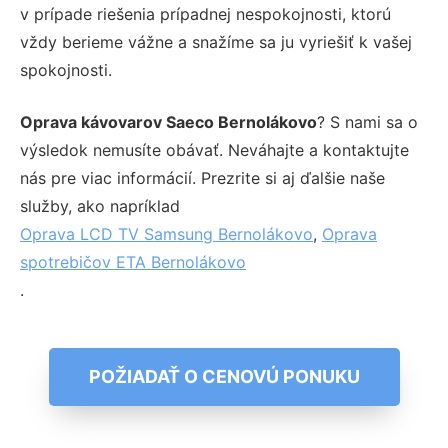
v prípade riešenia prípadnej nespokojnosti, ktorú
vždy berieme vážne a snažíme sa ju vyriešiť k vašej
spokojnosti.
Oprava kávovarov Saeco Bernolákovo
? S nami sa o
výsledok nemusíte obávať. Neváhajte a kontaktujte
nás pre viac informácií. Prezrite si aj ďalšie naše
služby, ako napríklad
Oprava LCD TV Samsung Bernolákovo
,
Oprava
spotrebičov ETA Bernolákovo
.
POŽIADAŤ O CENOVÚ PONUKU