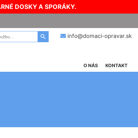
ARNÉ DOSKY A SPORÁKY.
Search Button
info@domaci-opravar.sk
O NÁS
KONTAKT