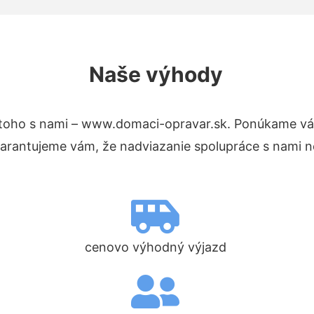
Naše výhody
toho s nami – www.domaci-opravar.sk. Ponúkame vá
Garantujeme vám, že nadviazanie spolupráce s nami n
cenovo výhodný výjazd