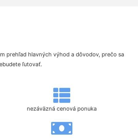
m prehľad hlavných výhod a dôvodov, prečo sa
ebudete ľutovať.
nezáväzná cenová ponuka