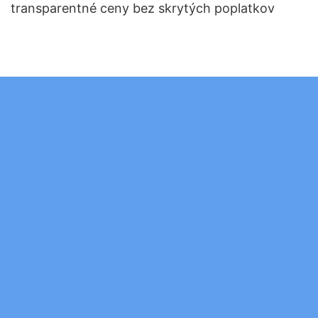
transparentné ceny bez skrytých poplatkov