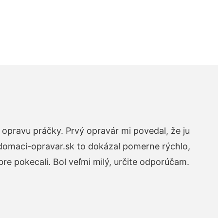
opravu práčky. Prvý opravár mi povedal, že ju
 domaci-opravar.sk to dokázal pomerne rýchlo,
re pokecali. Bol veľmi milý, určite odporúčam.