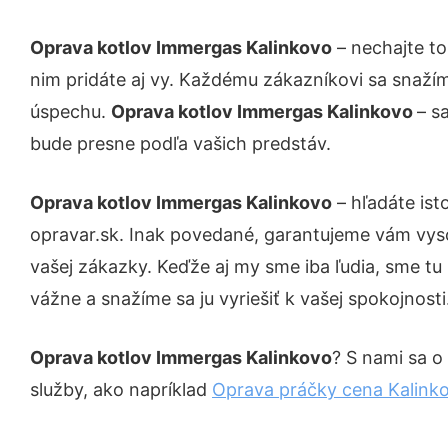
Oprava kotlov Immergas Kalinkovo
– nechajte to
nim pridáte aj vy. Každému zákazníkovi sa snažím
úspechu.
Oprava kotlov Immergas Kalinkovo
– s
bude presne podľa vašich predstáv.
Oprava kotlov Immergas Kalinkovo
– hľadáte ist
opravar.sk. Inak povedané, garantujeme vám vys
vašej zákazky. Keďže aj my sme iba ľudia, sme tu 
vážne a snažíme sa ju vyriešiť k vašej spokojnosti
Oprava kotlov Immergas Kalinkovo
? S nami sa o
služby, ako napríklad
Oprava práčky cena Kalink