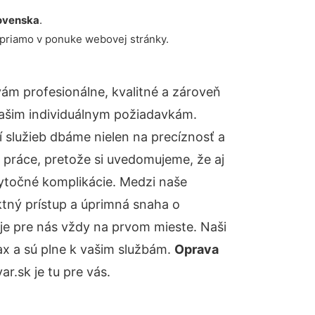
ovenska
.
 priamo v ponuke webovej stránky.
ám profesionálne, kvalitné a zároveň
ašim individuálnym požiadavkám.
ií služieb dbáme nielen na precíznosť a
 práce, pretože si uvedomujeme, že aj
ytočné komplikácie. Medzi naše
ktný prístup a úprimná snaha o
je pre nás vždy na prvom mieste. Naši
ax a sú plne k vašim službám.
Oprava
.sk je tu pre vás.