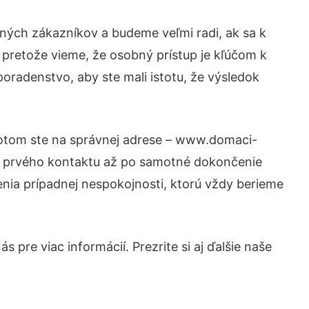
ných zákazníkov a budeme veľmi radi, ak sa k
 pretože vieme, že osobný prístup je kľúčom k
oradenstvo, aby ste mali istotu, že výsledok
 Potom ste na správnej adrese – www.domaci-
od prvého kontaktu až po samotné dokončenie
šenia prípadnej nespokojnosti, ktorú vždy berieme
 pre viac informácií. Prezrite si aj ďalšie naše