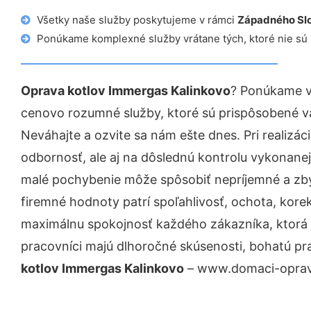
Všetky naše služby poskytujeme v rámci
Západného Sl
Ponúkame komplexné služby vrátane tých, ktoré nie sú
Oprava kotlov Immergas Kalinkovo
? Ponúkame v
cenovo rozumné služby, ktoré sú prispôsobené v
Neváhajte a ozvite sa nám ešte dnes. Pri realizác
odbornosť, ale aj na dôslednú kontrolu vykonanej
malé pochybenie môže spôsobiť nepríjemné a zb
firemné hodnoty patrí spoľahlivosť, ochota, kore
maximálnu spokojnosť každého zákazníka, ktorá 
pracovníci majú dlhoročné skúsenosti, bohatú pr
kotlov Immergas Kalinkovo
– www.domaci-opravar