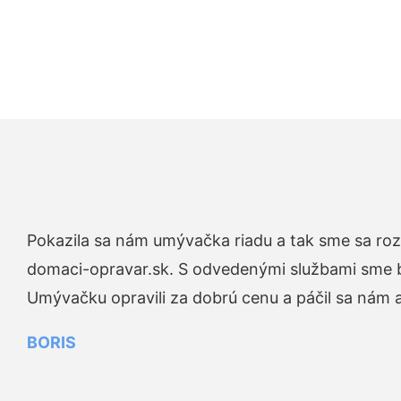
Pokazila sa nám umývačka riadu a tak sme sa rozh
domaci-opravar.sk. S odvedenými službami sme bo
Umývačku opravili za dobrú cenu a páčil sa nám aj
BORIS