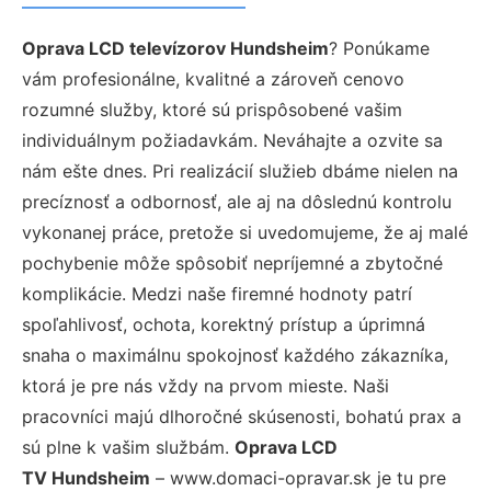
Oprava LCD televízorov Hundsheim
? Ponúkame
vám profesionálne, kvalitné a zároveň cenovo
rozumné služby, ktoré sú prispôsobené vašim
individuálnym požiadavkám. Neváhajte a ozvite sa
nám ešte dnes. Pri realizácií služieb dbáme nielen na
precíznosť a odbornosť, ale aj na dôslednú kontrolu
vykonanej práce, pretože si uvedomujeme, že aj malé
pochybenie môže spôsobiť nepríjemné a zbytočné
komplikácie. Medzi naše firemné hodnoty patrí
spoľahlivosť, ochota, korektný prístup a úprimná
snaha o maximálnu spokojnosť každého zákazníka,
ktorá je pre nás vždy na prvom mieste. Naši
pracovníci majú dlhoročné skúsenosti, bohatú prax a
sú plne k vašim službám.
Oprava LCD
TV Hundsheim
– www.domaci-opravar.sk je tu pre