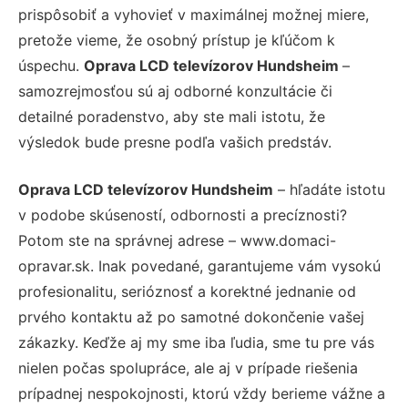
prispôsobiť a vyhovieť v maximálnej možnej miere,
pretože vieme, že osobný prístup je kľúčom k
úspechu.
Oprava LCD televízorov Hundsheim
–
samozrejmosťou sú aj odborné konzultácie či
detailné poradenstvo, aby ste mali istotu, že
výsledok bude presne podľa vašich predstáv.
Oprava LCD televízorov Hundsheim
– hľadáte istotu
v podobe skúseností, odbornosti a precíznosti?
Potom ste na správnej adrese – www.domaci-
opravar.sk. Inak povedané, garantujeme vám vysokú
profesionalitu, serióznosť a korektné jednanie od
prvého kontaktu až po samotné dokončenie vašej
zákazky. Keďže aj my sme iba ľudia, sme tu pre vás
nielen počas spolupráce, ale aj v prípade riešenia
prípadnej nespokojnosti, ktorú vždy berieme vážne a