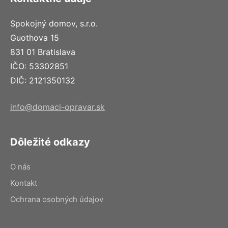
Spokojný domov, s.r.o.
Guothova 15
831 01 Bratislava
IČO: 53302851
DIČ: 2121350132
info@domaci-opravar.sk
Dôležité odkazy
O nás
Kontakt
Ochrana osobných údajov