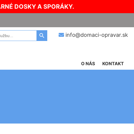
ARNÉ DOSKY A SPORÁKY.
Search Button
info@domaci-opravar.sk
O NÁS
KONTAKT