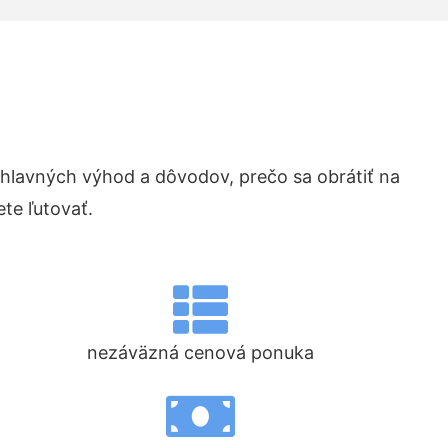
lavných výhod a dôvodov, prečo sa obrátiť na
te ľutovať.
nezáväzná cenová ponuka