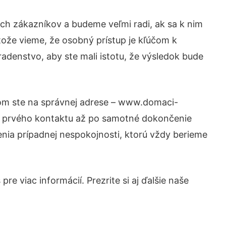
ch zákazníkov a budeme veľmi radi, ak sa k nim
tože vieme, že osobný prístup je kľúčom k
adenstvo, aby ste mali istotu, že výsledok bude
tom ste na správnej adrese – www.domaci-
od prvého kontaktu až po samotné dokončenie
šenia prípadnej nespokojnosti, ktorú vždy berieme
e viac informácií. Prezrite si aj ďalšie naše