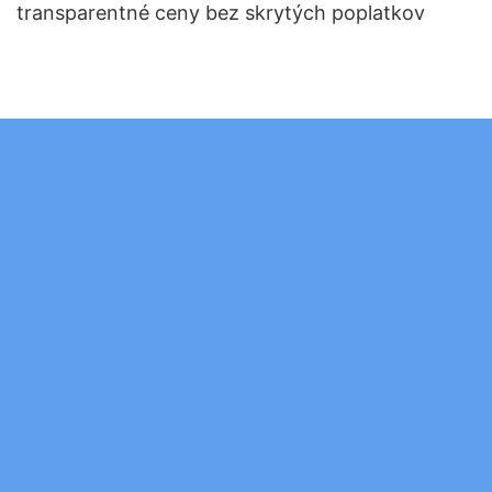
transparentné ceny bez skrytých poplatkov