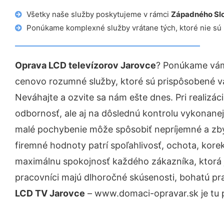
Všetky naše služby poskytujeme v rámci
Západného Sl
Ponúkame komplexné služby vrátane tých, ktoré nie sú
Oprava LCD televízorov Jarovce
? Ponúkame vám 
cenovo rozumné služby, ktoré sú prispôsobené v
Neváhajte a ozvite sa nám ešte dnes. Pri realizác
odbornosť, ale aj na dôslednú kontrolu vykonanej
malé pochybenie môže spôsobiť nepríjemné a zb
firemné hodnoty patrí spoľahlivosť, ochota, kore
maximálnu spokojnosť každého zákazníka, ktorá 
pracovníci majú dlhoročné skúsenosti, bohatú pr
LCD TV Jarovce
– www.domaci-opravar.sk je tu p