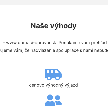
Naše výhody
i – www.domaci-opravar.sk. Ponúkame vám prehľad h
tujeme vám, že nadviazanie spolupráce s nami nebude
cenovo výhodný výjazd