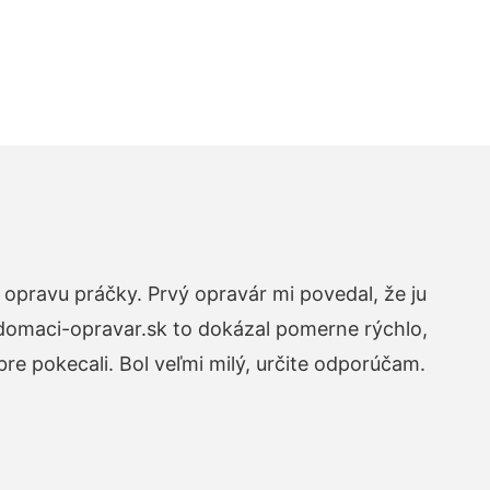
opravu práčky. Prvý opravár mi povedal, že ju
 domaci-opravar.sk to dokázal pomerne rýchlo,
re pokecali. Bol veľmi milý, určite odporúčam.