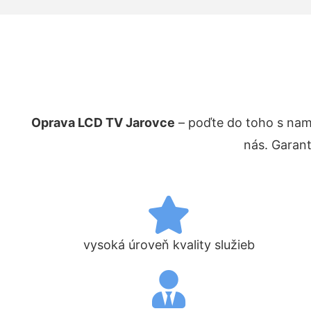
Oprava LCD TV Jarovce
– poďte do toho s nam
nás. Garan
vysoká úroveň kvality služieb