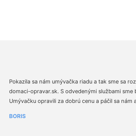
Pokazila sa nám umývačka riadu a tak sme sa rozh
domaci-opravar.sk. S odvedenými službami sme bo
Umývačku opravili za dobrú cenu a páčil sa nám aj
BORIS