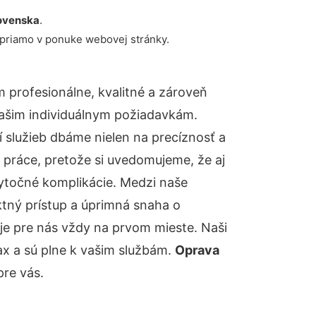
ovenska
.
 priamo v ponuke webovej stránky.
profesionálne, kvalitné a zároveň
ašim individuálnym požiadavkám.
ií služieb dbáme nielen na precíznosť a
 práce, pretože si uvedomujeme, že aj
ytočné komplikácie. Medzi naše
ktný prístup a úprimná snaha o
je pre nás vždy na prvom mieste. Naši
ax a sú plne k vašim službám.
Oprava
re vás.