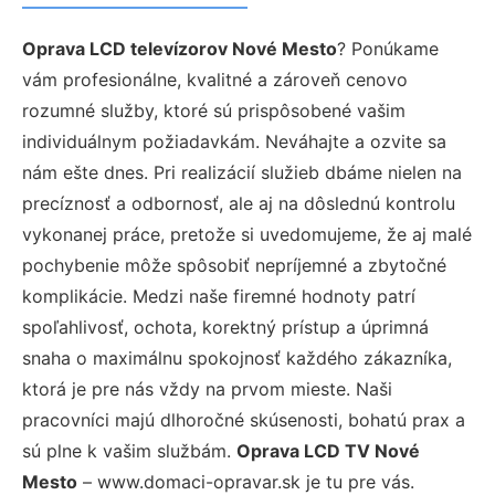
Oprava LCD televízorov Nové Mesto
? Ponúkame
vám profesionálne, kvalitné a zároveň cenovo
rozumné služby, ktoré sú prispôsobené vašim
individuálnym požiadavkám. Neváhajte a ozvite sa
nám ešte dnes. Pri realizácií služieb dbáme nielen na
precíznosť a odbornosť, ale aj na dôslednú kontrolu
vykonanej práce, pretože si uvedomujeme, že aj malé
pochybenie môže spôsobiť nepríjemné a zbytočné
komplikácie. Medzi naše firemné hodnoty patrí
spoľahlivosť, ochota, korektný prístup a úprimná
snaha o maximálnu spokojnosť každého zákazníka,
ktorá je pre nás vždy na prvom mieste. Naši
pracovníci majú dlhoročné skúsenosti, bohatú prax a
sú plne k vašim službám.
Oprava LCD TV Nové
Mesto
– www.domaci-opravar.sk je tu pre vás.