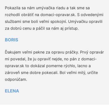
Pokazila sa nám umývačka riadu a tak sme sa
rozhodli obrátiť na domaci-opravar.sk. S odvedenými
službami sme boli veľmi spokojní. Umývačku opravili
za dobrú cenu a páčil sa nám aj prístup.
BORIS
Ďakujem veľmi pekne za opravu práčky. Prvý opravár
mi povedal, že ju opraviť nejde, no pán z domaci-
opravar.sk to dokázal pomerne rýchlo, lacno a
zároveň sme dobre pokecali. Bol veľmi milý, určite
odporúčam.
ELENA