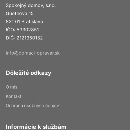
Spokojný domov, s.r.o.
Guothova 15
831 01 Bratislava
IČO: 53302851
DIČ: 2121350132
info@domaci-opravar.sk
Dôležité odkazy
O nás
Kontakt
Ochrana osobných údajov
Informácie k službám