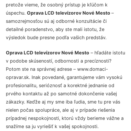
pretože vieme, že osobný prístup je kľúčom k
úspechu.
Oprava LCD televízorov Nové Mesto
–
samozrejmosťou sú aj odborné konzultácie či
detailné poradenstvo, aby ste mali istotu, že
výsledok bude presne podľa vašich predstáv.
Oprava LCD televízorov Nové Mesto
– hľadáte istotu
v podobe skúseností, odbornosti a precíznosti?
Potom ste na správnej adrese – www.domaci-
opravar.sk. Inak povedané, garantujeme vám vysokú
profesionalitu, serióznosť a korektné jednanie od
prvého kontaktu až po samotné dokončenie vašej
zákazky. Keďže aj my sme iba ľudia, sme tu pre vás
nielen počas spolupráce, ale aj v prípade riešenia
prípadnej nespokojnosti, ktorú vždy berieme vážne a
snažíme sa ju vyriešiť k vašej spokojnosti.