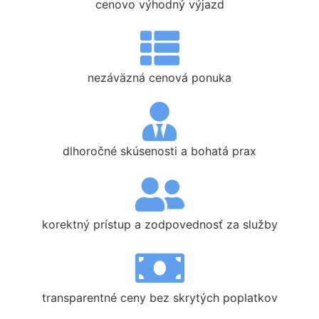
cenovo výhodný výjazd
nezáväzná cenová ponuka
dlhoročné skúsenosti a bohatá prax
korektný prístup a zodpovednosť za služby
transparentné ceny bez skrytých poplatkov