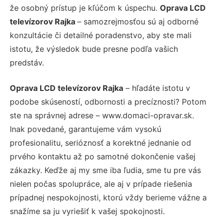
že osobný prístup je kľúčom k úspechu.
Oprava LCD
televízorov Rajka
– samozrejmosťou sú aj odborné
konzultácie či detailné poradenstvo, aby ste mali
istotu, že výsledok bude presne podľa vašich
predstáv.
Oprava LCD televízorov Rajka
– hľadáte istotu v
podobe skúseností, odbornosti a precíznosti? Potom
ste na správnej adrese – www.domaci-opravar.sk.
Inak povedané, garantujeme vám vysokú
profesionalitu, serióznosť a korektné jednanie od
prvého kontaktu až po samotné dokončenie vašej
zákazky. Keďže aj my sme iba ľudia, sme tu pre vás
nielen počas spolupráce, ale aj v prípade riešenia
prípadnej nespokojnosti, ktorú vždy berieme vážne a
snažíme sa ju vyriešiť k vašej spokojnosti.