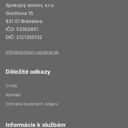
Spokojný domov, s.r.o.
Guothova 15
831 01 Bratislava
IČO: 53302851
DIČ: 2121350132
info@domaci-opravar.sk
Dôležité odkazy
O nás
Kontakt
Ochrana osobných údajov
Informácie k službám