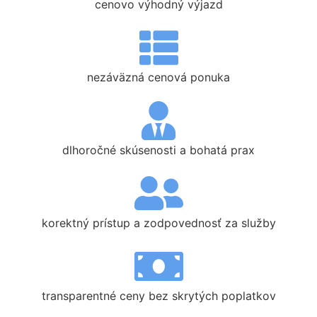
cenovo výhodný výjazd
nezáväzná cenová ponuka
dlhoročné skúsenosti a bohatá prax
korektný prístup a zodpovednosť za služby
transparentné ceny bez skrytých poplatkov