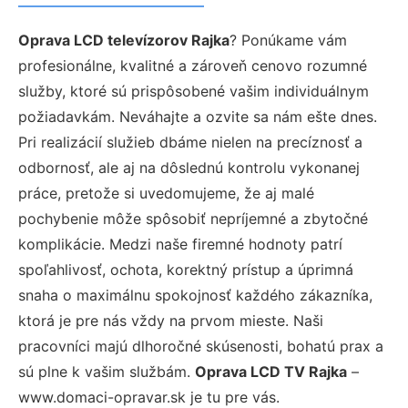
Oprava LCD televízorov Rajka
? Ponúkame vám
profesionálne, kvalitné a zároveň cenovo rozumné
služby, ktoré sú prispôsobené vašim individuálnym
požiadavkám. Neváhajte a ozvite sa nám ešte dnes.
Pri realizácií služieb dbáme nielen na precíznosť a
odbornosť, ale aj na dôslednú kontrolu vykonanej
práce, pretože si uvedomujeme, že aj malé
pochybenie môže spôsobiť nepríjemné a zbytočné
komplikácie. Medzi naše firemné hodnoty patrí
spoľahlivosť, ochota, korektný prístup a úprimná
snaha o maximálnu spokojnosť každého zákazníka,
ktorá je pre nás vždy na prvom mieste. Naši
pracovníci majú dlhoročné skúsenosti, bohatú prax a
sú plne k vašim službám.
Oprava LCD TV Rajka
–
www.domaci-opravar.sk je tu pre vás.