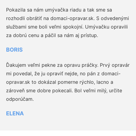
Pokazila sa nám umývačka riadu a tak sme sa
rozhodli obrátiť na domaci-opravar.sk. S odvedenými
službami sme boli veľmi spokojní. Umývačku opravili
za dobrú cenu a páčil sa nám aj prístup.
BORIS
Ďakujem veľmi pekne za opravu práčky. Prvý opravár
mi povedal, že ju opraviť nejde, no pán z domaci-
opravar.sk to dokázal pomerne rýchlo, lacno a
zároveň sme dobre pokecali. Bol veľmi milý, určite
odporúčam.
ELENA