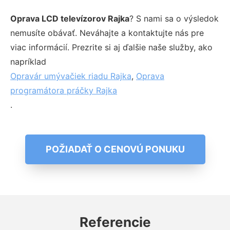
Oprava LCD televízorov Rajka
? S nami sa o výsledok
nemusíte obávať. Neváhajte a kontaktujte nás pre
viac informácií. Prezrite si aj ďalšie naše služby, ako
napríklad
Opravár umývačiek riadu Rajka
,
Oprava
programátora práčky Rajka
.
POŽIADAŤ O CENOVÚ PONUKU
Referencie