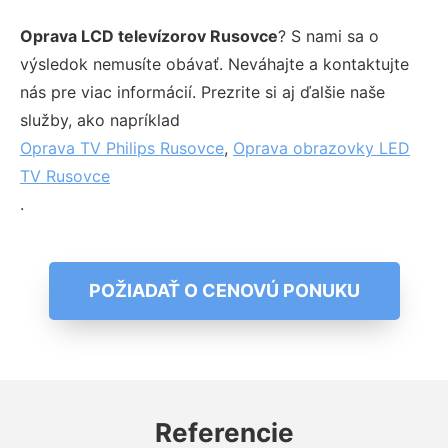
Oprava LCD televízorov Rusovce
? S nami sa o
výsledok nemusíte obávať. Neváhajte a kontaktujte
nás pre viac informácií. Prezrite si aj ďalšie naše
služby, ako napríklad
Oprava TV Philips Rusovce
,
Oprava obrazovky LED
TV Rusovce
.
POŽIADAŤ O CENOVÚ PONUKU
Referencie