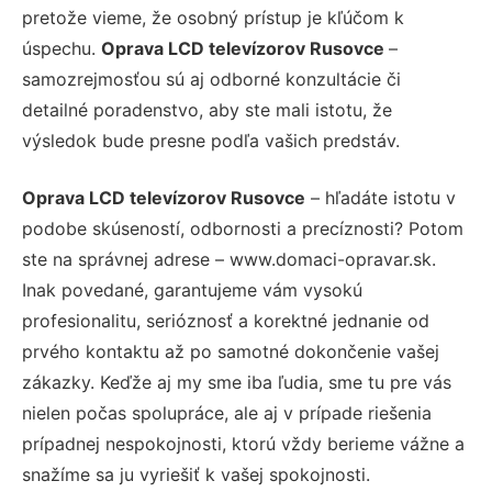
pretože vieme, že osobný prístup je kľúčom k
úspechu.
Oprava LCD televízorov Rusovce
–
samozrejmosťou sú aj odborné konzultácie či
detailné poradenstvo, aby ste mali istotu, že
výsledok bude presne podľa vašich predstáv.
Oprava LCD televízorov Rusovce
– hľadáte istotu v
podobe skúseností, odbornosti a precíznosti? Potom
ste na správnej adrese – www.domaci-opravar.sk.
Inak povedané, garantujeme vám vysokú
profesionalitu, serióznosť a korektné jednanie od
prvého kontaktu až po samotné dokončenie vašej
zákazky. Keďže aj my sme iba ľudia, sme tu pre vás
nielen počas spolupráce, ale aj v prípade riešenia
prípadnej nespokojnosti, ktorú vždy berieme vážne a
snažíme sa ju vyriešiť k vašej spokojnosti.