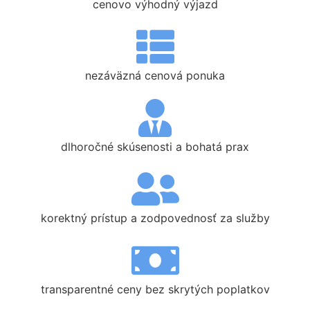
cenovo výhodný výjazd
nezáväzná cenová ponuka
dlhoročné skúsenosti a bohatá prax
korektný prístup a zodpovednosť za služby
transparentné ceny bez skrytých poplatkov