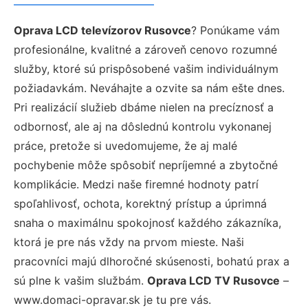
Oprava LCD televízorov Rusovce
? Ponúkame vám
profesionálne, kvalitné a zároveň cenovo rozumné
služby, ktoré sú prispôsobené vašim individuálnym
požiadavkám. Neváhajte a ozvite sa nám ešte dnes.
Pri realizácií služieb dbáme nielen na precíznosť a
odbornosť, ale aj na dôslednú kontrolu vykonanej
práce, pretože si uvedomujeme, že aj malé
pochybenie môže spôsobiť nepríjemné a zbytočné
komplikácie. Medzi naše firemné hodnoty patrí
spoľahlivosť, ochota, korektný prístup a úprimná
snaha o maximálnu spokojnosť každého zákazníka,
ktorá je pre nás vždy na prvom mieste. Naši
pracovníci majú dlhoročné skúsenosti, bohatú prax a
sú plne k vašim službám.
Oprava LCD TV Rusovce
–
www.domaci-opravar.sk je tu pre vás.