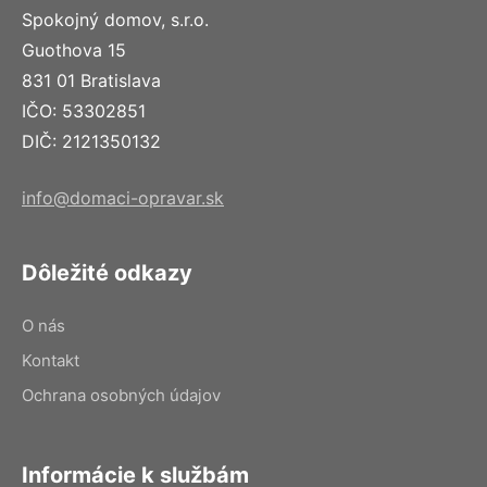
Spokojný domov, s.r.o.
Guothova 15
831 01 Bratislava
IČO: 53302851
DIČ: 2121350132
info@domaci-opravar.sk
Dôležité odkazy
O nás
Kontakt
Ochrana osobných údajov
Informácie k službám