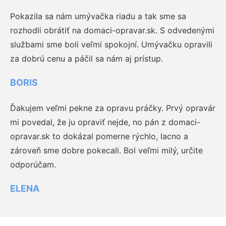
Pokazila sa nám umývačka riadu a tak sme sa
rozhodli obrátiť na domaci-opravar.sk. S odvedenými
službami sme boli veľmi spokojní. Umývačku opravili
za dobrú cenu a páčil sa nám aj prístup.
BORIS
Ďakujem veľmi pekne za opravu práčky. Prvý opravár
mi povedal, že ju opraviť nejde, no pán z domaci-
opravar.sk to dokázal pomerne rýchlo, lacno a
zároveň sme dobre pokecali. Bol veľmi milý, určite
odporúčam.
ELENA