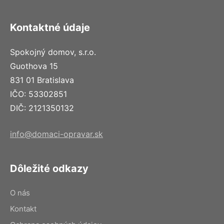
Kontaktné údaje
Spokojný domov, s.r.o.
Guothova 15
831 01 Bratislava
IČO: 53302851
DIČ: 2121350132
info@domaci-opravar.sk
Dôležité odkazy
O nás
Kontakt