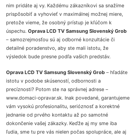
nim pridáte aj vy. Každému zákazníkovi sa snažíme
prispôsobiť a vyhovieť v maximálnej možnej miere,
pretože vieme, že osobný prístup je kľúčom k
úspechu.
Oprava LCD TV Samsung Slovenský Grob
– samozrejmosťou sú aj odborné konzultácie či
detailné poradenstvo, aby ste mali istotu, že
výsledok bude presne podľa vašich predstáv.
Oprava LCD TV Samsung Slovenský Grob
– hľadáte
istotu v podobe skúseností, odbornosti a
precíznosti? Potom ste na správnej adrese –
www.domaci-opravar.sk. Inak povedané, garantujeme
vám vysokú profesionalitu, serióznosť a korektné
jednanie od prvého kontaktu až po samotné
dokončenie vašej zákazky. Keďže aj my sme iba
ľudia, sme tu pre vás nielen počas spolupráce, ale aj