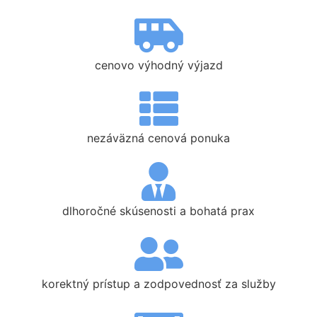
cenovo výhodný výjazd
nezáväzná cenová ponuka
dlhoročné skúsenosti a bohatá prax
korektný prístup a zodpovednosť za služby