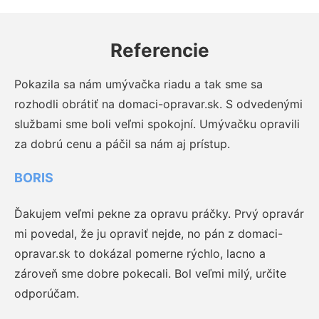
Referencie
Pokazila sa nám umývačka riadu a tak sme sa
rozhodli obrátiť na domaci-opravar.sk. S odvedenými
službami sme boli veľmi spokojní. Umývačku opravili
za dobrú cenu a páčil sa nám aj prístup.
BORIS
Ďakujem veľmi pekne za opravu práčky. Prvý opravár
mi povedal, že ju opraviť nejde, no pán z domaci-
opravar.sk to dokázal pomerne rýchlo, lacno a
zároveň sme dobre pokecali. Bol veľmi milý, určite
odporúčam.