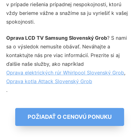
v prípade riešenia prípadnej nespokojnosti, ktorú
vždy berieme vážne a snažíme sa ju vyriešiť k vašej
spokojnosti.
Oprava LCD TV Samsung Slovenský Grob
? S nami
sa o výsledok nemusíte obávať. Neváhajte a
kontaktujte nás pre viac informácií. Prezrite si aj
ďalšie naše služby, ako napríklad
Oprava elektrických rúr Whirlpool Slovenský Grob
,
Oprava kotla Attack Slovenský Grob
.
POŽIADAŤ O CENOVÚ PONUKU