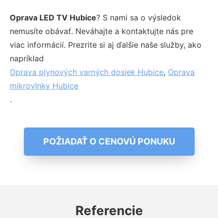
Oprava LED TV Hubice
? S nami sa o výsledok
nemusíte obávať. Neváhajte a kontaktujte nás pre
viac informácií. Prezrite si aj ďalšie naše služby, ako
napríklad
Oprava plynových varných dosiek Hubice
,
Oprava
mikrovlnky Hubice
.
POŽIADAŤ O CENOVÚ PONUKU
Referencie