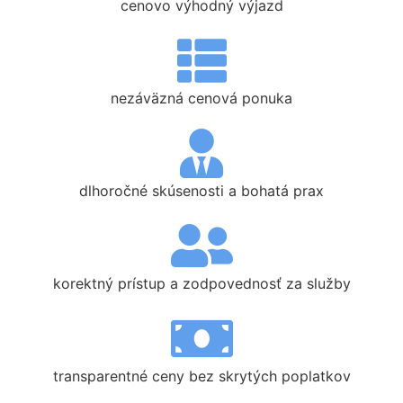
cenovo výhodný výjazd
nezáväzná cenová ponuka
dlhoročné skúsenosti a bohatá prax
korektný prístup a zodpovednosť za služby
transparentné ceny bez skrytých poplatkov