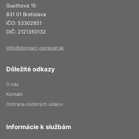
Guothova 15
831 01 Bratislava
IČO: 53302851
DIČ: 2121350132
info@domaci-opravar.sk
Dôležité odkazy
O nás
Kontakt
Ochrana osobných údajov
Informácie k službám