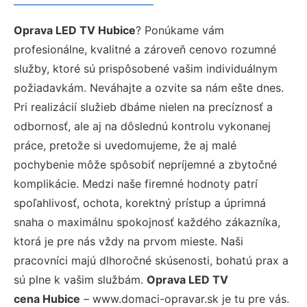
Oprava LED TV Hubice
? Ponúkame vám
profesionálne, kvalitné a zároveň cenovo rozumné
služby, ktoré sú prispôsobené vašim individuálnym
požiadavkám. Neváhajte a ozvite sa nám ešte dnes.
Pri realizácií služieb dbáme nielen na precíznosť a
odbornosť, ale aj na dôslednú kontrolu vykonanej
práce, pretože si uvedomujeme, že aj malé
pochybenie môže spôsobiť nepríjemné a zbytočné
komplikácie. Medzi naše firemné hodnoty patrí
spoľahlivosť, ochota, korektný prístup a úprimná
snaha o maximálnu spokojnosť každého zákazníka,
ktorá je pre nás vždy na prvom mieste. Naši
pracovníci majú dlhoročné skúsenosti, bohatú prax a
sú plne k vašim službám.
Oprava LED TV
cena Hubice
– www.domaci-opravar.sk je tu pre vás.