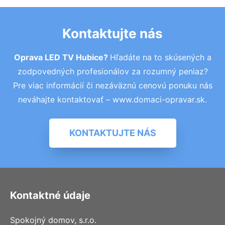
Kontaktujte nás
Oprava LED TV Hubice?
Hľadáte na to skúsených a
zodpovedných profesionálov za rozumný peniaz?
Pre viac informácií či nezáväznú cenovú ponuku nás
neváhajte kontaktovať – www.domaci-opravar.sk.
KONTAKTUJTE NÁS
Kontaktné údaje
Spokojný domov, s.r.o.