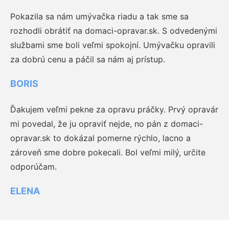
Pokazila sa nám umývačka riadu a tak sme sa
rozhodli obrátiť na domaci-opravar.sk. S odvedenými
službami sme boli veľmi spokojní. Umývačku opravili
za dobrú cenu a páčil sa nám aj prístup.
BORIS
Ďakujem veľmi pekne za opravu práčky. Prvý opravár
mi povedal, že ju opraviť nejde, no pán z domaci-
opravar.sk to dokázal pomerne rýchlo, lacno a
zároveň sme dobre pokecali. Bol veľmi milý, určite
odporúčam.
ELENA