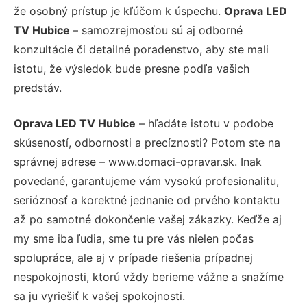
že osobný prístup je kľúčom k úspechu.
Oprava LED
TV Hubice
– samozrejmosťou sú aj odborné
konzultácie či detailné poradenstvo, aby ste mali
istotu, že výsledok bude presne podľa vašich
predstáv.
Oprava LED TV Hubice
– hľadáte istotu v podobe
skúseností, odbornosti a precíznosti? Potom ste na
správnej adrese – www.domaci-opravar.sk. Inak
povedané, garantujeme vám vysokú profesionalitu,
serióznosť a korektné jednanie od prvého kontaktu
až po samotné dokončenie vašej zákazky. Keďže aj
my sme iba ľudia, sme tu pre vás nielen počas
spolupráce, ale aj v prípade riešenia prípadnej
nespokojnosti, ktorú vždy berieme vážne a snažíme
sa ju vyriešiť k vašej spokojnosti.