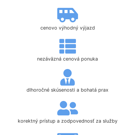
cenovo výhodný výjazd
nezáväzná cenová ponuka
dlhoročné skúsenosti a bohatá prax
korektný prístup a zodpovednosť za služby