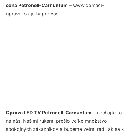
cena Petronell-Carnuntum
– www.domaci-
opravar.sk je tu pre vás.
Oprava LED TV Petronell-Carnuntum
– nechajte to
na nás. Našimi rukami prešlo veľké množstvo
spokojných zákazníkov a budeme veľmi radi, ak sa k