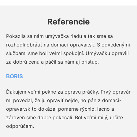
Referencie
Pokazila sa nám umývačka riadu a tak sme sa
rozhodli obrátiť na domaci-opravar.sk. S odvedenými
službami sme boli veľmi spokojní. Umývačku opravili
za dobrú cenu a páčil sa nám aj prístup.
BORIS
Ďakujem veľmi pekne za opravu práčky. Prvý opravár
mi povedal, že ju opraviť nejde, no pán z domaci-
opravar.sk to dokázal pomerne rýchlo, lacno a
zároveň sme dobre pokecali. Bol veľmi milý, určite
odporúčam.