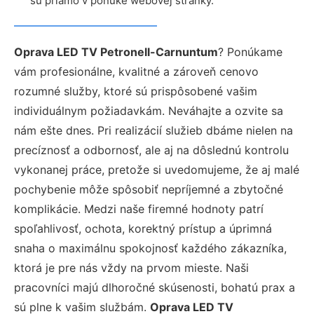
sú priamo v ponuke webovej stránky.
Oprava LED TV Petronell-Carnuntum
? Ponúkame
vám profesionálne, kvalitné a zároveň cenovo
rozumné služby, ktoré sú prispôsobené vašim
individuálnym požiadavkám. Neváhajte a ozvite sa
nám ešte dnes. Pri realizácií služieb dbáme nielen na
precíznosť a odbornosť, ale aj na dôslednú kontrolu
vykonanej práce, pretože si uvedomujeme, že aj malé
pochybenie môže spôsobiť nepríjemné a zbytočné
komplikácie. Medzi naše firemné hodnoty patrí
spoľahlivosť, ochota, korektný prístup a úprimná
snaha o maximálnu spokojnosť každého zákazníka,
ktorá je pre nás vždy na prvom mieste. Naši
pracovníci majú dlhoročné skúsenosti, bohatú prax a
sú plne k vašim službám.
Oprava LED TV