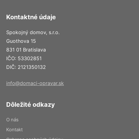
Kontaktné údaje
Spokojný domov, s.r.o.
Guothova 15
831 01 Bratislava
IČO: 53302851
DIČ: 2121350132
info@domaci-opravar.sk
Dôležité odkazy
O nás
Kontakt