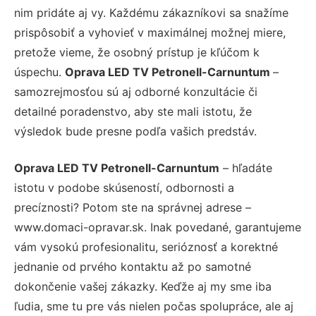
nim pridáte aj vy. Každému zákazníkovi sa snažíme
prispôsobiť a vyhovieť v maximálnej možnej miere,
pretože vieme, že osobný prístup je kľúčom k
úspechu.
Oprava LED TV Petronell-Carnuntum
–
samozrejmosťou sú aj odborné konzultácie či
detailné poradenstvo, aby ste mali istotu, že
výsledok bude presne podľa vašich predstáv.
Oprava LED TV Petronell-Carnuntum
– hľadáte
istotu v podobe skúseností, odbornosti a
precíznosti? Potom ste na správnej adrese –
www.domaci-opravar.sk. Inak povedané, garantujeme
vám vysokú profesionalitu, serióznosť a korektné
jednanie od prvého kontaktu až po samotné
dokončenie vašej zákazky. Keďže aj my sme iba
ľudia, sme tu pre vás nielen počas spolupráce, ale aj