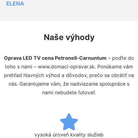
ELENA
Naše výhody
Oprava LED TV cena Petronell-Carnuntum
– poďte do
toho s nami – www.domaci-opravar.sk. Ponúkame vám
prehľad hlavných výhod a dôvodov, prečo sa obrátiť na
nás. Garantujeme vám, že nadviazanie spolupráce s
nami nebudete ľutovať.
vysoká úroveň kvality služieb