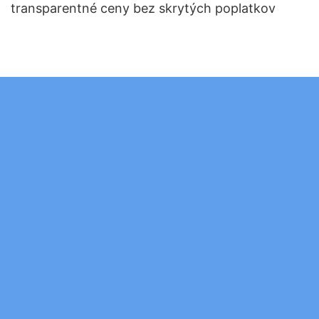
transparentné ceny bez skrytých poplatkov