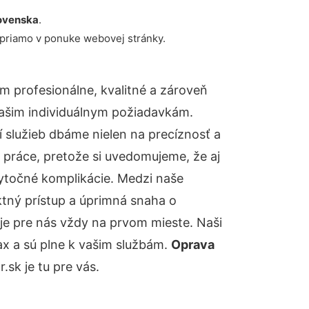
ovenska
.
 priamo v ponuke webovej stránky.
 profesionálne, kvalitné a zároveň
ašim individuálnym požiadavkám.
ií služieb dbáme nielen na precíznosť a
 práce, pretože si uvedomujeme, že aj
ytočné komplikácie. Medzi naše
ktný prístup a úprimná snaha o
je pre nás vždy na prvom mieste. Naši
ax a sú plne k vašim službám.
Oprava
sk je tu pre vás.