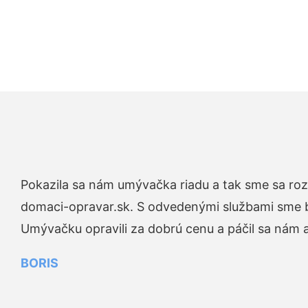
Pokazila sa nám umývačka riadu a tak sme sa rozh
domaci-opravar.sk. S odvedenými službami sme bo
Umývačku opravili za dobrú cenu a páčil sa nám aj
BORIS