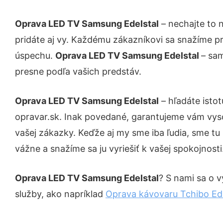
Oprava LED TV Samsung Edelstal
– nechajte to 
pridáte aj vy. Každému zákazníkovi sa snažíme pr
úspechu.
Oprava LED TV Samsung Edelstal
– sam
presne podľa vašich predstáv.
Oprava LED TV Samsung Edelstal
– hľadáte isto
opravar.sk. Inak povedané, garantujeme vám vys
vašej zákazky. Keďže aj my sme iba ľudia, sme tu 
vážne a snažíme sa ju vyriešiť k vašej spokojnosti
Oprava LED TV Samsung Edelstal
? S nami sa o v
služby, ako napríklad
Oprava kávovaru Tchibo Ede