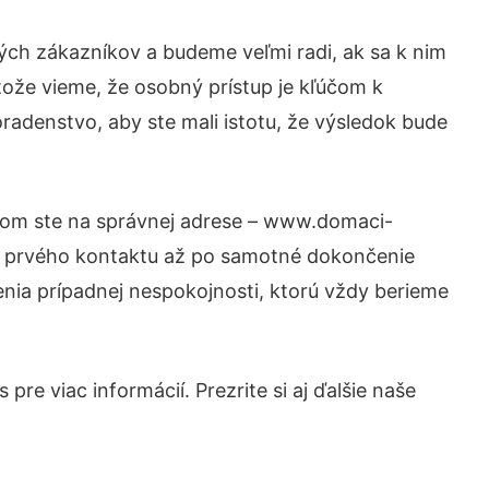
ých zákazníkov a budeme veľmi radi, ak sa k nim
tože vieme, že osobný prístup je kľúčom k
radenstvo, aby ste mali istotu, že výsledok bude
otom ste na správnej adrese – www.domaci-
od prvého kontaktu až po samotné dokončenie
šenia prípadnej nespokojnosti, ktorú vždy berieme
re viac informácií. Prezrite si aj ďalšie naše