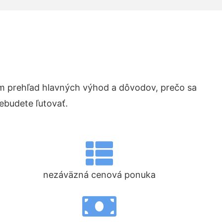
 prehľad hlavných výhod a dôvodov, prečo sa
ebudete ľutovať.
nezáväzná cenová ponuka