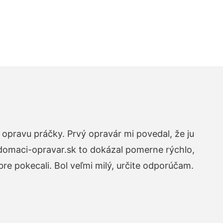
opravu práčky. Prvý opravár mi povedal, že ju
 domaci-opravar.sk to dokázal pomerne rýchlo,
re pokecali. Bol veľmi milý, určite odporúčam.