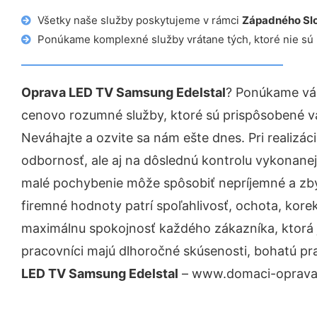
Všetky naše služby poskytujeme v rámci
Západného Sl
Ponúkame komplexné služby vrátane tých, ktoré nie sú
Oprava LED TV Samsung Edelstal
? Ponúkame vám
cenovo rozumné služby, ktoré sú prispôsobené v
Neváhajte a ozvite sa nám ešte dnes. Pri realizác
odbornosť, ale aj na dôslednú kontrolu vykonanej
malé pochybenie môže spôsobiť nepríjemné a zb
firemné hodnoty patrí spoľahlivosť, ochota, kore
maximálnu spokojnosť každého zákazníka, ktorá 
pracovníci majú dlhoročné skúsenosti, bohatú pr
LED TV Samsung Edelstal
– www.domaci-opravar.