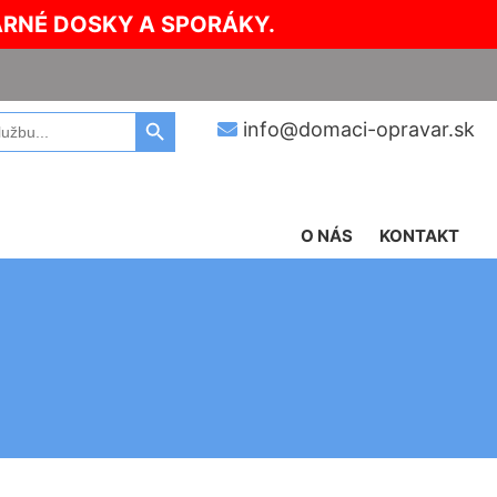
ARNÉ DOSKY A SPORÁKY.
Search Button
info@domaci-opravar.sk
O NÁS
KONTAKT