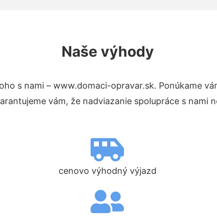
Naše výhody
oho s nami – www.domaci-opravar.sk. Ponúkame vám
Garantujeme vám, že nadviazanie spolupráce s nami n
cenovo výhodný výjazd