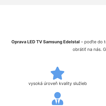
Oprava LED TV Samsung Edelstal
– poďte do t
obrátiť na nás. 
vysoká úroveň kvality služieb