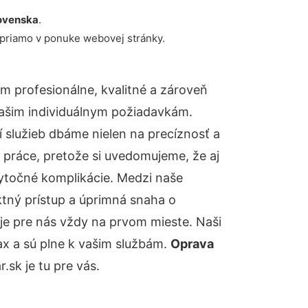
ovenska
.
 priamo v ponuke webovej stránky.
 profesionálne, kvalitné a zároveň
ašim individuálnym požiadavkám.
ií služieb dbáme nielen na precíznosť a
 práce, pretože si uvedomujeme, že aj
ytočné komplikácie. Medzi naše
ktný prístup a úprimná snaha o
je pre nás vždy na prvom mieste. Naši
ax a sú plne k vašim službám.
Oprava
sk je tu pre vás.