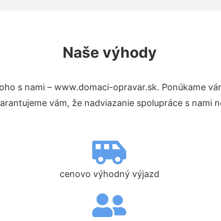
Naše výhody
toho s nami – www.domaci-opravar.sk. Ponúkame vám
Garantujeme vám, že nadviazanie spolupráce s nami n
cenovo výhodný výjazd