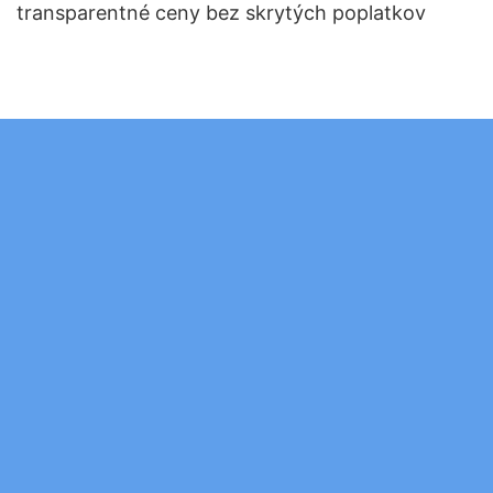
transparentné ceny bez skrytých poplatkov