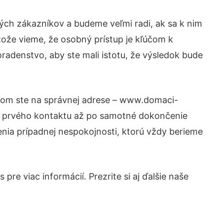
ých zákazníkov a budeme veľmi radi, ak sa k nim
tože vieme, že osobný prístup je kľúčom k
radenstvo, aby ste mali istotu, že výsledok bude
otom ste na správnej adrese – www.domaci-
od prvého kontaktu až po samotné dokončenie
šenia prípadnej nespokojnosti, ktorú vždy berieme
re viac informácií. Prezrite si aj ďalšie naše