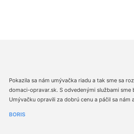
Pokazila sa nám umývačka riadu a tak sme sa rozh
domaci-opravar.sk. S odvedenými službami sme bo
Umývačku opravili za dobrú cenu a páčil sa nám aj
BORIS