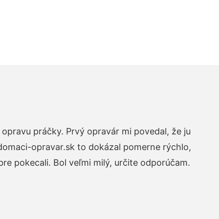
opravu práčky. Prvý opravár mi povedal, že ju
 domaci-opravar.sk to dokázal pomerne rýchlo,
re pokecali. Bol veľmi milý, určite odporúčam.