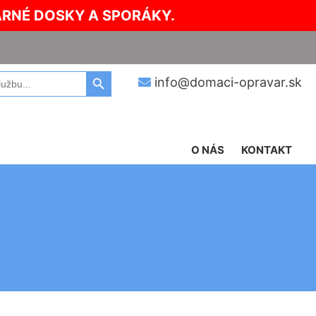
ARNÉ DOSKY A SPORÁKY.
Search Button
info@domaci-opravar.sk
O NÁS
KONTAKT