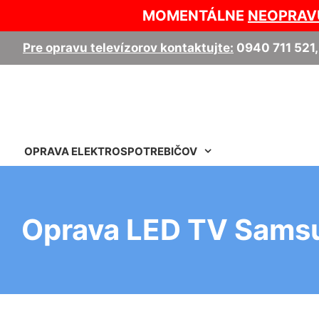
MOMENTÁLNE
NEOPRAV
Pre opravu televízorov kontaktujte:
0940 711 521
OPRAVA ELEKTROSPOTREBIČOV
Oprava LED TV Sams