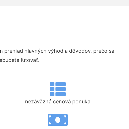
 prehľad hlavných výhod a dôvodov, prečo sa
ebudete ľutovať.
nezáväzná cenová ponuka