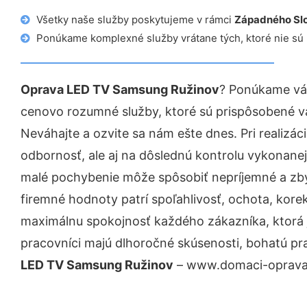
Všetky naše služby poskytujeme v rámci
Západného Sl
Ponúkame komplexné služby vrátane tých, ktoré nie sú
Oprava LED TV Samsung Ružinov
? Ponúkame vám
cenovo rozumné služby, ktoré sú prispôsobené v
Neváhajte a ozvite sa nám ešte dnes. Pri realizác
odbornosť, ale aj na dôslednú kontrolu vykonanej
malé pochybenie môže spôsobiť nepríjemné a zb
firemné hodnoty patrí spoľahlivosť, ochota, kore
maximálnu spokojnosť každého zákazníka, ktorá 
pracovníci majú dlhoročné skúsenosti, bohatú pr
LED TV Samsung Ružinov
– www.domaci-opravar.