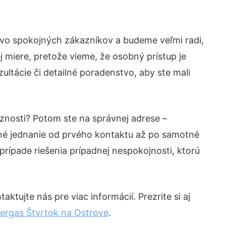
tvo spokojných zákazníkov a budeme veľmi radi,
 miere, pretože vieme, že osobný prístup je
ltácie či detailné poradenstvo, aby ste mali
íznosti? Potom ste na správnej adrese –
né jednanie od prvého kontaktu až po samotné
prípade riešenia prípadnej nespokojnosti, ktorú
ktujte nás pre viac informácií. Prezrite si aj
ergas Štvrtok na Ostrove
.