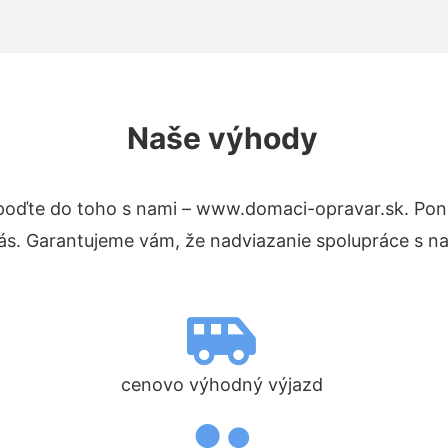
Naše výhody
poďte do toho s nami – www.domaci-opravar.sk. Po
nás. Garantujeme vám, že nadviazanie spolupráce s n
cenovo výhodný výjazd