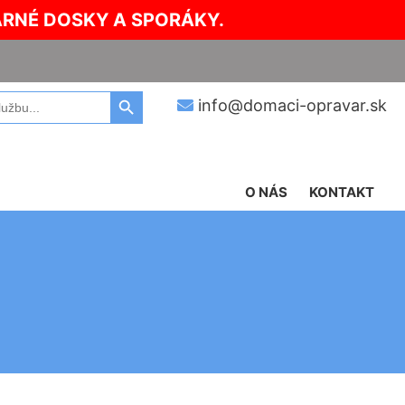
ARNÉ DOSKY A SPORÁKY.
Search Button
info@domaci-opravar.sk
O NÁS
KONTAKT