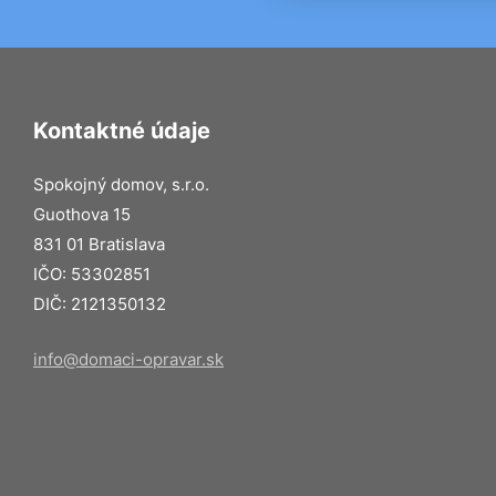
Kontaktné údaje
Spokojný domov, s.r.o.
Guothova 15
831 01 Bratislava
IČO: 53302851
DIČ: 2121350132
info@domaci-opravar.sk