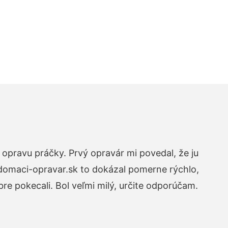
opravu práčky. Prvý opravár mi povedal, že ju
 domaci-opravar.sk to dokázal pomerne rýchlo,
re pokecali. Bol veľmi milý, určite odporúčam.