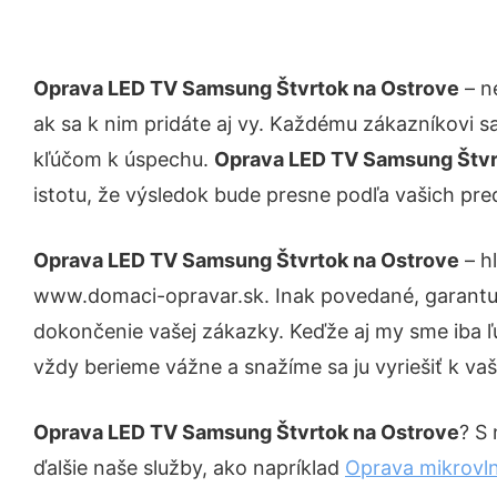
Oprava LED TV Samsung Štvrtok na Ostrove
– n
ak sa k nim pridáte aj vy. Každému zákazníkovi s
kľúčom k úspechu.
Oprava LED TV Samsung Štvr
istotu, že výsledok bude presne podľa vašich pre
Oprava LED TV Samsung Štvrtok na Ostrove
– h
www.domaci-opravar.sk. Inak povedané, garantuj
dokončenie vašej zákazky. Keďže aj my sme iba ľud
vždy berieme vážne a snažíme sa ju vyriešiť k vaš
Oprava LED TV Samsung Štvrtok na Ostrove
? S 
ďalšie naše služby, ako napríklad
Oprava mikrovln