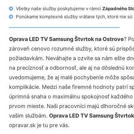
Všetky naše služby poskytujeme v rámci
Západného Sl
Ponúkame komplexné služby vrátane tých, ktoré nie sú
Oprava LED TV Samsung Štvrtok na Ostrove
? P
zároveň cenovo rozumné služby, ktoré sú prispô
požiadavkám. Neváhajte a ozvite sa nám ešte dnes.
na precíznosť a odbornosť, ale aj na dôslednú ko
uvedomujeme, že aj malé pochybenie môže spôso
komplikácie. Medzi naše firemné hodnoty patrí sp
úprimná snaha o maximálnu spokojnosť každého z
prvom mieste. Naši pracovníci majú dlhoročné skú
vašim službám.
Oprava LED TV Samsung Štvrtok
opravar.sk je tu pre vás.