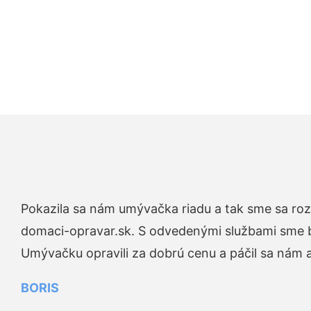
Pokazila sa nám umývačka riadu a tak sme sa rozh
domaci-opravar.sk. S odvedenými službami sme bo
Umývačku opravili za dobrú cenu a páčil sa nám aj
BORIS