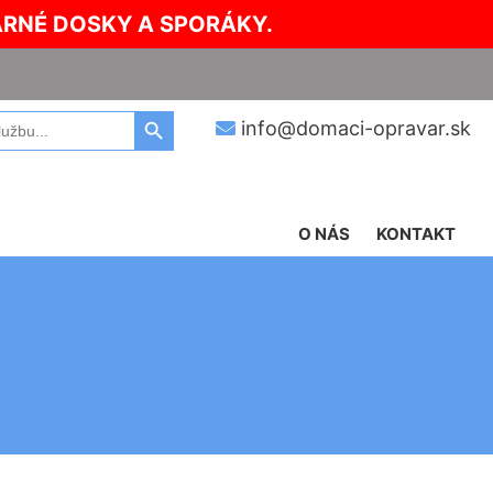
ARNÉ DOSKY A SPORÁKY.
Search Button
info@domaci-opravar.sk
O NÁS
KONTAKT