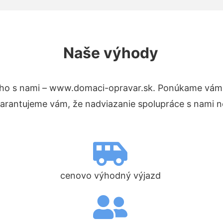
Naše výhody
ho s nami – www.domaci-opravar.sk. Ponúkame vám 
Garantujeme vám, že nadviazanie spolupráce s nami n
cenovo výhodný výjazd