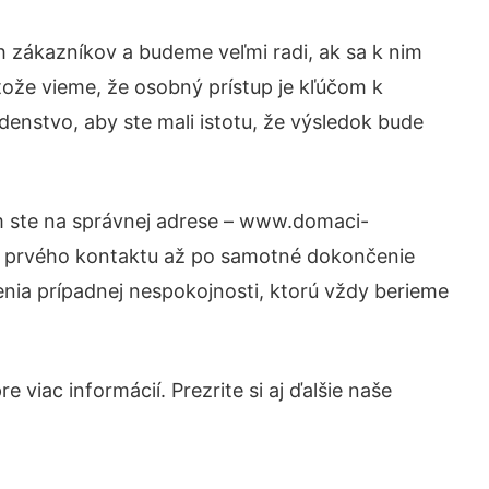
 zákazníkov a budeme veľmi radi, ak sa k nim
tože vieme, že osobný prístup je kľúčom k
denstvo, aby ste mali istotu, že výsledok bude
om ste na správnej adrese – www.domaci-
od prvého kontaktu až po samotné dokončenie
šenia prípadnej nespokojnosti, ktorú vždy berieme
 viac informácií. Prezrite si aj ďalšie naše