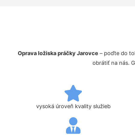
Oprava ložiska práčky Jarovce
– poďte do to
obrátiť na nás. 
vysoká úroveň kvality služieb