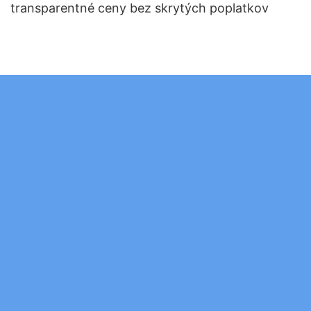
transparentné ceny bez skrytých poplatkov