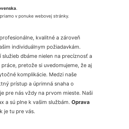
ovenska
.
 priamo v ponuke webovej stránky.
rofesionálne, kvalitné a zároveň
ašim individuálnym požiadavkám.
ií služieb dbáme nielen na precíznosť a
 práce, pretože si uvedomujeme, že aj
ytočné komplikácie. Medzi naše
ktný prístup a úprimná snaha o
je pre nás vždy na prvom mieste. Naši
ax a sú plne k vašim službám.
Oprava
je tu pre vás.