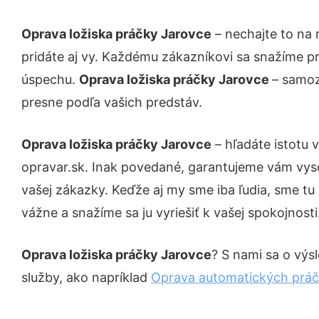
Oprava ložiska práčky Jarovce
– nechajte to na 
pridáte aj vy. Každému zákazníkovi sa snažíme pr
úspechu.
Oprava ložiska práčky Jarovce
– samoz
presne podľa vašich predstáv.
Oprava ložiska práčky Jarovce
– hľadáte istotu 
opravar.sk. Inak povedané, garantujeme vám vys
vašej zákazky. Keďže aj my sme iba ľudia, sme tu 
vážne a snažíme sa ju vyriešiť k vašej spokojnosti
Oprava ložiska práčky Jarovce
? S nami sa o výsl
služby, ako napríklad
Oprava automatických práč