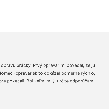
opravu práčky. Prvý opravár mi povedal, že ju
 domaci-opravar.sk to dokázal pomerne rýchlo,
re pokecali. Bol veľmi milý, určite odporúčam.