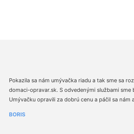
Pokazila sa nám umývačka riadu a tak sme sa rozh
domaci-opravar.sk. S odvedenými službami sme bo
Umývačku opravili za dobrú cenu a páčil sa nám aj
BORIS