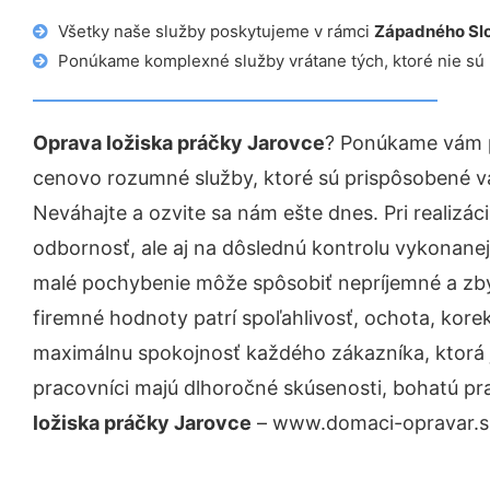
Všetky naše služby poskytujeme v rámci
Západného Sl
Ponúkame komplexné služby vrátane tých, ktoré nie sú
Oprava ložiska práčky Jarovce
? Ponúkame vám p
cenovo rozumné služby, ktoré sú prispôsobené v
Neváhajte a ozvite sa nám ešte dnes. Pri realizác
odbornosť, ale aj na dôslednú kontrolu vykonanej
malé pochybenie môže spôsobiť nepríjemné a zb
firemné hodnoty patrí spoľahlivosť, ochota, kore
maximálnu spokojnosť každého zákazníka, ktorá 
pracovníci majú dlhoročné skúsenosti, bohatú pr
ložiska práčky Jarovce
– www.domaci-opravar.sk 