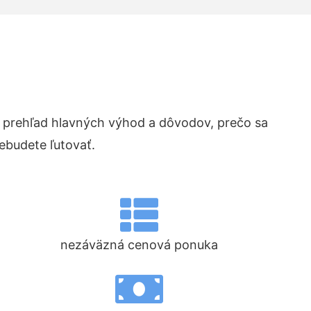
prehľad hlavných výhod a dôvodov, prečo sa
ebudete ľutovať.
nezáväzná cenová ponuka