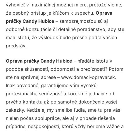
vyhovieť v maximálnej možnej miere, pretože vieme,
že osobný prístup je kľúčom k úspechu.
Oprava
práčky Candy Hubice
– samozrejmosťou sú aj
odborné konzultácie či detailné poradenstvo, aby ste
mali istotu, že výsledok bude presne podľa vašich
predstáv.
Oprava práčky Candy Hubice
– hľadáte istotu v
podobe skúseností, odbornosti a precíznosti? Potom
ste na správnej adrese – www.domaci-opravar.sk.
Inak povedané, garantujeme vám vysokú
profesionalitu, serióznosť a korektné jednanie od
prvého kontaktu až po samotné dokončenie vašej
zákazky. Keďže aj my sme iba ľudia, sme tu pre vás
nielen počas spolupráce, ale aj v prípade riešenia
prípadnej nespokojnosti, ktorú vždy berieme vážne a