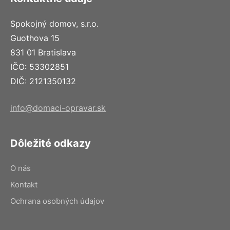
Spokojný domov, s.r.o.
Guothova 15
831 01 Bratislava
IČO: 53302851
DIČ: 2121350132
info@domaci-opravar.sk
Dôležité odkazy
O nás
Kontakt
Ochrana osobných údajov