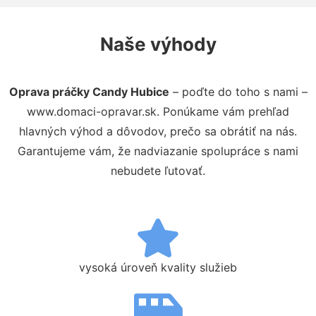
Naše výhody
Oprava práčky Candy Hubice
– poďte do toho s nami –
www.domaci-opravar.sk. Ponúkame vám prehľad
hlavných výhod a dôvodov, prečo sa obrátiť na nás.
Garantujeme vám, že nadviazanie spolupráce s nami
nebudete ľutovať.
vysoká úroveň kvality služieb