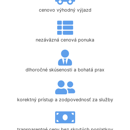
cenovo výhodný výjazd
nezáväzná cenová ponuka
dlhoročné skúsenosti a bohatá prax
korektný prístup a zodpovednosť za služby
transparentné ceny bez skrytých poplatkov