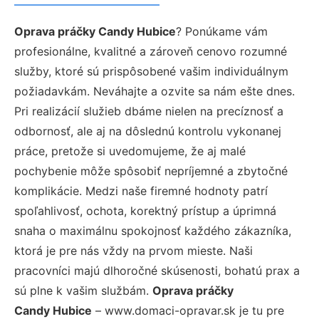
Oprava práčky Candy Hubice
? Ponúkame vám
profesionálne, kvalitné a zároveň cenovo rozumné
služby, ktoré sú prispôsobené vašim individuálnym
požiadavkám. Neváhajte a ozvite sa nám ešte dnes.
Pri realizácií služieb dbáme nielen na precíznosť a
odbornosť, ale aj na dôslednú kontrolu vykonanej
práce, pretože si uvedomujeme, že aj malé
pochybenie môže spôsobiť nepríjemné a zbytočné
komplikácie. Medzi naše firemné hodnoty patrí
spoľahlivosť, ochota, korektný prístup a úprimná
snaha o maximálnu spokojnosť každého zákazníka,
ktorá je pre nás vždy na prvom mieste. Naši
pracovníci majú dlhoročné skúsenosti, bohatú prax a
sú plne k vašim službám.
Oprava práčky
Candy Hubice
– www.domaci-opravar.sk je tu pre