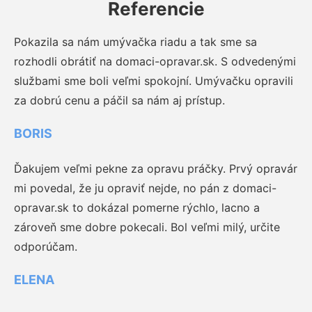
Referencie
Pokazila sa nám umývačka riadu a tak sme sa
rozhodli obrátiť na domaci-opravar.sk. S odvedenými
službami sme boli veľmi spokojní. Umývačku opravili
za dobrú cenu a páčil sa nám aj prístup.
BORIS
Ďakujem veľmi pekne za opravu práčky. Prvý opravár
mi povedal, že ju opraviť nejde, no pán z domaci-
opravar.sk to dokázal pomerne rýchlo, lacno a
zároveň sme dobre pokecali. Bol veľmi milý, určite
odporúčam.
ELENA