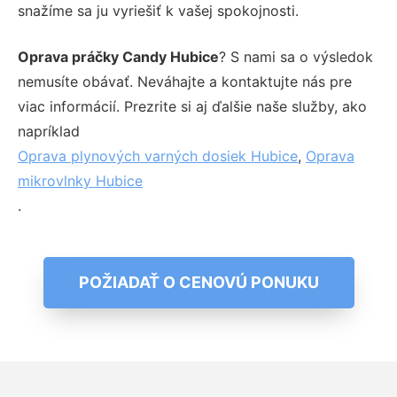
snažíme sa ju vyriešiť k vašej spokojnosti.
Oprava práčky Candy Hubice
? S nami sa o výsledok
nemusíte obávať. Neváhajte a kontaktujte nás pre
viac informácií. Prezrite si aj ďalšie naše služby, ako
napríklad
Oprava plynových varných dosiek Hubice
,
Oprava
mikrovlnky Hubice
.
POŽIADAŤ O CENOVÚ PONUKU