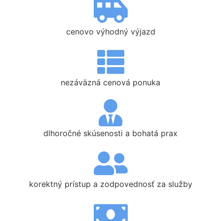
cenovo výhodný výjazd
nezáväzná cenová ponuka
dlhoročné skúsenosti a bohatá prax
korektný prístup a zodpovednosť za služby