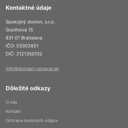
Kontaktné údaje
Spokojný domov, s.r.o.
Guothova 15
831 01 Bratislava
IČO: 53302851
DIČ: 2121350132
info@domaci-opravar.sk
Dôležité odkazy
O nás
Kontakt
Ochrana osobných údajov