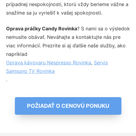
prípadnej nespokojnosti, ktorú vždy berieme vážne a
snažíme sa ju vyriešiť k vašej spokojnosti.
Oprava práčky Candy Rovinka
? S nami sa o výsledok
nemusíte obávať. Neváhajte a kontaktujte nás pre
viac informácií. Prezrite si aj ďalšie naše služby, ako
napríklad
Oprava kávovaru Nespresso Rovinka
,
Servis
Samsung TV Rovinka
.
POŽIADAŤ O CENOVÚ PONUKU