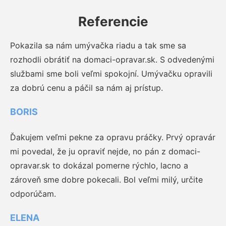
Referencie
Pokazila sa nám umývačka riadu a tak sme sa
rozhodli obrátiť na domaci-opravar.sk. S odvedenými
službami sme boli veľmi spokojní. Umývačku opravili
za dobrú cenu a páčil sa nám aj prístup.
BORIS
Ďakujem veľmi pekne za opravu práčky. Prvý opravár
mi povedal, že ju opraviť nejde, no pán z domaci-
opravar.sk to dokázal pomerne rýchlo, lacno a
zároveň sme dobre pokecali. Bol veľmi milý, určite
odporúčam.
ELENA