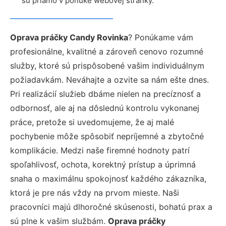
sú priamo v ponuke webovej stránky.
Oprava práčky Candy Rovinka
? Ponúkame vám
profesionálne, kvalitné a zároveň cenovo rozumné
služby, ktoré sú prispôsobené vašim individuálnym
požiadavkám. Neváhajte a ozvite sa nám ešte dnes.
Pri realizácií služieb dbáme nielen na precíznosť a
odbornosť, ale aj na dôslednú kontrolu vykonanej
práce, pretože si uvedomujeme, že aj malé
pochybenie môže spôsobiť nepríjemné a zbytočné
komplikácie. Medzi naše firemné hodnoty patrí
spoľahlivosť, ochota, korektný prístup a úprimná
snaha o maximálnu spokojnosť každého zákazníka,
ktorá je pre nás vždy na prvom mieste. Naši
pracovníci majú dlhoročné skúsenosti, bohatú prax a
sú plne k vašim službám.
Oprava práčky