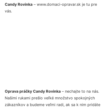
Candy Rovinka
– www.domaci-opravar.sk je tu pre
vás.
Oprava práčky Candy Rovinka
– nechajte to na nás.
Našimi rukami prešlo veľké množstvo spokojných
zákazníkov a budeme veľmi radi, ak sa k nim pridáte