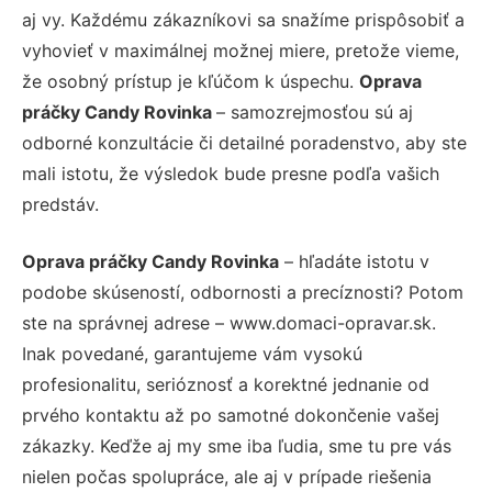
aj vy. Každému zákazníkovi sa snažíme prispôsobiť a
vyhovieť v maximálnej možnej miere, pretože vieme,
že osobný prístup je kľúčom k úspechu.
Oprava
práčky Candy Rovinka
– samozrejmosťou sú aj
odborné konzultácie či detailné poradenstvo, aby ste
mali istotu, že výsledok bude presne podľa vašich
predstáv.
Oprava práčky Candy Rovinka
– hľadáte istotu v
podobe skúseností, odbornosti a precíznosti? Potom
ste na správnej adrese – www.domaci-opravar.sk.
Inak povedané, garantujeme vám vysokú
profesionalitu, serióznosť a korektné jednanie od
prvého kontaktu až po samotné dokončenie vašej
zákazky. Keďže aj my sme iba ľudia, sme tu pre vás
nielen počas spolupráce, ale aj v prípade riešenia