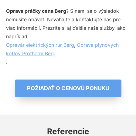
Oprava práčky cena Berg
? S nami sa o výsledok
nemusíte obávať. Neváhajte a kontaktujte nás pre
viac informácií. Prezrite si aj ďalšie naše služby, ako
napríklad
Opravár elektrických rúr Berg
,
Oprava plynových
kotlov Protherm Berg
.
POŽIADAŤ O CENOVÚ PONUKU
Referencie