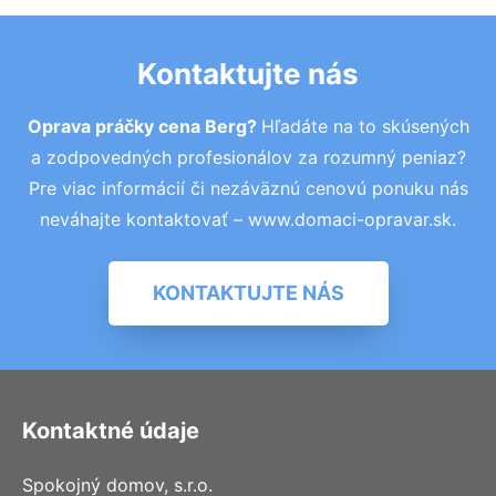
Kontaktujte nás
Oprava práčky cena Berg?
Hľadáte na to skúsených
a zodpovedných profesionálov za rozumný peniaz?
Pre viac informácií či nezáväznú cenovú ponuku nás
neváhajte kontaktovať – www.domaci-opravar.sk.
KONTAKTUJTE NÁS
Kontaktné údaje
Spokojný domov, s.r.o.