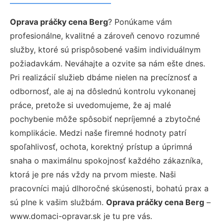
Oprava práčky cena Berg
? Ponúkame vám
profesionálne, kvalitné a zároveň cenovo rozumné
služby, ktoré sú prispôsobené vašim individuálnym
požiadavkám. Neváhajte a ozvite sa nám ešte dnes.
Pri realizácií služieb dbáme nielen na precíznosť a
odbornosť, ale aj na dôslednú kontrolu vykonanej
práce, pretože si uvedomujeme, že aj malé
pochybenie môže spôsobiť nepríjemné a zbytočné
komplikácie. Medzi naše firemné hodnoty patrí
spoľahlivosť, ochota, korektný prístup a úprimná
snaha o maximálnu spokojnosť každého zákazníka,
ktorá je pre nás vždy na prvom mieste. Naši
pracovníci majú dlhoročné skúsenosti, bohatú prax a
sú plne k vašim službám.
Oprava práčky cena Berg
–
www.domaci-opravar.sk je tu pre vás.