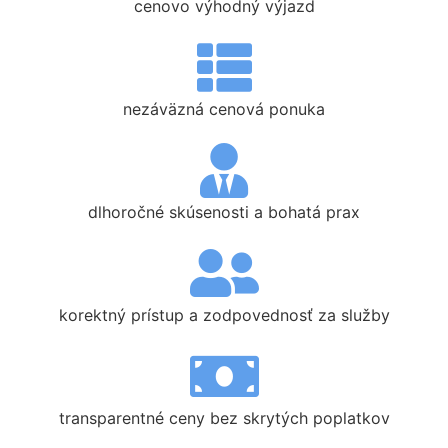
cenovo výhodný výjazd
nezáväzná cenová ponuka
dlhoročné skúsenosti a bohatá prax
korektný prístup a zodpovednosť za služby
transparentné ceny bez skrytých poplatkov