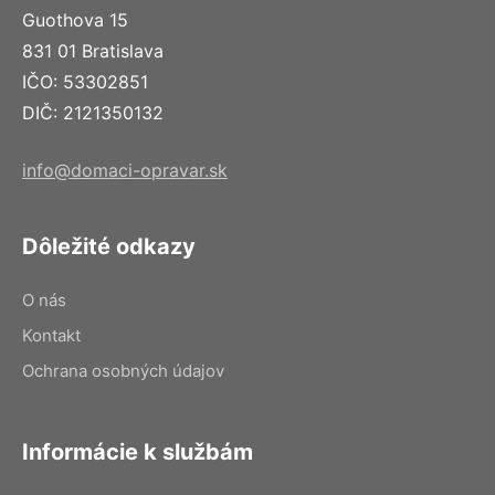
Guothova 15
831 01 Bratislava
IČO: 53302851
DIČ: 2121350132
info@domaci-opravar.sk
Dôležité odkazy
O nás
Kontakt
Ochrana osobných údajov
Informácie k službám