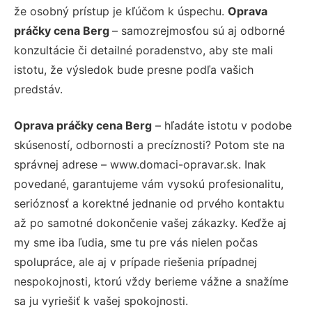
že osobný prístup je kľúčom k úspechu.
Oprava
práčky cena Berg
– samozrejmosťou sú aj odborné
konzultácie či detailné poradenstvo, aby ste mali
istotu, že výsledok bude presne podľa vašich
predstáv.
Oprava práčky cena Berg
– hľadáte istotu v podobe
skúseností, odbornosti a precíznosti? Potom ste na
správnej adrese – www.domaci-opravar.sk. Inak
povedané, garantujeme vám vysokú profesionalitu,
serióznosť a korektné jednanie od prvého kontaktu
až po samotné dokončenie vašej zákazky. Keďže aj
my sme iba ľudia, sme tu pre vás nielen počas
spolupráce, ale aj v prípade riešenia prípadnej
nespokojnosti, ktorú vždy berieme vážne a snažíme
sa ju vyriešiť k vašej spokojnosti.