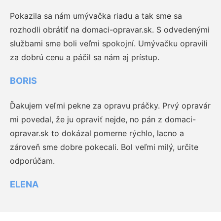
Pokazila sa nám umývačka riadu a tak sme sa
rozhodli obrátiť na domaci-opravar.sk. S odvedenými
službami sme boli veľmi spokojní. Umývačku opravili
za dobrú cenu a páčil sa nám aj prístup.
BORIS
Ďakujem veľmi pekne za opravu práčky. Prvý opravár
mi povedal, že ju opraviť nejde, no pán z domaci-
opravar.sk to dokázal pomerne rýchlo, lacno a
zároveň sme dobre pokecali. Bol veľmi milý, určite
odporúčam.
ELENA