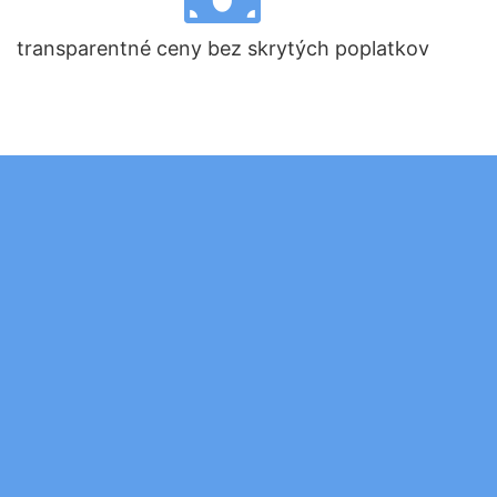
transparentné ceny bez skrytých poplatkov