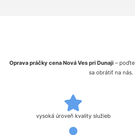
Oprava práčky cena Nová Ves pri Dunaji
– poďte
sa obrátiť na nás
vysoká úroveň kvality služieb