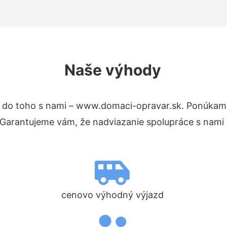
Naše výhody
 do toho s nami – www.domaci-opravar.sk. Ponúkam
. Garantujeme vám, že nadviazanie spolupráce s nami
cenovo výhodný výjazd