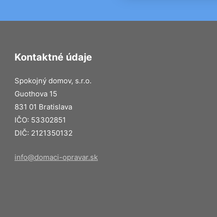
Kontaktné údaje
Spokojný domov, s.r.o.
Guothova 15
831 01 Bratislava
IČO: 53302851
DIČ: 2121350132
info@domaci-opravar.sk