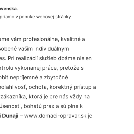
ovenska
.
 priamo v ponuke webovej stránky.
me vám profesionálne, kvalitné a
sobené vašim individuálnym
 Pri realizácií služieb dbáme nielen
ntrolu vykonanej práce, pretože si
biť nepríjemné a zbytočné
oľahlivosť, ochota, korektný prístup a
ákazníka, ktorá je pre nás vždy na
senosti, bohatú prax a sú plne k
 Dunaji
– www.domaci-opravar.sk je