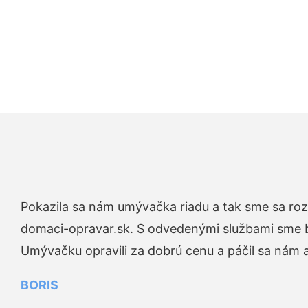
Pokazila sa nám umývačka riadu a tak sme sa rozh
domaci-opravar.sk. S odvedenými službami sme bo
Umývačku opravili za dobrú cenu a páčil sa nám aj
BORIS