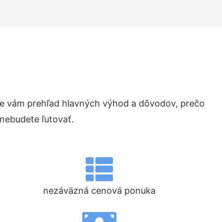
e vám prehľad hlavných výhod a dôvodov, prečo
 nebudete ľutovať.
nezáväzná cenová ponuka