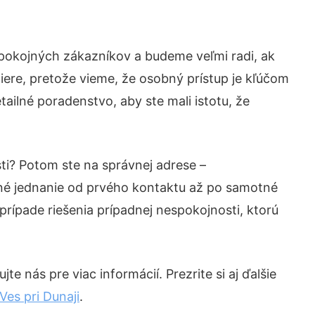
spokojných zákazníkov a budeme veľmi radi, ak
iere, pretože vieme, že osobný prístup je kľúčom
ailné poradenstvo, aby ste mali istotu, že
ti? Potom ste na správnej adrese –
né jednanie od prvého kontaktu až po samotné
prípade riešenia prípadnej nespokojnosti, ktorú
e nás pre viac informácií. Prezrite si aj ďalšie
es pri Dunaji
.