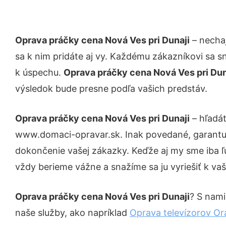
Oprava práčky cena Nová Ves pri Dunaji
– nechaj
sa k nim pridáte aj vy. Každému zákazníkovi sa s
k úspechu.
Oprava práčky cena Nová Ves pri Du
výsledok bude presne podľa vašich predstáv.
Oprava práčky cena Nová Ves pri Dunaji
– hľadát
www.domaci-opravar.sk. Inak povedané, garantuj
dokončenie vašej zákazky. Keďže aj my sme iba ľud
vždy berieme vážne a snažíme sa ju vyriešiť k vaš
Oprava práčky cena Nová Ves pri Dunaji
? S nami
naše služby, ako napríklad
Oprava televízorov Or