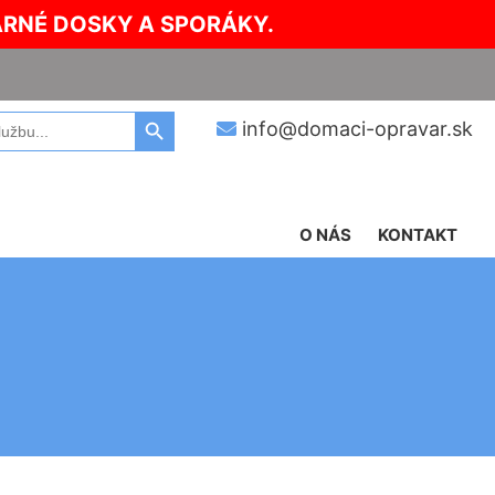
ARNÉ DOSKY A SPORÁKY.
Search Button
info@domaci-opravar.sk
O NÁS
KONTAKT