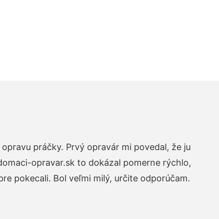
opravu práčky. Prvý opravár mi povedal, že ju
 domaci-opravar.sk to dokázal pomerne rýchlo,
re pokecali. Bol veľmi milý, určite odporúčam.