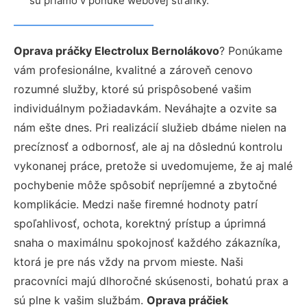
sú priamo v ponuke webovej stránky.
Oprava práčky Electrolux Bernolákovo
? Ponúkame
vám profesionálne, kvalitné a zároveň cenovo
rozumné služby, ktoré sú prispôsobené vašim
individuálnym požiadavkám. Neváhajte a ozvite sa
nám ešte dnes. Pri realizácií služieb dbáme nielen na
precíznosť a odbornosť, ale aj na dôslednú kontrolu
vykonanej práce, pretože si uvedomujeme, že aj malé
pochybenie môže spôsobiť nepríjemné a zbytočné
komplikácie. Medzi naše firemné hodnoty patrí
spoľahlivosť, ochota, korektný prístup a úprimná
snaha o maximálnu spokojnosť každého zákazníka,
ktorá je pre nás vždy na prvom mieste. Naši
pracovníci majú dlhoročné skúsenosti, bohatú prax a
sú plne k vašim službám.
Oprava práčiek