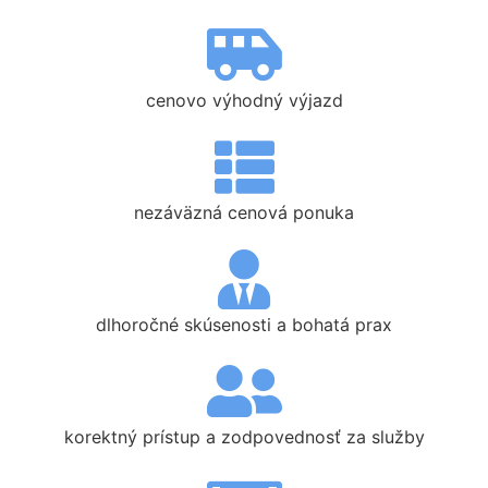
cenovo výhodný výjazd
nezáväzná cenová ponuka
dlhoročné skúsenosti a bohatá prax
korektný prístup a zodpovednosť za služby