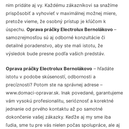
nim pridáte aj vy. Každému zákazníkovi sa snažíme
prispôsobiť a vyhovieť v maximálnej možnej miere,
pretože vieme, že osobný prístup je kľúčom k
úspechu.
Oprava práčky Electrolux Bernolákovo
–
samozrejmosťou sú aj odborné konzultácie či
detailné poradenstvo, aby ste mali istotu, že
výsledok bude presne podľa vašich predstáv.
Oprava práčky Electrolux Bernolákovo
– hľadáte
istotu v podobe skúseností, odbornosti a
precíznosti? Potom ste na správnej adrese –
www.domaci-opravar.sk. Inak povedané, garantujeme
vám vysokú profesionalitu, serióznosť a korektné
jednanie od prvého kontaktu až po samotné
dokončenie vašej zákazky. Keďže aj my sme iba
ľudia, sme tu pre vás nielen počas spolupráce, ale aj