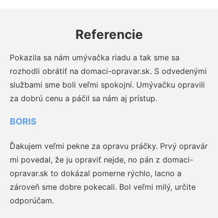
Referencie
Pokazila sa nám umývačka riadu a tak sme sa
rozhodli obrátiť na domaci-opravar.sk. S odvedenými
službami sme boli veľmi spokojní. Umývačku opravili
za dobrú cenu a páčil sa nám aj prístup.
BORIS
Ďakujem veľmi pekne za opravu práčky. Prvý opravár
mi povedal, že ju opraviť nejde, no pán z domaci-
opravar.sk to dokázal pomerne rýchlo, lacno a
zároveň sme dobre pokecali. Bol veľmi milý, určite
odporúčam.