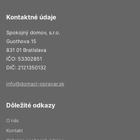
Kontaktné údaje
Spokojný domov, s.r.o.
Guothova 15
831 01 Bratislava
IČO: 53302851
DIČ: 2121350132
info@domaci-opravar.sk
Dôležité odkazy
O nás
Kontakt