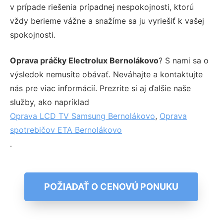
v prípade riešenia prípadnej nespokojnosti, ktorú
vždy berieme vážne a snažíme sa ju vyriešiť k vašej
spokojnosti.
Oprava práčky Electrolux Bernolákovo
? S nami sa o
výsledok nemusíte obávať. Neváhajte a kontaktujte
nás pre viac informácií. Prezrite si aj ďalšie naše
služby, ako napríklad
Oprava LCD TV Samsung Bernolákovo
,
Oprava
spotrebičov ETA Bernolákovo
.
POŽIADAŤ O CENOVÚ PONUKU