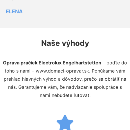
ELENA
Naše výhody
Oprava práčiek Electrolux Engelhartstetten
– poďte do
toho s nami – www.domaci-opravar.sk. Ponúkame vám
prehľad hlavných výhod a dôvodov, prečo sa obrátiť na
nás. Garantujeme vám, že nadviazanie spolupráce s
nami nebudete ľutovať.