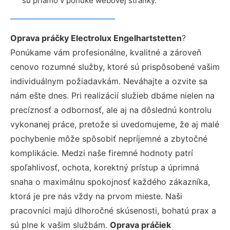
sú priamo v ponuke webovej stránky.
Oprava práčky Electrolux Engelhartstetten
?
Ponúkame vám profesionálne, kvalitné a zároveň
cenovo rozumné služby, ktoré sú prispôsobené vašim
individuálnym požiadavkám. Neváhajte a ozvite sa
nám ešte dnes. Pri realizácií služieb dbáme nielen na
precíznosť a odbornosť, ale aj na dôslednú kontrolu
vykonanej práce, pretože si uvedomujeme, že aj malé
pochybenie môže spôsobiť nepríjemné a zbytočné
komplikácie. Medzi naše firemné hodnoty patrí
spoľahlivosť, ochota, korektný prístup a úprimná
snaha o maximálnu spokojnosť každého zákazníka,
ktorá je pre nás vždy na prvom mieste. Naši
pracovníci majú dlhoročné skúsenosti, bohatú prax a
sú plne k vašim službám.
Oprava práčiek