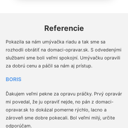
Referencie
Pokazila sa nám umývačka riadu a tak sme sa
rozhodli obrátiť na domaci-opravar.sk. S odvedenými
službami sme boli veľmi spokojní. Umývačku opravili
za dobrú cenu a páčil sa nám aj prístup.
BORIS
Ďakujem veľmi pekne za opravu práčky. Prvý opravár
mi povedal, že ju opraviť nejde, no pán z domaci-
opravar.sk to dokázal pomerne rýchlo, lacno a
zároveň sme dobre pokecali. Bol veľmi milý, určite
odporúčam.