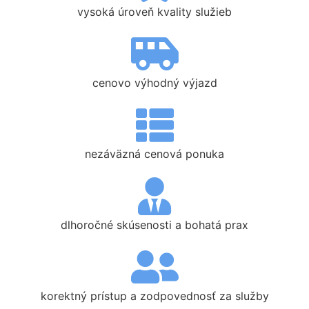
vysoká úroveň kvality služieb
cenovo výhodný výjazd
nezáväzná cenová ponuka
dlhoročné skúsenosti a bohatá prax
korektný prístup a zodpovednosť za služby