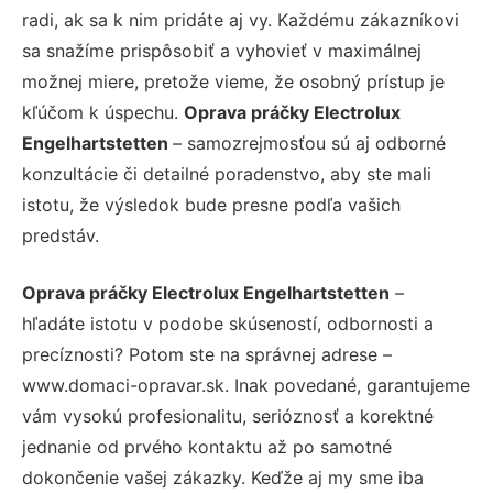
radi, ak sa k nim pridáte aj vy. Každému zákazníkovi
sa snažíme prispôsobiť a vyhovieť v maximálnej
možnej miere, pretože vieme, že osobný prístup je
kľúčom k úspechu.
Oprava práčky Electrolux
Engelhartstetten
– samozrejmosťou sú aj odborné
konzultácie či detailné poradenstvo, aby ste mali
istotu, že výsledok bude presne podľa vašich
predstáv.
Oprava práčky Electrolux Engelhartstetten
–
hľadáte istotu v podobe skúseností, odbornosti a
precíznosti? Potom ste na správnej adrese –
www.domaci-opravar.sk. Inak povedané, garantujeme
vám vysokú profesionalitu, serióznosť a korektné
jednanie od prvého kontaktu až po samotné
dokončenie vašej zákazky. Keďže aj my sme iba