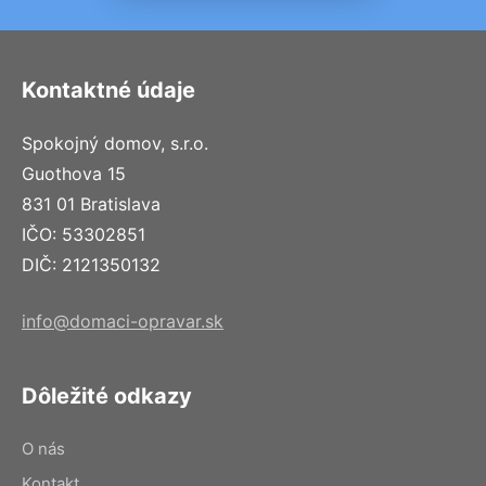
Kontaktné údaje
Spokojný domov, s.r.o.
Guothova 15
831 01 Bratislava
IČO: 53302851
DIČ: 2121350132
info@domaci-opravar.sk
Dôležité odkazy
O nás
Kontakt