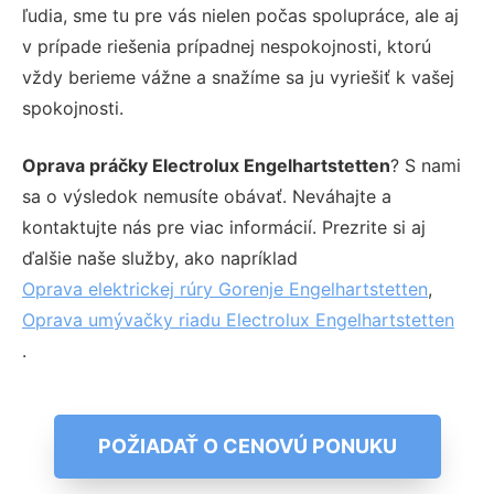
ľudia, sme tu pre vás nielen počas spolupráce, ale aj
v prípade riešenia prípadnej nespokojnosti, ktorú
vždy berieme vážne a snažíme sa ju vyriešiť k vašej
spokojnosti.
Oprava práčky Electrolux Engelhartstetten
? S nami
sa o výsledok nemusíte obávať. Neváhajte a
kontaktujte nás pre viac informácií. Prezrite si aj
ďalšie naše služby, ako napríklad
Oprava elektrickej rúry Gorenje Engelhartstetten
,
Oprava umývačky riadu Electrolux Engelhartstetten
.
POŽIADAŤ O CENOVÚ PONUKU