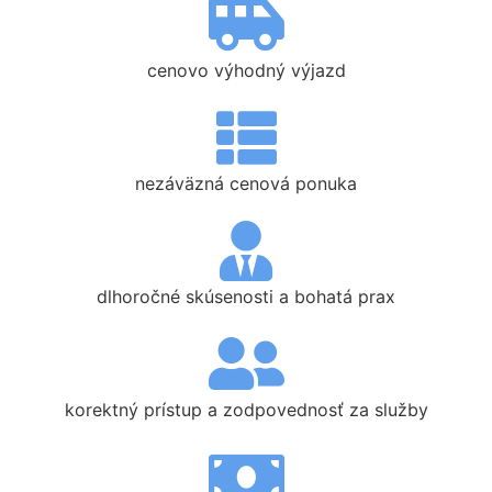
cenovo výhodný výjazd
nezáväzná cenová ponuka
dlhoročné skúsenosti a bohatá prax
korektný prístup a zodpovednosť za služby