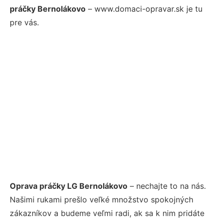
práčky Bernolákovo
– www.domaci-opravar.sk je tu
pre vás.
Oprava práčky LG Bernolákovo
– nechajte to na nás.
Našimi rukami prešlo veľké množstvo spokojných
zákazníkov a budeme veľmi radi, ak sa k nim pridáte