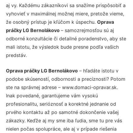
aj vy. Každému zákazníkovi sa snažíme prispôsobiť a
vyhovieť v maximálnej možnej miere, pretože vieme,
že osobný prístup je kľúčom k úspechu.
Oprava
práčky LG Bernolákovo
– samozrejmosťou sú aj
odborné konzultácie či detailné poradenstvo, aby ste
mali istotu, že výsledok bude presne podľa vašich
predstáv.
Oprava práčky LG Bernolákovo
– hľadáte istotu v
podobe skúseností, odbornosti a precíznosti? Potom
ste na správnej adrese – www.domaci-opravar.sk.
Inak povedané, garantujeme vám vysokú
profesionalitu, serióznosť a korektné jednanie od
prvého kontaktu až po samotné dokončenie vašej
zákazky. Keďže aj my sme iba ľudia, sme tu pre vás
nielen počas spolupráce, ale aj v prípade riešenia