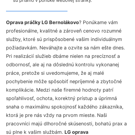
sú priamo v ponuke webovej stránky.
Oprava práčky LG Bernolákovo
? Ponúkame vám
profesionálne, kvalitné a zároveň cenovo rozumné
služby, ktoré sú prispôsobené vašim individuálnym
požiadavkám. Neváhajte a ozvite sa nám ešte dnes.
Pri realizácií služieb dbáme nielen na precíznosť a
odbornosť, ale aj na dôslednú kontrolu vykonanej
práce, pretože si uvedomujeme, že aj malé
pochybenie môže spôsobiť nepríjemné a zbytočné
komplikácie. Medzi naše firemné hodnoty patrí
spoľahlivosť, ochota, korektný prístup a úprimná
snaha o maximálnu spokojnosť každého zákazníka,
ktorá je pre nás vždy na prvom mieste. Naši
pracovníci majú dlhoročné skúsenosti, bohatú prax a
sú plne k vašim službám.
LG oprava