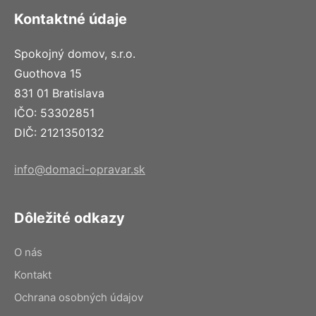
Kontaktné údaje
Spokojný domov, s.r.o.
Guothova 15
831 01 Bratislava
IČO: 53302851
DIČ: 2121350132
info@domaci-opravar.sk
Dôležité odkazy
O nás
Kontakt
Ochrana osobných údajov