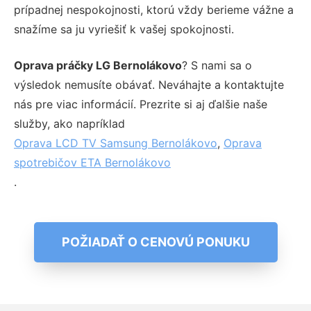
prípadnej nespokojnosti, ktorú vždy berieme vážne a
snažíme sa ju vyriešiť k vašej spokojnosti.
Oprava práčky LG Bernolákovo
? S nami sa o
výsledok nemusíte obávať. Neváhajte a kontaktujte
nás pre viac informácií. Prezrite si aj ďalšie naše
služby, ako napríklad
Oprava LCD TV Samsung Bernolákovo
,
Oprava
spotrebičov ETA Bernolákovo
.
POŽIADAŤ O CENOVÚ PONUKU