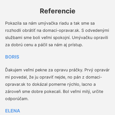
Referencie
Pokazila sa nám umývačka riadu a tak sme sa
rozhodli obrátiť na domaci-opravar.sk. S odvedenými
službami sme boli veľmi spokojní. Umývačku opravili
za dobrú cenu a páčil sa nám aj prístup.
BORIS
Ďakujem veľmi pekne za opravu práčky. Prvý opravár
mi povedal, že ju opraviť nejde, no pán z domaci-
opravar.sk to dokázal pomerne rýchlo, lacno a
zároveň sme dobre pokecali. Bol veľmi milý, určite
odporúčam.
ELENA