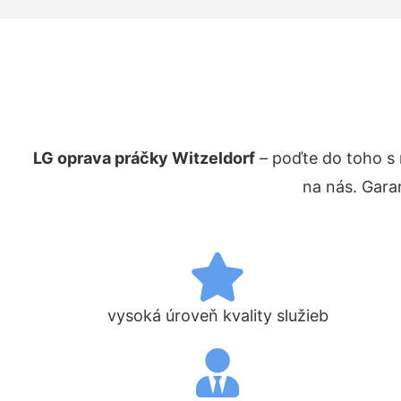
LG oprava práčky Witzeldorf
– poďte do toho s
na nás. Gara
vysoká úroveň kvality služieb