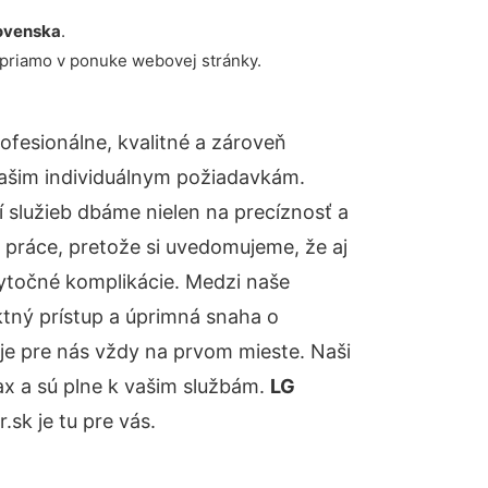
ovenska
.
 priamo v ponuke webovej stránky.
fesionálne, kvalitné a zároveň
ašim individuálnym požiadavkám.
ií služieb dbáme nielen na precíznosť a
 práce, pretože si uvedomujeme, že aj
ytočné komplikácie. Medzi naše
ktný prístup a úprimná snaha o
je pre nás vždy na prvom mieste. Naši
ax a sú plne k vašim službám.
LG
k je tu pre vás.