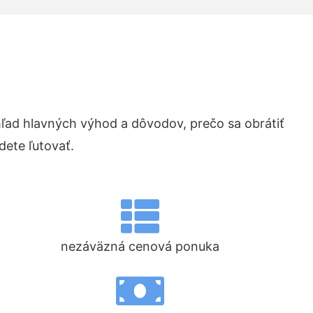
ad hlavných výhod a dôvodov, prečo sa obrátiť
ete ľutovať.
nezáväzná cenová ponuka