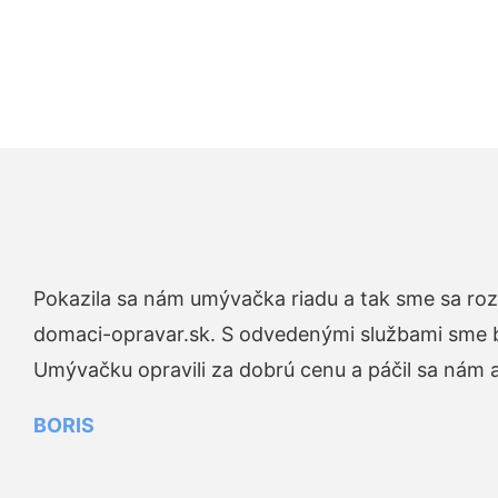
Pokazila sa nám umývačka riadu a tak sme sa rozh
domaci-opravar.sk. S odvedenými službami sme bo
Umývačku opravili za dobrú cenu a páčil sa nám aj
BORIS