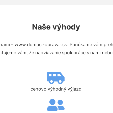
Naše výhody
 nami – www.domaci-opravar.sk. Ponúkame vám prehľ
ntujeme vám, že nadviazanie spolupráce s nami nebud
cenovo výhodný výjazd