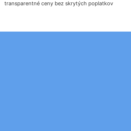
transparentné ceny bez skrytých poplatkov