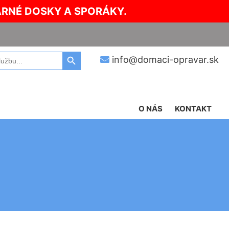
ARNÉ DOSKY A SPORÁKY.
Search Button
info@domaci-opravar.sk
O NÁS
KONTAKT