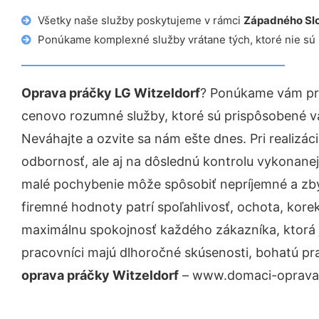
Všetky naše služby poskytujeme v rámci
Západného Sl
Ponúkame komplexné služby vrátane tých, ktoré nie sú
Oprava práčky LG Witzeldorf
? Ponúkame vám pro
cenovo rozumné služby, ktoré sú prispôsobené v
Neváhajte a ozvite sa nám ešte dnes. Pri realizác
odbornosť, ale aj na dôslednú kontrolu vykonanej
malé pochybenie môže spôsobiť nepríjemné a zb
firemné hodnoty patrí spoľahlivosť, ochota, kore
maximálnu spokojnosť každého zákazníka, ktorá 
pracovníci majú dlhoročné skúsenosti, bohatú pr
oprava práčky Witzeldorf
– www.domaci-opravar.s