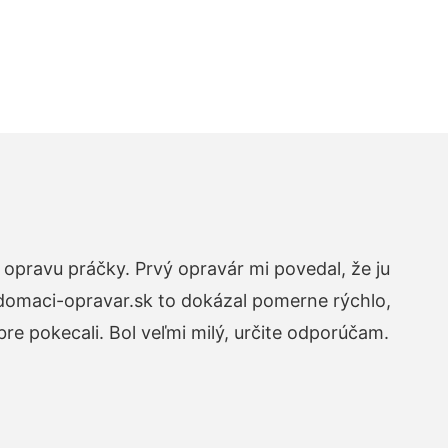
opravu práčky. Prvý opravár mi povedal, že ju
 domaci-opravar.sk to dokázal pomerne rýchlo,
re pokecali. Bol veľmi milý, určite odporúčam.