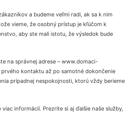
zákazníkov a budeme veľmi radi, ak sa k nim
tože vieme, že osobný prístup je kľúčom k
nstvo, aby ste mali istotu, že výsledok bude
 ste na správnej adrese – www.domaci-
od prvého kontaktu až po samotné dokončenie
šenia prípadnej nespokojnosti, ktorú vždy berieme
ac informácií. Prezrite si aj ďalšie naše služby,