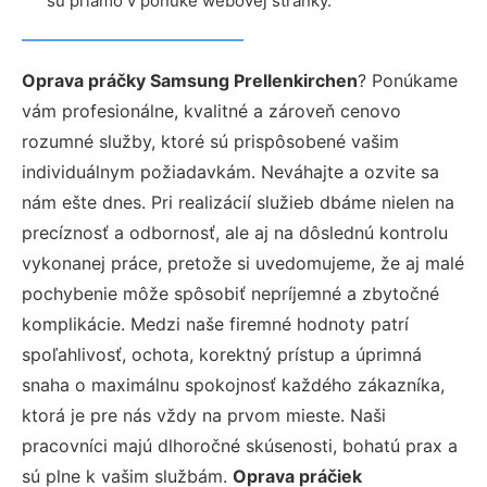
sú priamo v ponuke webovej stránky.
Oprava práčky Samsung Prellenkirchen
? Ponúkame
vám profesionálne, kvalitné a zároveň cenovo
rozumné služby, ktoré sú prispôsobené vašim
individuálnym požiadavkám. Neváhajte a ozvite sa
nám ešte dnes. Pri realizácií služieb dbáme nielen na
precíznosť a odbornosť, ale aj na dôslednú kontrolu
vykonanej práce, pretože si uvedomujeme, že aj malé
pochybenie môže spôsobiť nepríjemné a zbytočné
komplikácie. Medzi naše firemné hodnoty patrí
spoľahlivosť, ochota, korektný prístup a úprimná
snaha o maximálnu spokojnosť každého zákazníka,
ktorá je pre nás vždy na prvom mieste. Naši
pracovníci majú dlhoročné skúsenosti, bohatú prax a
sú plne k vašim službám.
Oprava práčiek