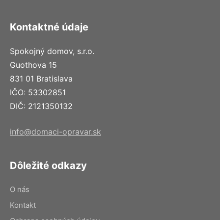
Kontaktné údaje
Spokojný domov, s.r.o.
Guothova 15
831 01 Bratislava
IČO: 53302851
DIČ: 2121350132
info@domaci-opravar.sk
Dôležité odkazy
O nás
Kontakt