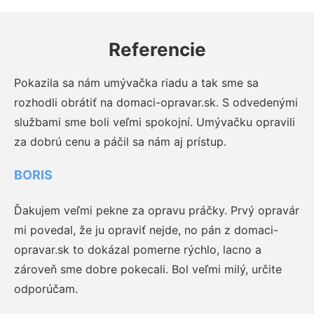
Referencie
Pokazila sa nám umývačka riadu a tak sme sa
rozhodli obrátiť na domaci-opravar.sk. S odvedenými
službami sme boli veľmi spokojní. Umývačku opravili
za dobrú cenu a páčil sa nám aj prístup.
BORIS
Ďakujem veľmi pekne za opravu práčky. Prvý opravár
mi povedal, že ju opraviť nejde, no pán z domaci-
opravar.sk to dokázal pomerne rýchlo, lacno a
zároveň sme dobre pokecali. Bol veľmi milý, určite
odporúčam.