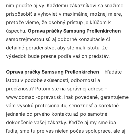
nim pridáte aj vy. Každému zákazníkovi sa snažíme
prispôsobiť a vyhovieť v maximálnej možnej miere,
pretože vieme, že osobný prístup je kľúčom k
úspechu.
Oprava práčky Samsung Prellenkirchen
–
samozrejmosťou sú aj odborné konzultácie či
detailné poradenstvo, aby ste mali istotu, že
výsledok bude presne podľa vašich predstáv.
Oprava práčky Samsung Prellenkirchen
– hľadáte
istotu v podobe skúseností, odbornosti a
precíznosti? Potom ste na správnej adrese –
www.domaci-opravar.sk. Inak povedané, garantujeme
vám vysokú profesionalitu, serióznosť a korektné
jednanie od prvého kontaktu až po samotné
dokončenie vašej zákazky. Keďže aj my sme iba
ľudia, sme tu pre vás nielen počas spolupráce, ale aj