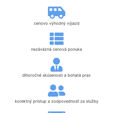
cenovo výhodný výjazd
nezáväzná cenová ponuka
dlhoročné skúsenosti a bohatá prax
korektný prístup a zodpovednosť za služby