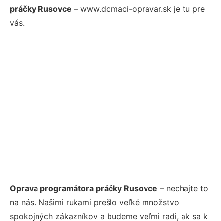
práčky Rusovce
– www.domaci-opravar.sk je tu pre
vás.
Oprava programátora práčky Rusovce
– nechajte to
na nás. Našimi rukami prešlo veľké množstvo
spokojných zákazníkov a budeme veľmi radi, ak sa k