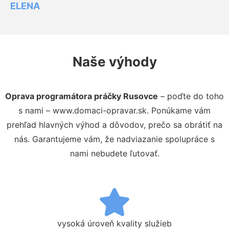
ELENA
Naše výhody
Oprava programátora práčky Rusovce
– poďte do toho
s nami – www.domaci-opravar.sk. Ponúkame vám
prehľad hlavných výhod a dôvodov, prečo sa obrátiť na
nás. Garantujeme vám, že nadviazanie spolupráce s
nami nebudete ľutovať.
vysoká úroveň kvality služieb