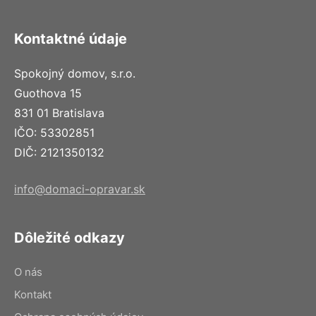
Kontaktné údaje
Spokojný domov, s.r.o.
Guothova 15
831 01 Bratislava
IČO: 53302851
DIČ: 2121350132
info@domaci-opravar.sk
Dôležité odkazy
O nás
Kontakt