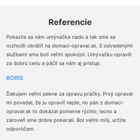
Referencie
Pokazila sa nám umývačka riadu a tak sme sa
rozhodli obrátiť na domaci-opravar.sk. S odvedenými
službami sme boli veľmi spokojní. Umývačku opravili
za dobrú cenu a páčil sa nám aj prístup.
BORIS
Ďakujem veľmi pekne za opravu práčky. Prvý opravár
mi povedal, že ju opraviť nejde, no pán z domaci-
opravar.sk to dokázal pomerne rýchlo, lacno a
zároveň sme dobre pokecali. Bol veľmi milý, určite
odporúčam.