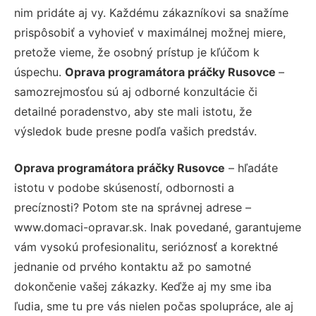
nim pridáte aj vy. Každému zákazníkovi sa snažíme
prispôsobiť a vyhovieť v maximálnej možnej miere,
pretože vieme, že osobný prístup je kľúčom k
úspechu.
Oprava programátora práčky Rusovce
–
samozrejmosťou sú aj odborné konzultácie či
detailné poradenstvo, aby ste mali istotu, že
výsledok bude presne podľa vašich predstáv.
Oprava programátora práčky Rusovce
– hľadáte
istotu v podobe skúseností, odbornosti a
precíznosti? Potom ste na správnej adrese –
www.domaci-opravar.sk. Inak povedané, garantujeme
vám vysokú profesionalitu, serióznosť a korektné
jednanie od prvého kontaktu až po samotné
dokončenie vašej zákazky. Keďže aj my sme iba
ľudia, sme tu pre vás nielen počas spolupráce, ale aj