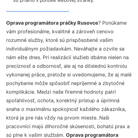
sú priamo v ponuke webovej stránky.
Oprava programátora práčky Rusovce
? Ponúkame
vám profesionálne, kvalitné a zároveň cenovo
rozumné služby, ktoré sú prispôsobené vašim
individuálnym požiadavkám. Neváhajte a ozvite sa
nám ešte dnes. Pri realizácií služieb dbáme nielen na
precíznosť a odbornosť, ale aj na dôslednú kontrolu
vykonanej práce, pretože si uvedomujeme, že aj malé
pochybenie môže spôsobiť nepríjemné a zbytočné
komplikácie. Medzi naše firemné hodnoty patrí
spoľahlivosť, ochota, korektný prístup a úprimná
snaha o maximálnu spokojnosť každého zákazníka,
ktorá je pre nás vždy na prvom mieste. Naši
pracovníci majú dlhoročné skúsenosti, bohatú prax a
sú plne k vašim službám.
Oprava programátora