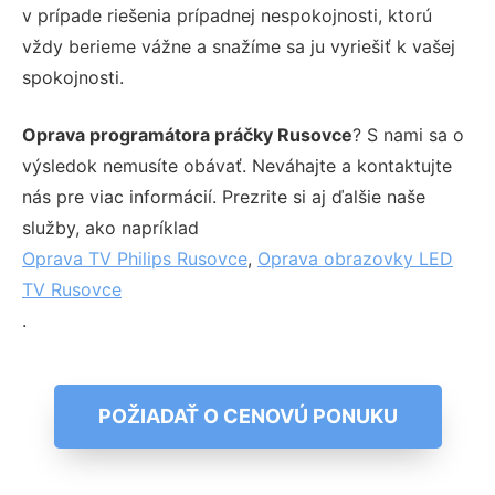
v prípade riešenia prípadnej nespokojnosti, ktorú
vždy berieme vážne a snažíme sa ju vyriešiť k vašej
spokojnosti.
Oprava programátora práčky Rusovce
? S nami sa o
výsledok nemusíte obávať. Neváhajte a kontaktujte
nás pre viac informácií. Prezrite si aj ďalšie naše
služby, ako napríklad
Oprava TV Philips Rusovce
,
Oprava obrazovky LED
TV Rusovce
.
POŽIADAŤ O CENOVÚ PONUKU