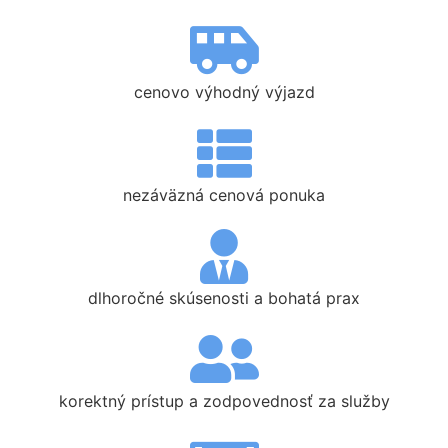
cenovo výhodný výjazd
nezáväzná cenová ponuka
dlhoročné skúsenosti a bohatá prax
korektný prístup a zodpovednosť za služby