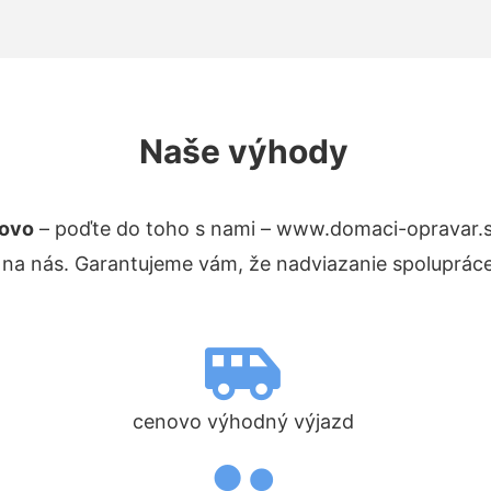
Naše výhody
novo
– poďte do toho s nami – www.domaci-opravar.
 na nás. Garantujeme vám, že nadviazanie spolupráce
cenovo výhodný výjazd