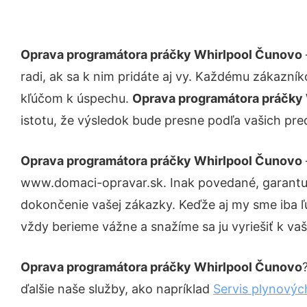
Oprava programátora práčky Whirlpool Čunovo
radi, ak sa k nim pridáte aj vy. Každému zákazní
kľúčom k úspechu.
Oprava programátora práčky
istotu, že výsledok bude presne podľa vašich pre
Oprava programátora práčky Whirlpool Čunovo
www.domaci-opravar.sk. Inak povedané, garantuj
dokončenie vašej zákazky. Keďže aj my sme iba ľud
vždy berieme vážne a snažíme sa ju vyriešiť k vaš
Oprava programátora práčky Whirlpool Čunovo
ďalšie naše služby, ako napríklad
Servis plynovýc