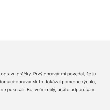
opravu práčky. Prvý opravár mi povedal, že ju
 domaci-opravar.sk to dokázal pomerne rýchlo,
re pokecali. Bol veľmi milý, určite odporúčam.