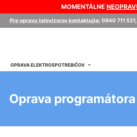
MOMENTÁLNE
NEOPRAV
Pre opravu televízorov kontaktujte:
0940 711 521
OPRAVA ELEKTROSPOTREBIČOV
Oprava programátora