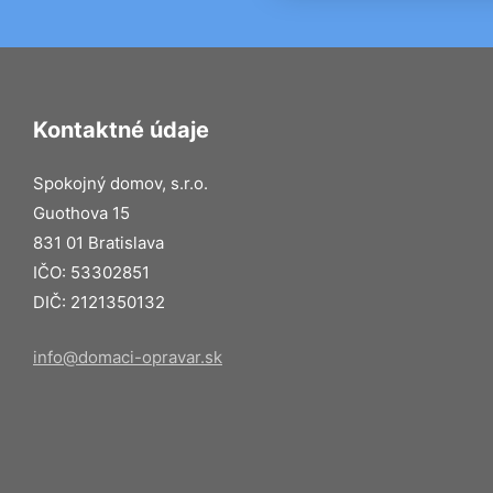
Kontaktné údaje
Spokojný domov, s.r.o.
Guothova 15
831 01 Bratislava
IČO: 53302851
DIČ: 2121350132
info@domaci-opravar.sk