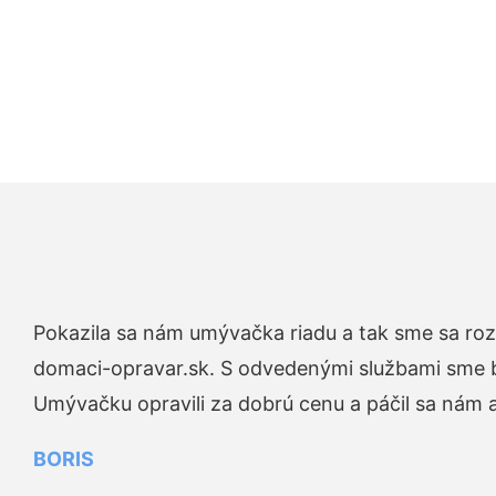
Pokazila sa nám umývačka riadu a tak sme sa rozh
domaci-opravar.sk. S odvedenými službami sme bo
Umývačku opravili za dobrú cenu a páčil sa nám aj
BORIS