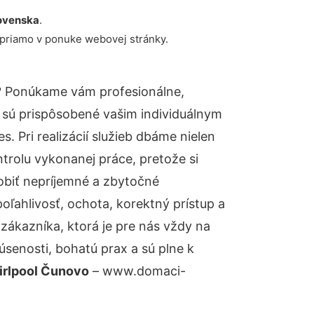
ovenska
.
 priamo v ponuke webovej stránky.
? Ponúkame vám profesionálne,
 sú prispôsobené vašim individuálnym
 Pri realizácií služieb dbáme nielen
ntrolu vykonanej práce, pretože si
biť nepríjemné a zbytočné
oľahlivosť, ochota, korektný prístup a
ákazníka, ktorá je pre nás vždy na
senosti, bohatú prax a sú plne k
irlpool Čunovo
– www.domaci-