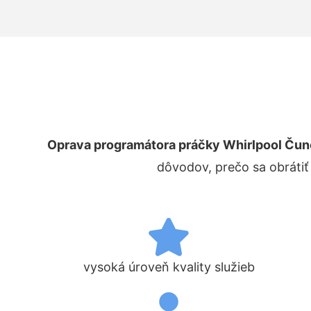
Oprava programátora práčky Whirlpool Ču
dôvodov, prečo sa obrátiť
vysoká úroveň kvality služieb