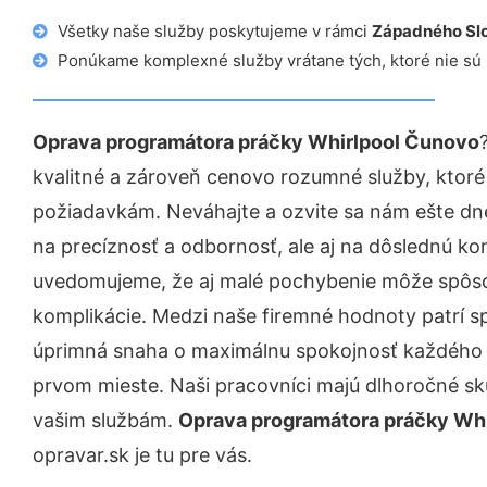
Všetky naše služby poskytujeme v rámci
Západného Sl
Ponúkame komplexné služby vrátane tých, ktoré nie sú
Oprava programátora práčky Whirlpool Čunovo
kvalitné a zároveň cenovo rozumné služby, ktoré
požiadavkám. Neváhajte a ozvite sa nám ešte dnes.
na precíznosť a odbornosť, ale aj na dôslednú ko
uvedomujeme, že aj malé pochybenie môže spôso
komplikácie. Medzi naše firemné hodnoty patrí sp
úprimná snaha o maximálnu spokojnosť každého z
prvom mieste. Naši pracovníci majú dlhoročné skú
vašim službám.
Oprava programátora práčky Wh
opravar.sk je tu pre vás.