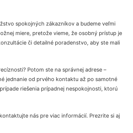
nožstvo spokojných zákazníkov a budeme veľmi
ožnej miere, pretože vieme, že osobný prístup je
nzultácie či detailné poradenstvo, aby ste mali
recíznosti? Potom ste na správnej adrese –
né jednanie od prvého kontaktu až po samotné
prípade riešenia prípadnej nespokojnosti, ktorú
ntaktujte nás pre viac informácií. Prezrite si aj