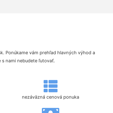
sk. Ponúkame vám prehľad hlavných výhod a
 s nami nebudete ľutovať.
nezáväzná cenová ponuka