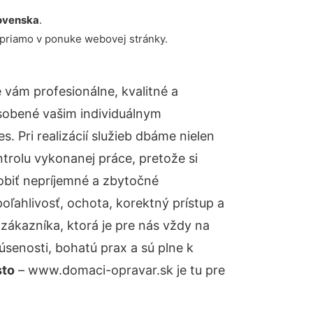
ovenska
.
 priamo v ponuke webovej stránky.
vám profesionálne, kvalitné a
sobené vašim individuálnym
 Pri realizácií služieb dbáme nielen
ntrolu vykonanej práce, pretože si
biť nepríjemné a zbytočné
oľahlivosť, ochota, korektný prístup a
ákazníka, ktorá je pre nás vždy na
senosti, bohatú prax a sú plne k
sto
– www.domaci-opravar.sk je tu pre