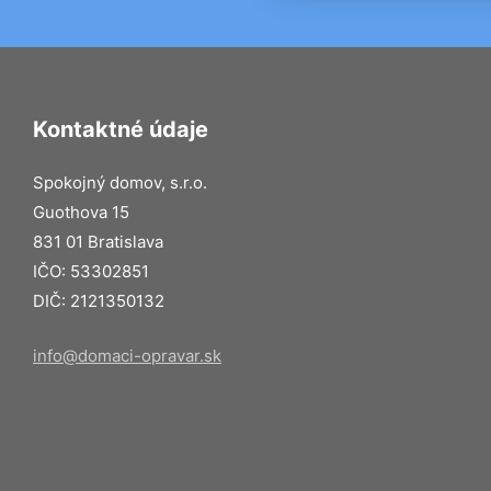
Kontaktné údaje
Spokojný domov, s.r.o.
Guothova 15
831 01 Bratislava
IČO: 53302851
DIČ: 2121350132
info@domaci-opravar.sk