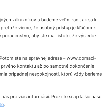
jných zákazníkov a budeme veľmi radi, ak sa k
 pretože vieme, že osobný prístup je kľúčom k
 poradenstvo, aby ste mali istotu, že výsledok
? Potom ste na správnej adrese – www.domaci-
od prvého kontaktu až po samotné dokončenie
šenia prípadnej nespokojnosti, ktorú vždy berieme
ás pre viac informácií. Prezrite si aj ďalšie naše
to
.