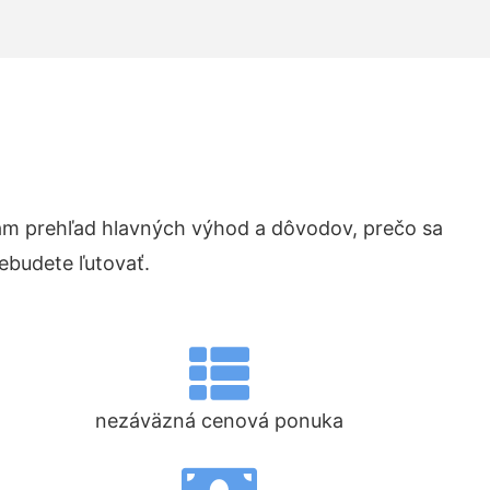
m prehľad hlavných výhod a dôvodov, prečo sa
ebudete ľutovať.
nezáväzná cenová ponuka