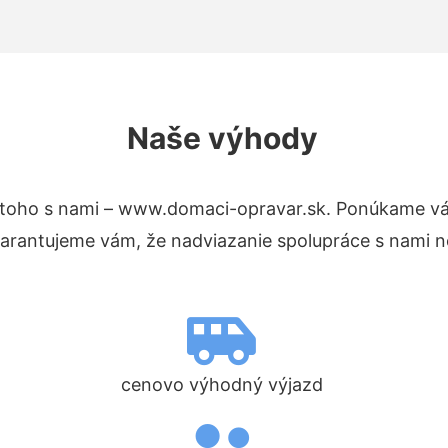
Naše výhody
toho s nami – www.domaci-opravar.sk. Ponúkame vá
Garantujeme vám, že nadviazanie spolupráce s nami n
cenovo výhodný výjazd