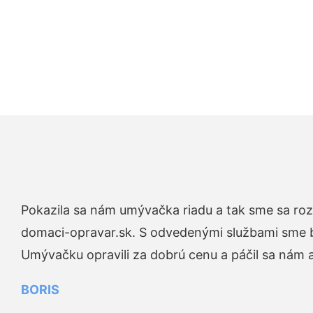
Pokazila sa nám umývačka riadu a tak sme sa rozh
domaci-opravar.sk. S odvedenými službami sme bo
Umývačku opravili za dobrú cenu a páčil sa nám aj
BORIS