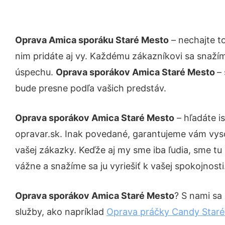
Oprava Amica sporáku Staré Mesto
– nechajte t
nim pridáte aj vy. Každému zákazníkovi sa snažím
úspechu.
Oprava sporákov Amica Staré Mesto
–
bude presne podľa vašich predstáv.
Oprava sporákov Amica Staré Mesto
– hľadáte i
opravar.sk. Inak povedané, garantujeme vám vys
vašej zákazky. Keďže aj my sme iba ľudia, sme tu 
vážne a snažíme sa ju vyriešiť k vašej spokojnosti
Oprava sporákov Amica Staré Mesto
? S nami sa 
služby, ako napríklad
Oprava práčky Candy Star