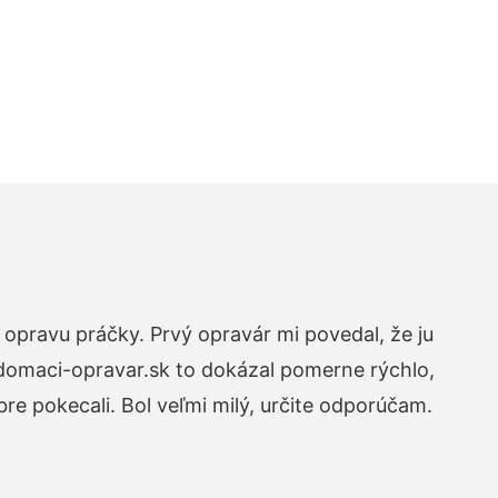
opravu práčky. Prvý opravár mi povedal, že ju
 domaci-opravar.sk to dokázal pomerne rýchlo,
re pokecali. Bol veľmi milý, určite odporúčam.