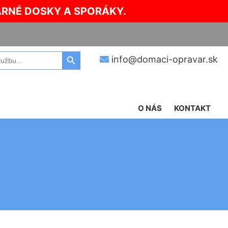
ARNÉ DOSKY A SPORÁKY.
Search Button
info@domaci-opravar.sk
O NÁS
KONTAKT