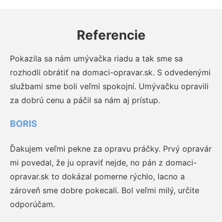
Referencie
Pokazila sa nám umývačka riadu a tak sme sa
rozhodli obrátiť na domaci-opravar.sk. S odvedenými
službami sme boli veľmi spokojní. Umývačku opravili
za dobrú cenu a páčil sa nám aj prístup.
BORIS
Ďakujem veľmi pekne za opravu práčky. Prvý opravár
mi povedal, že ju opraviť nejde, no pán z domaci-
opravar.sk to dokázal pomerne rýchlo, lacno a
zároveň sme dobre pokecali. Bol veľmi milý, určite
odporúčam.