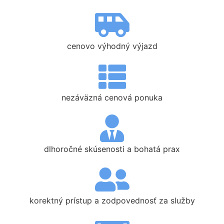
cenovo výhodný výjazd
nezáväzná cenová ponuka
dlhoročné skúsenosti a bohatá prax
korektný prístup a zodpovednosť za služby