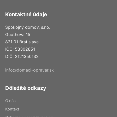
Kontaktné údaje
Spokojný domov, s.r.o.
Guothova 15
831 01 Bratislava
IČO: 53302851
DIČ: 2121350132
info@domaci-opravar.sk
Dôležité odkazy
O nás
Kontakt