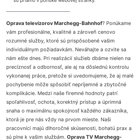
sú priamo v ponuke webovej stránky.
Oprava televízorov Marchegg-Bahnhof
? Ponúkame
vám profesionálne, kvalitné a zároveň cenovo
rozumné služby, ktoré sú prispôsobené vašim
individuálnym požiadavkám. Neváhajte a ozvite sa
nám ešte dnes. Pri realizácií služieb dbáme nielen na
precíznosť a odbornosť, ale aj na dôslednú kontrolu
vykonanej práce, pretože si uvedomujeme, že aj malé
pochybenie môže spôsobiť nepríjemné a zbytočné
komplikácie. Medzi naše firemné hodnoty patrí
spoľahlivosť, ochota, korektný prístup a úprimná
snaha o maximálnu spokojnosť každého zákazníka,
ktorá je pre nás vždy na prvom mieste. Naši
pracovníci majú dlhoročné skúsenosti, bohatú prax a
sú plne k vašim službám.
Oprava TV Marchegg-