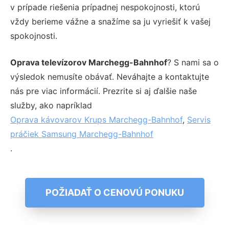
v prípade riešenia prípadnej nespokojnosti, ktorú
vždy berieme vážne a snažíme sa ju vyriešiť k vašej
spokojnosti.
Oprava televízorov Marchegg-Bahnhof
? S nami sa o
výsledok nemusíte obávať. Neváhajte a kontaktujte
nás pre viac informácií. Prezrite si aj ďalšie naše
služby, ako napríklad
Oprava kávovarov Krups Marchegg-Bahnhof
,
Servis
práčiek Samsung Marchegg-Bahnhof
.
POŽIADAŤ O CENOVÚ PONUKU