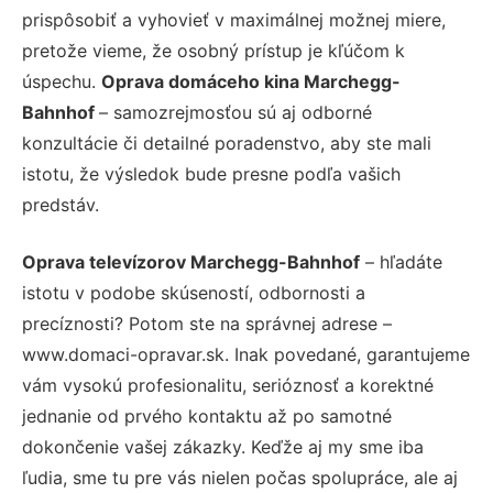
prispôsobiť a vyhovieť v maximálnej možnej miere,
pretože vieme, že osobný prístup je kľúčom k
úspechu.
Oprava domáceho kina Marchegg-
Bahnhof
– samozrejmosťou sú aj odborné
konzultácie či detailné poradenstvo, aby ste mali
istotu, že výsledok bude presne podľa vašich
predstáv.
Oprava televízorov Marchegg-Bahnhof
– hľadáte
istotu v podobe skúseností, odbornosti a
precíznosti? Potom ste na správnej adrese –
www.domaci-opravar.sk. Inak povedané, garantujeme
vám vysokú profesionalitu, serióznosť a korektné
jednanie od prvého kontaktu až po samotné
dokončenie vašej zákazky. Keďže aj my sme iba
ľudia, sme tu pre vás nielen počas spolupráce, ale aj