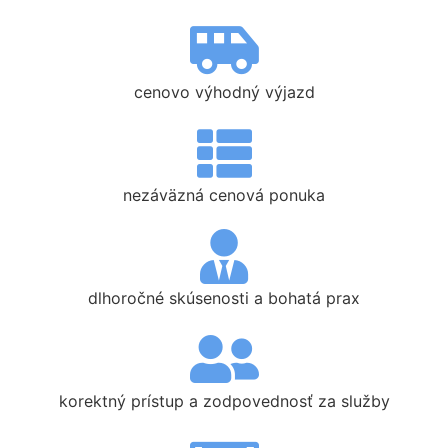
cenovo výhodný výjazd
nezáväzná cenová ponuka
dlhoročné skúsenosti a bohatá prax
korektný prístup a zodpovednosť za služby