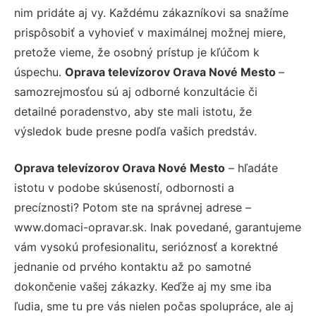
nim pridáte aj vy. Každému zákazníkovi sa snažíme
prispôsobiť a vyhovieť v maximálnej možnej miere,
pretože vieme, že osobný prístup je kľúčom k
úspechu.
Oprava televízorov Orava Nové Mesto
–
samozrejmosťou sú aj odborné konzultácie či
detailné poradenstvo, aby ste mali istotu, že
výsledok bude presne podľa vašich predstáv.
Oprava televízorov Orava Nové Mesto
– hľadáte
istotu v podobe skúseností, odbornosti a
precíznosti? Potom ste na správnej adrese –
www.domaci-opravar.sk. Inak povedané, garantujeme
vám vysokú profesionalitu, serióznosť a korektné
jednanie od prvého kontaktu až po samotné
dokončenie vašej zákazky. Keďže aj my sme iba
ľudia, sme tu pre vás nielen počas spolupráce, ale aj