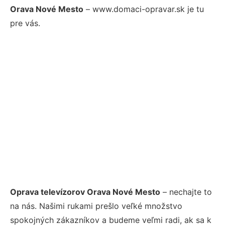
Orava Nové Mesto
– www.domaci-opravar.sk je tu
pre vás.
Oprava televízorov Orava Nové Mesto
– nechajte to
na nás. Našimi rukami prešlo veľké množstvo
spokojných zákazníkov a budeme veľmi radi, ak sa k