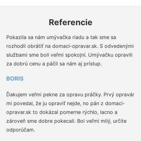
Referencie
Pokazila sa nám umývačka riadu a tak sme sa
rozhodli obrátiť na domaci-opravar.sk. S odvedenými
službami sme boli veľmi spokojní. Umývačku opravili
za dobrú cenu a páčil sa nám aj prístup.
BORIS
Ďakujem veľmi pekne za opravu práčky. Prvý opravár
mi povedal, že ju opraviť nejde, no pán z domaci-
opravar.sk to dokázal pomerne rýchlo, lacno a
zároveň sme dobre pokecali. Bol veľmi milý, určite
odporúčam.