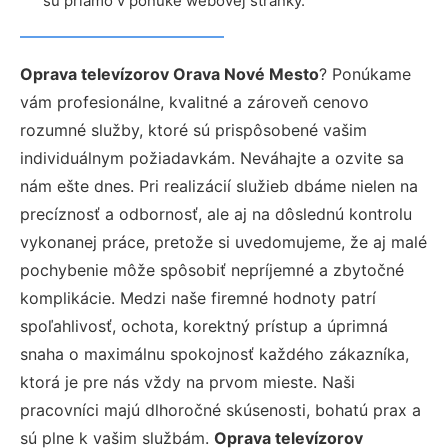
sú priamo v ponuke webovej stránky.
Oprava televízorov Orava Nové Mesto
? Ponúkame
vám profesionálne, kvalitné a zároveň cenovo
rozumné služby, ktoré sú prispôsobené vašim
individuálnym požiadavkám. Neváhajte a ozvite sa
nám ešte dnes. Pri realizácií služieb dbáme nielen na
precíznosť a odbornosť, ale aj na dôslednú kontrolu
vykonanej práce, pretože si uvedomujeme, že aj malé
pochybenie môže spôsobiť nepríjemné a zbytočné
komplikácie. Medzi naše firemné hodnoty patrí
spoľahlivosť, ochota, korektný prístup a úprimná
snaha o maximálnu spokojnosť každého zákazníka,
ktorá je pre nás vždy na prvom mieste. Naši
pracovníci majú dlhoročné skúsenosti, bohatú prax a
sú plne k vašim službám.
Oprava televízorov