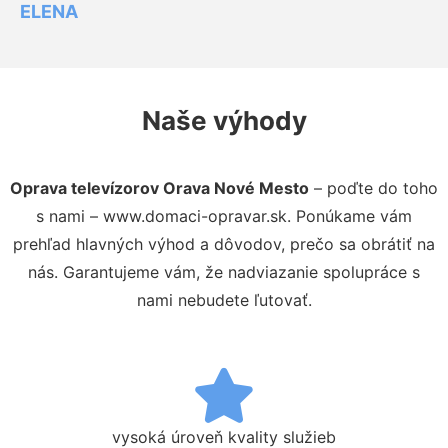
ELENA
Naše výhody
Oprava televízorov Orava Nové Mesto
– poďte do toho
s nami – www.domaci-opravar.sk. Ponúkame vám
prehľad hlavných výhod a dôvodov, prečo sa obrátiť na
nás. Garantujeme vám, že nadviazanie spolupráce s
nami nebudete ľutovať.
vysoká úroveň kvality služieb