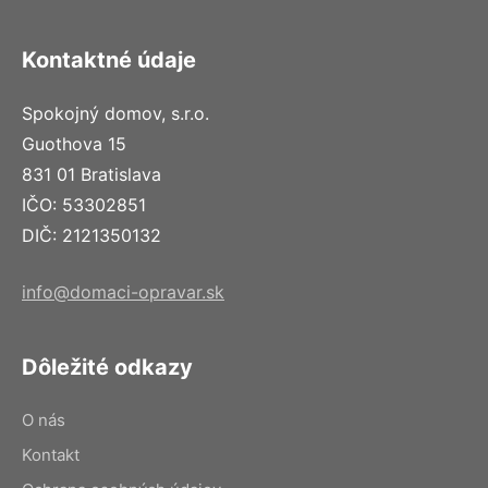
Kontaktné údaje
Spokojný domov, s.r.o.
Guothova 15
831 01 Bratislava
IČO: 53302851
DIČ: 2121350132
info@domaci-opravar.sk
Dôležité odkazy
O nás
Kontakt