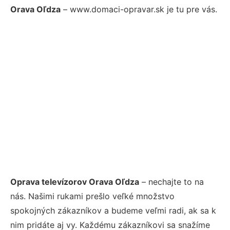
Orava Oľdza
– www.domaci-opravar.sk je tu pre vás.
Oprava televízorov Orava Oľdza
– nechajte to na
nás. Našimi rukami prešlo veľké množstvo
spokojných zákazníkov a budeme veľmi radi, ak sa k
nim pridáte aj vy. Každému zákazníkovi sa snažíme