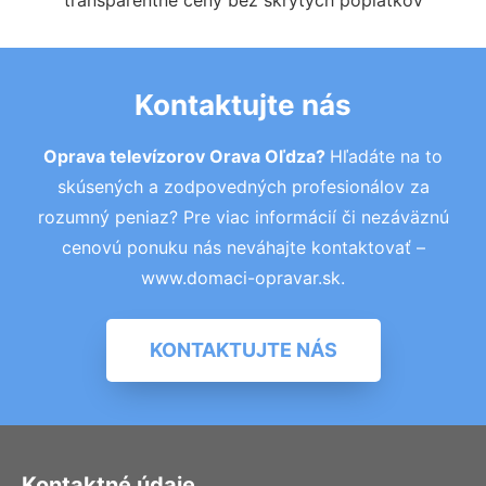
transparentné ceny bez skrytých poplatkov
Kontaktujte nás
Oprava televízorov Orava Oľdza?
Hľadáte na to
skúsených a zodpovedných profesionálov za
rozumný peniaz? Pre viac informácií či nezáväznú
cenovú ponuku nás neváhajte kontaktovať –
www.domaci-opravar.sk.
KONTAKTUJTE NÁS
Kontaktné údaje