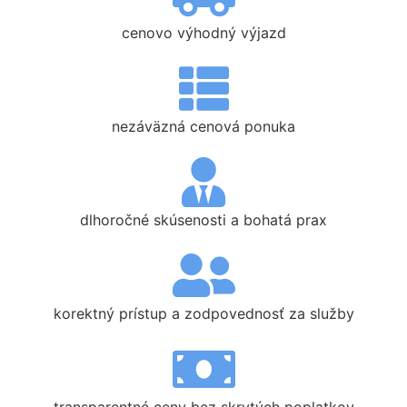
cenovo výhodný výjazd
nezáväzná cenová ponuka
dlhoročné skúsenosti a bohatá prax
korektný prístup a zodpovednosť za služby