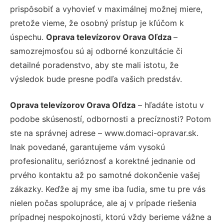
prispôsobiť a vyhovieť v maximálnej možnej miere,
pretože vieme, že osobný prístup je kľúčom k
úspechu.
Oprava televízorov Orava Oľdza
–
samozrejmosťou sú aj odborné konzultácie či
detailné poradenstvo, aby ste mali istotu, že
výsledok bude presne podľa vašich predstáv.
Oprava televízorov Orava Oľdza
– hľadáte istotu v
podobe skúseností, odbornosti a precíznosti? Potom
ste na správnej adrese – www.domaci-opravar.sk.
Inak povedané, garantujeme vám vysokú
profesionalitu, serióznosť a korektné jednanie od
prvého kontaktu až po samotné dokončenie vašej
zákazky. Keďže aj my sme iba ľudia, sme tu pre vás
nielen počas spolupráce, ale aj v prípade riešenia
prípadnej nespokojnosti, ktorú vždy berieme vážne a