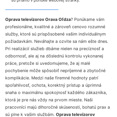
sú priamo v ponuke webovej stránky.
Oprava televízorov Orava Oľdza
? Ponúkame vám
profesionálne, kvalitné a zároveň cenovo rozumné
služby, ktoré sú prispôsobené vašim individuálnym
požiadavkám. Neváhajte a ozvite sa nám ešte dnes.
Pri realizácií služieb dbáme nielen na precíznosť a
odbornosť, ale aj na dôslednú kontrolu vykonanej
práce, pretože si uvedomujeme, že aj malé
pochybenie môže spôsobiť nepríjemné a zbytočné
komplikácie. Medzi naše firemné hodnoty patrí
spoľahlivosť, ochota, korektný prístup a úprimná
snaha o maximálnu spokojnosť každého zákazníka,
ktorá je pre nás vždy na prvom mieste. Naši
pracovníci majú dlhoročné skúsenosti, bohatú prax a
sú plne k vašim službám.
Oprava televízorov