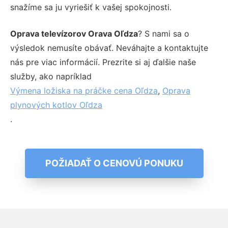
snažíme sa ju vyriešiť k vašej spokojnosti.
Oprava televízorov Orava Oľdza
? S nami sa o
výsledok nemusíte obávať. Neváhajte a kontaktujte
nás pre viac informácií. Prezrite si aj ďalšie naše
služby, ako napríklad
Výmena ložiska na práčke cena Oľdza
,
Oprava
plynových kotlov Oľdza
.
POŽIADAŤ O CENOVÚ PONUKU