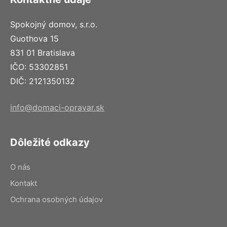
Spokojný domov, s.r.o.
Guothova 15
831 01 Bratislava
IČO: 53302851
DIČ: 2121350132
info@domaci-opravar.sk
Dôležité odkazy
O nás
Kontakt
Ochrana osobných údajov