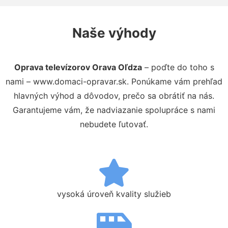
Naše výhody
Oprava televízorov Orava Oľdza
– poďte do toho s
nami – www.domaci-opravar.sk. Ponúkame vám prehľad
hlavných výhod a dôvodov, prečo sa obrátiť na nás.
Garantujeme vám, že nadviazanie spolupráce s nami
nebudete ľutovať.
vysoká úroveň kvality služieb