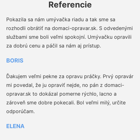
Referencie
Pokazila sa nám umývačka riadu a tak sme sa
rozhodli obrátiť na domaci-opravar.sk. S odvedenými
službami sme boli veľmi spokojní. Umývačku opravili
za dobrú cenu a páčil sa nám aj prístup.
BORIS
Ďakujem veľmi pekne za opravu práčky. Prvý opravár
mi povedal, že ju opraviť nejde, no pán z domaci-
opravar.sk to dokázal pomerne rýchlo, lacno a
zároveň sme dobre pokecali. Bol veľmi milý, určite
odporúčam.
ELENA