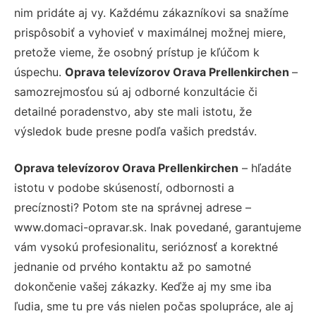
nim pridáte aj vy. Každému zákazníkovi sa snažíme
prispôsobiť a vyhovieť v maximálnej možnej miere,
pretože vieme, že osobný prístup je kľúčom k
úspechu.
Oprava televízorov Orava Prellenkirchen
–
samozrejmosťou sú aj odborné konzultácie či
detailné poradenstvo, aby ste mali istotu, že
výsledok bude presne podľa vašich predstáv.
Oprava televízorov Orava Prellenkirchen
– hľadáte
istotu v podobe skúseností, odbornosti a
precíznosti? Potom ste na správnej adrese –
www.domaci-opravar.sk. Inak povedané, garantujeme
vám vysokú profesionalitu, serióznosť a korektné
jednanie od prvého kontaktu až po samotné
dokončenie vašej zákazky. Keďže aj my sme iba
ľudia, sme tu pre vás nielen počas spolupráce, ale aj