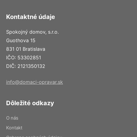
Kontaktné údaje
Spokojný domov, s.r.o.
Guothova 15
831 01 Bratislava
IČO: 53302851
DIČ: 2121350132
info@domaci-opravar.sk
Dôležité odkazy
O nás
Kontakt