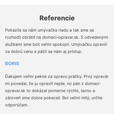
Referencie
Pokazila sa nám umývačka riadu a tak sme sa
rozhodli obrátiť na domaci-opravar.sk. S odvedenými
službami sme boli veľmi spokojní. Umývačku opravili
za dobrú cenu a páčil sa nám aj prístup.
BORIS
Ďakujem veľmi pekne za opravu práčky. Prvý opravár
mi povedal, že ju opraviť nejde, no pán z domaci-
opravar.sk to dokázal pomerne rýchlo, lacno a
zároveň sme dobre pokecali. Bol veľmi milý, určite
odporúčam.