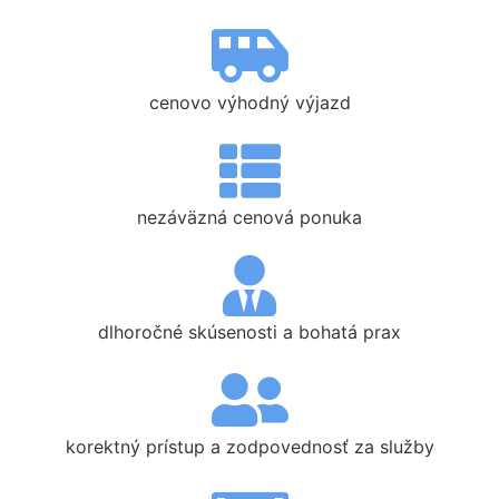
cenovo výhodný výjazd
nezáväzná cenová ponuka
dlhoročné skúsenosti a bohatá prax
korektný prístup a zodpovednosť za služby