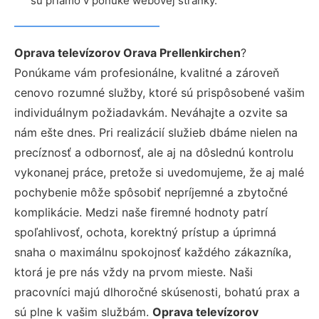
sú priamo v ponuke webovej stránky.
Oprava televízorov Orava Prellenkirchen
?
Ponúkame vám profesionálne, kvalitné a zároveň
cenovo rozumné služby, ktoré sú prispôsobené vašim
individuálnym požiadavkám. Neváhajte a ozvite sa
nám ešte dnes. Pri realizácií služieb dbáme nielen na
precíznosť a odbornosť, ale aj na dôslednú kontrolu
vykonanej práce, pretože si uvedomujeme, že aj malé
pochybenie môže spôsobiť nepríjemné a zbytočné
komplikácie. Medzi naše firemné hodnoty patrí
spoľahlivosť, ochota, korektný prístup a úprimná
snaha o maximálnu spokojnosť každého zákazníka,
ktorá je pre nás vždy na prvom mieste. Naši
pracovníci majú dlhoročné skúsenosti, bohatú prax a
sú plne k vašim službám.
Oprava televízorov