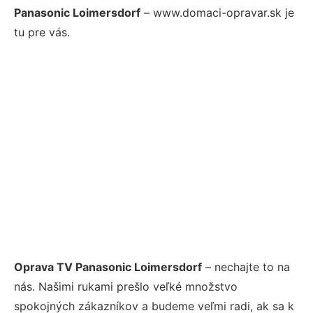
Panasonic Loimersdorf
– www.domaci-opravar.sk je
tu pre vás.
Oprava TV Panasonic Loimersdorf
– nechajte to na
nás. Našimi rukami prešlo veľké množstvo
spokojných zákazníkov a budeme veľmi radi, ak sa k