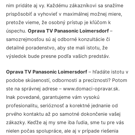
nim pridáte aj vy. Každému zákazníkovi sa snažíme
prispôsobiť a vyhovieť v maximálnej možnej miere,
pretože vieme, že osobný prístup je kľúčom k
úspechu.
Oprava TV Panasonic Loimersdorf
–
samozrejmosťou sú aj odborné konzultácie či
detailné poradenstvo, aby ste mali istotu, že
výsledok bude presne podľa vašich predstáv.
Oprava TV Panasonic Loimersdorf
– hľadáte istotu v
podobe skúseností, odbornosti a precíznosti? Potom
ste na správnej adrese – www.domaci-opravar.sk.
Inak povedané, garantujeme vám vysokú
profesionalitu, serióznosť a korektné jednanie od
prvého kontaktu až po samotné dokončenie vašej
zákazky. Keďže aj my sme iba ľudia, sme tu pre vás
nielen počas spolupráce, ale aj v prípade riešenia