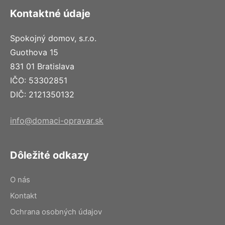
Kontaktné údaje
Spokojný domov, s.r.o.
Guothova 15
831 01 Bratislava
IČO: 53302851
DIČ: 2121350132
info@domaci-opravar.sk
Dôležité odkazy
O nás
Kontakt
Ochrana osobných údajov