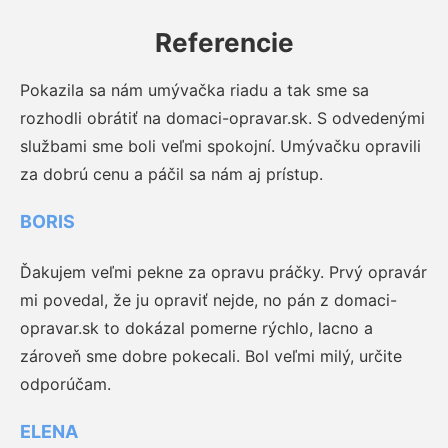
Referencie
Pokazila sa nám umývačka riadu a tak sme sa
rozhodli obrátiť na domaci-opravar.sk. S odvedenými
službami sme boli veľmi spokojní. Umývačku opravili
za dobrú cenu a páčil sa nám aj prístup.
BORIS
Ďakujem veľmi pekne za opravu práčky. Prvý opravár
mi povedal, že ju opraviť nejde, no pán z domaci-
opravar.sk to dokázal pomerne rýchlo, lacno a
zároveň sme dobre pokecali. Bol veľmi milý, určite
odporúčam.
ELENA