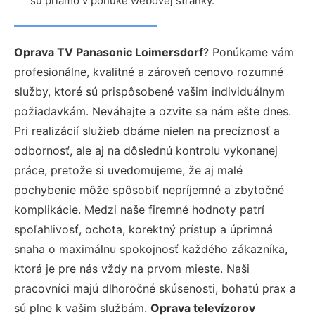
sú priamo v ponuke webovej stránky.
Oprava TV Panasonic Loimersdorf
? Ponúkame vám
profesionálne, kvalitné a zároveň cenovo rozumné
služby, ktoré sú prispôsobené vašim individuálnym
požiadavkám. Neváhajte a ozvite sa nám ešte dnes.
Pri realizácií služieb dbáme nielen na precíznosť a
odbornosť, ale aj na dôslednú kontrolu vykonanej
práce, pretože si uvedomujeme, že aj malé
pochybenie môže spôsobiť nepríjemné a zbytočné
komplikácie. Medzi naše firemné hodnoty patrí
spoľahlivosť, ochota, korektný prístup a úprimná
snaha o maximálnu spokojnosť každého zákazníka,
ktorá je pre nás vždy na prvom mieste. Naši
pracovníci majú dlhoročné skúsenosti, bohatú prax a
sú plne k vašim službám.
Oprava televízorov