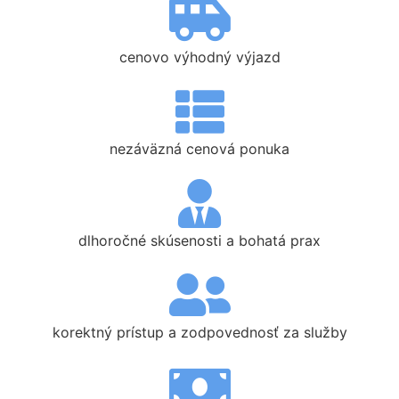
cenovo výhodný výjazd
nezáväzná cenová ponuka
dlhoročné skúsenosti a bohatá prax
korektný prístup a zodpovednosť za služby