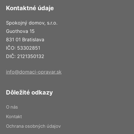
Kontaktné údaje
Spokojný domov, s.r.o.
Guothova 15
831 01 Bratislava
IČO: 53302851
DIČ: 2121350132
info@domaci-opravar.sk
Dôležité odkazy
O nás
Kontakt
Ochrana osobných údajov