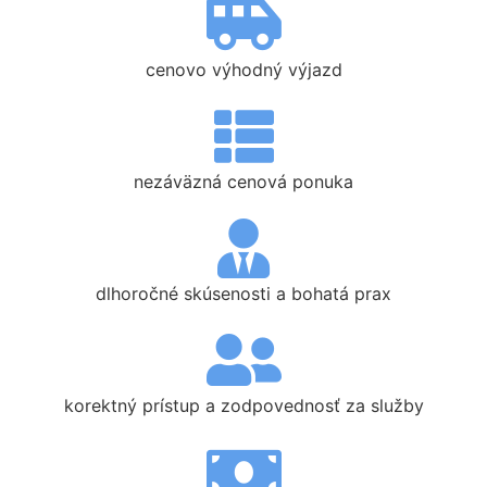
cenovo výhodný výjazd
nezáväzná cenová ponuka
dlhoročné skúsenosti a bohatá prax
korektný prístup a zodpovednosť za služby