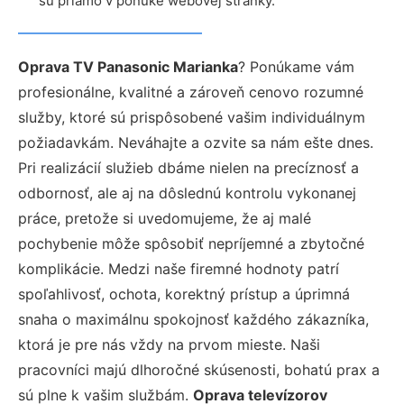
sú priamo v ponuke webovej stránky.
Oprava TV Panasonic Marianka
? Ponúkame vám
profesionálne, kvalitné a zároveň cenovo rozumné
služby, ktoré sú prispôsobené vašim individuálnym
požiadavkám. Neváhajte a ozvite sa nám ešte dnes.
Pri realizácií služieb dbáme nielen na precíznosť a
odbornosť, ale aj na dôslednú kontrolu vykonanej
práce, pretože si uvedomujeme, že aj malé
pochybenie môže spôsobiť nepríjemné a zbytočné
komplikácie. Medzi naše firemné hodnoty patrí
spoľahlivosť, ochota, korektný prístup a úprimná
snaha o maximálnu spokojnosť každého zákazníka,
ktorá je pre nás vždy na prvom mieste. Naši
pracovníci majú dlhoročné skúsenosti, bohatú prax a
sú plne k vašim službám.
Oprava televízorov