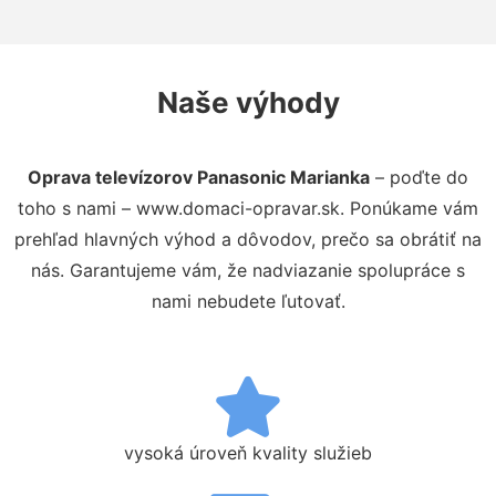
Naše výhody
Oprava televízorov Panasonic Marianka
– poďte do
toho s nami – www.domaci-opravar.sk. Ponúkame vám
prehľad hlavných výhod a dôvodov, prečo sa obrátiť na
nás. Garantujeme vám, že nadviazanie spolupráce s
nami nebudete ľutovať.
vysoká úroveň kvality služieb