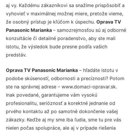
aj vy. Každému zákazníkovi sa snažíme prispôsobiť a
vyhovieť v maximálnej možnej miere, pretože vieme,
že osobný prístup je kľúčom k úspechu.
Oprava TV
Panasonic Marianka
– samozrejmosťou sú aj odborné
konzultácie či detailné poradenstvo, aby ste mali
istotu, že výsledok bude presne podľa vašich
predstáv.
Oprava TV Panasonic Marianka
– hľadáte istotu v
podobe skúseností, odbornosti a precíznosti? Potom
ste na správnej adrese – www.domaci-opravar.sk.
Inak povedané, garantujeme vám vysokú
profesionalitu, serióznosť a korektné jednanie od
prvého kontaktu až po samotné dokončenie vašej
zákazky. Keďže aj my sme iba ľudia, sme tu pre vás
nielen počas spolupráce, ale aj v prípade riešenia