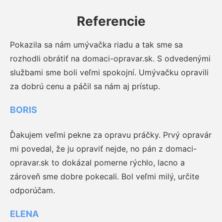
Referencie
Pokazila sa nám umývačka riadu a tak sme sa
rozhodli obrátiť na domaci-opravar.sk. S odvedenými
službami sme boli veľmi spokojní. Umývačku opravili
za dobrú cenu a páčil sa nám aj prístup.
BORIS
Ďakujem veľmi pekne za opravu práčky. Prvý opravár
mi povedal, že ju opraviť nejde, no pán z domaci-
opravar.sk to dokázal pomerne rýchlo, lacno a
zároveň sme dobre pokecali. Bol veľmi milý, určite
odporúčam.
ELENA