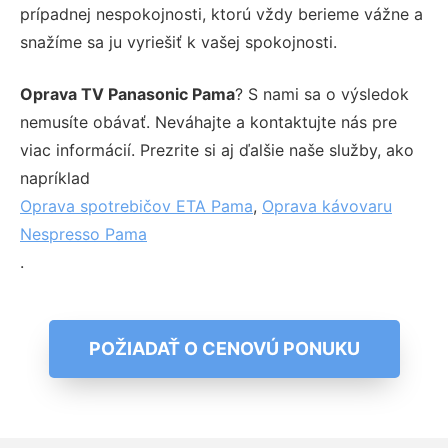
prípadnej nespokojnosti, ktorú vždy berieme vážne a
snažíme sa ju vyriešiť k vašej spokojnosti.
Oprava TV Panasonic Pama
? S nami sa o výsledok
nemusíte obávať. Neváhajte a kontaktujte nás pre
viac informácií. Prezrite si aj ďalšie naše služby, ako
napríklad
Oprava spotrebičov ETA Pama
,
Oprava kávovaru
Nespresso Pama
.
POŽIADAŤ O CENOVÚ PONUKU