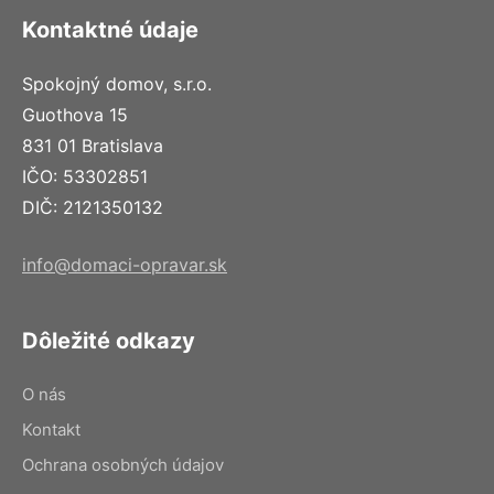
Kontaktné údaje
Spokojný domov, s.r.o.
Guothova 15
831 01 Bratislava
IČO: 53302851
DIČ: 2121350132
info@domaci-opravar.sk
Dôležité odkazy
O nás
Kontakt
Ochrana osobných údajov