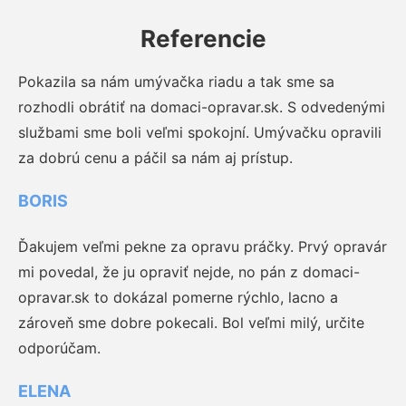
Referencie
Pokazila sa nám umývačka riadu a tak sme sa
rozhodli obrátiť na domaci-opravar.sk. S odvedenými
službami sme boli veľmi spokojní. Umývačku opravili
za dobrú cenu a páčil sa nám aj prístup.
BORIS
Ďakujem veľmi pekne za opravu práčky. Prvý opravár
mi povedal, že ju opraviť nejde, no pán z domaci-
opravar.sk to dokázal pomerne rýchlo, lacno a
zároveň sme dobre pokecali. Bol veľmi milý, určite
odporúčam.
ELENA