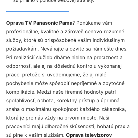
sú priamo v ponuke webovej stránky.
Oprava TV Panasonic Pama
? Ponúkame vám
profesionálne, kvalitné a zároveň cenovo rozumné
služby, ktoré sú prispôsobené vašim individuálnym
požiadavkám. Neváhajte a ozvite sa nám ešte dnes.
Pri realizácií služieb dbáme nielen na precíznosť a
odbornosť, ale aj na dôslednú kontrolu vykonanej
práce, pretože si uvedomujeme, že aj malé
pochybenie môže spôsobiť nepríjemné a zbytočné
komplikácie. Medzi naše firemné hodnoty patrí
spoľahlivosť, ochota, korektný prístup a úprimná
snaha o maximálnu spokojnosť každého zákazníka,
ktorá je pre nás vždy na prvom mieste. Naši
pracovníci majú dlhoročné skúsenosti, bohatú prax a
sú plne k vašim službám.
Oprava televízorov