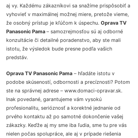
aj vy. Každému zákazníkovi sa snažíme prispôsobiť a
vyhovieť v maximálnej možnej miere, pretože vieme,
že osobný prístup je kľúčom k úspechu.
Oprava TV
Panasonic Pama
– samozrejmosťou sú aj odborné
konzultácie či detailné poradenstvo, aby ste mali
istotu, že výsledok bude presne podľa vašich
predstáv.
Oprava TV Panasonic Pama
– hľadáte istotu v
podobe skúseností, odbornosti a precíznosti? Potom
ste na správnej adrese – www.domaci-opravar.sk.
Inak povedané, garantujeme vám vysokú
profesionalitu, serióznosť a korektné jednanie od
prvého kontaktu až po samotné dokončenie vašej
zákazky. Keďže aj my sme iba ľudia, sme tu pre vás
nielen počas spolupráce, ale aj v prípade riešenia