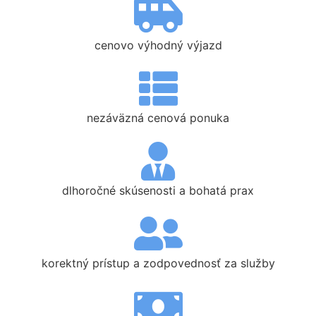
cenovo výhodný výjazd
nezáväzná cenová ponuka
dlhoročné skúsenosti a bohatá prax
korektný prístup a zodpovednosť za služby