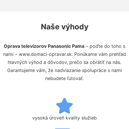
Naše výhody
Oprava televízorov Panasonic Pama
– poďte do toho s
nami – www.domaci-opravar.sk. Ponúkame vám prehľad
hlavných výhod a dôvodov, prečo sa obrátiť na nás.
Garantujeme vám, že nadviazanie spolupráce s nami
nebudete ľutovať.
vysoká úroveň kvality služieb