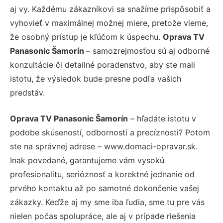
aj vy. Každému zákazníkovi sa snažíme prispôsobiť a
vyhovieť v maximálnej možnej miere, pretože vieme,
že osobný prístup je kľúčom k úspechu.
Oprava TV
Panasonic Šamorín
– samozrejmosťou sú aj odborné
konzultácie či detailné poradenstvo, aby ste mali
istotu, že výsledok bude presne podľa vašich
predstáv.
Oprava TV Panasonic Šamorín
– hľadáte istotu v
podobe skúseností, odbornosti a precíznosti? Potom
ste na správnej adrese – www.domaci-opravar.sk.
Inak povedané, garantujeme vám vysokú
profesionalitu, serióznosť a korektné jednanie od
prvého kontaktu až po samotné dokončenie vašej
zákazky. Keďže aj my sme iba ľudia, sme tu pre vás
nielen počas spolupráce, ale aj v prípade riešenia