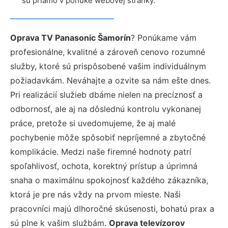
sú priamo v ponuke webovej stránky.
Oprava TV Panasonic Šamorín
? Ponúkame vám
profesionálne, kvalitné a zároveň cenovo rozumné
služby, ktoré sú prispôsobené vašim individuálnym
požiadavkám. Neváhajte a ozvite sa nám ešte dnes.
Pri realizácií služieb dbáme nielen na precíznosť a
odbornosť, ale aj na dôslednú kontrolu vykonanej
práce, pretože si uvedomujeme, že aj malé
pochybenie môže spôsobiť nepríjemné a zbytočné
komplikácie. Medzi naše firemné hodnoty patrí
spoľahlivosť, ochota, korektný prístup a úprimná
snaha o maximálnu spokojnosť každého zákazníka,
ktorá je pre nás vždy na prvom mieste. Naši
pracovníci majú dlhoročné skúsenosti, bohatú prax a
sú plne k vašim službám.
Oprava televízorov