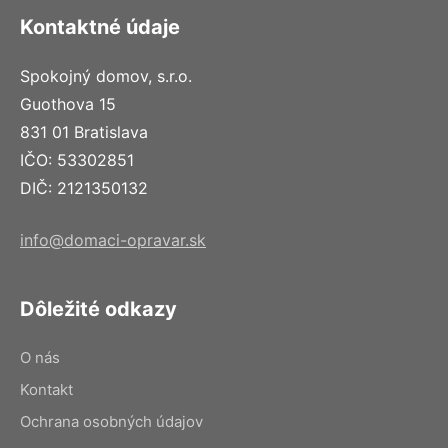
Kontaktné údaje
Spokojný domov, s.r.o.
Guothova 15
831 01 Bratislava
IČO: 53302851
DIČ: 2121350132
info@domaci-opravar.sk
Dôležité odkazy
O nás
Kontakt
Ochrana osobných údajov