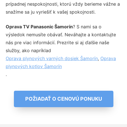
prípadnej nespokojnosti, ktorú vždy berieme vážne a
snažíme sa ju vyriešiť k vašej spokojnosti.
Oprava TV Panasonic Šamorín
? S nami sa o
výsledok nemusíte obávať. Neváhajte a kontaktujte
nás pre viac informácií. Prezrite si aj ďalšie naše
služby, ako napríklad
Oprava plynových varných dosiek Šamorín
,
Oprava
plynových kotlov Šamorín
.
POŽIADAŤ O CENOVÚ PONUKU