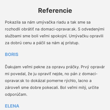
Referencie
Pokazila sa nám umývačka riadu a tak sme sa
rozhodli obrátiť na domaci-opravar.sk. S odvedenými
službami sme boli veľmi spokojní. Umývačku opravili
za dobrú cenu a páčil sa nám aj prístup.
BORIS
Ďakujem veľmi pekne za opravu práčky. Prvý opravár
mi povedal, že ju opraviť nejde, no pán z domaci-
opravar.sk to dokázal pomerne rýchlo, lacno a
zároveň sme dobre pokecali. Bol veľmi milý, určite
odporúčam.
ELENA