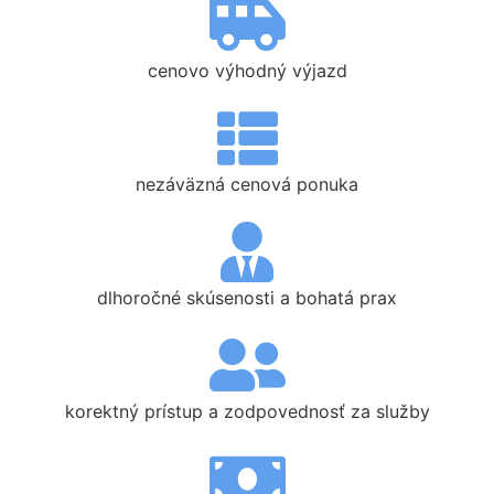
cenovo výhodný výjazd
nezáväzná cenová ponuka
dlhoročné skúsenosti a bohatá prax
korektný prístup a zodpovednosť za služby