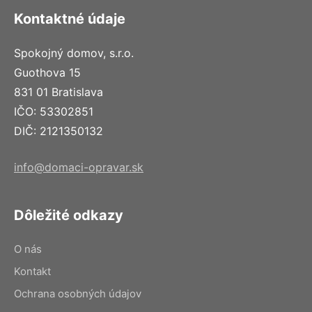
Kontaktné údaje
Spokojný domov, s.r.o.
Guothova 15
831 01 Bratislava
IČO: 53302851
DIČ: 2121350132
info@domaci-opravar.sk
Dôležité odkazy
O nás
Kontakt
Ochrana osobných údajov