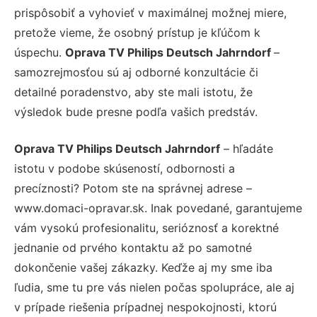
prispôsobiť a vyhovieť v maximálnej možnej miere,
pretože vieme, že osobný prístup je kľúčom k
úspechu.
Oprava TV Philips Deutsch Jahrndorf
–
samozrejmosťou sú aj odborné konzultácie či
detailné poradenstvo, aby ste mali istotu, že
výsledok bude presne podľa vašich predstáv.
Oprava TV Philips Deutsch Jahrndorf
– hľadáte
istotu v podobe skúseností, odbornosti a
precíznosti? Potom ste na správnej adrese –
www.domaci-opravar.sk. Inak povedané, garantujeme
vám vysokú profesionalitu, serióznosť a korektné
jednanie od prvého kontaktu až po samotné
dokončenie vašej zákazky. Keďže aj my sme iba
ľudia, sme tu pre vás nielen počas spolupráce, ale aj
v prípade riešenia prípadnej nespokojnosti, ktorú