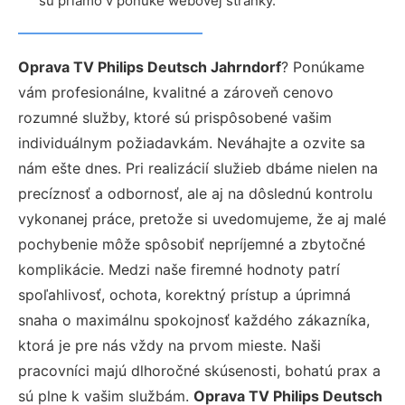
sú priamo v ponuke webovej stránky.
Oprava TV Philips Deutsch Jahrndorf
? Ponúkame
vám profesionálne, kvalitné a zároveň cenovo
rozumné služby, ktoré sú prispôsobené vašim
individuálnym požiadavkám. Neváhajte a ozvite sa
nám ešte dnes. Pri realizácií služieb dbáme nielen na
precíznosť a odbornosť, ale aj na dôslednú kontrolu
vykonanej práce, pretože si uvedomujeme, že aj malé
pochybenie môže spôsobiť nepríjemné a zbytočné
komplikácie. Medzi naše firemné hodnoty patrí
spoľahlivosť, ochota, korektný prístup a úprimná
snaha o maximálnu spokojnosť každého zákazníka,
ktorá je pre nás vždy na prvom mieste. Naši
pracovníci majú dlhoročné skúsenosti, bohatú prax a
sú plne k vašim službám.
Oprava TV Philips Deutsch