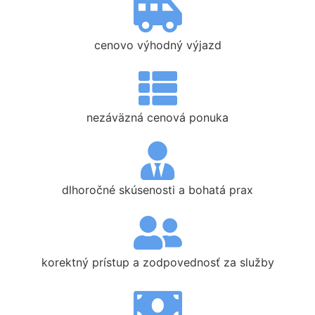
cenovo výhodný výjazd
nezáväzná cenová ponuka
dlhoročné skúsenosti a bohatá prax
korektný prístup a zodpovednosť za služby