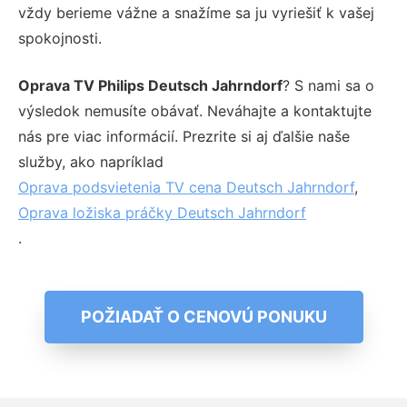
vždy berieme vážne a snažíme sa ju vyriešiť k vašej
spokojnosti.
Oprava TV Philips Deutsch Jahrndorf
? S nami sa o
výsledok nemusíte obávať. Neváhajte a kontaktujte
nás pre viac informácií. Prezrite si aj ďalšie naše
služby, ako napríklad
Oprava podsvietenia TV cena Deutsch Jahrndorf
,
Oprava ložiska práčky Deutsch Jahrndorf
.
POŽIADAŤ O CENOVÚ PONUKU