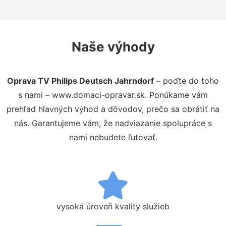
Naše výhody
Oprava TV Philips Deutsch Jahrndorf
– poďte do toho
s nami – www.domaci-opravar.sk. Ponúkame vám
prehľad hlavných výhod a dôvodov, prečo sa obrátiť na
nás. Garantujeme vám, že nadviazanie spolupráce s
nami nebudete ľutovať.
vysoká úroveň kvality služieb