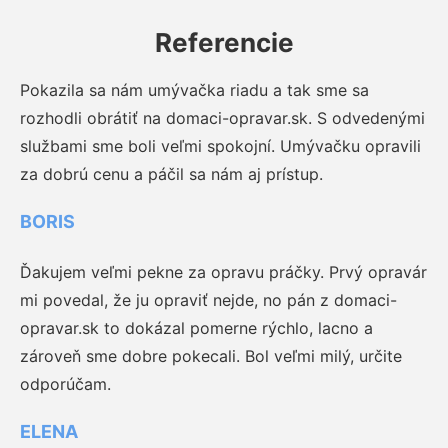
Referencie
Pokazila sa nám umývačka riadu a tak sme sa
rozhodli obrátiť na domaci-opravar.sk. S odvedenými
službami sme boli veľmi spokojní. Umývačku opravili
za dobrú cenu a páčil sa nám aj prístup.
BORIS
Ďakujem veľmi pekne za opravu práčky. Prvý opravár
mi povedal, že ju opraviť nejde, no pán z domaci-
opravar.sk to dokázal pomerne rýchlo, lacno a
zároveň sme dobre pokecali. Bol veľmi milý, určite
odporúčam.
ELENA