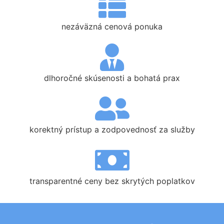
nezáväzná cenová ponuka
dlhoročné skúsenosti a bohatá prax
korektný prístup a zodpovednosť za služby
transparentné ceny bez skrytých poplatkov