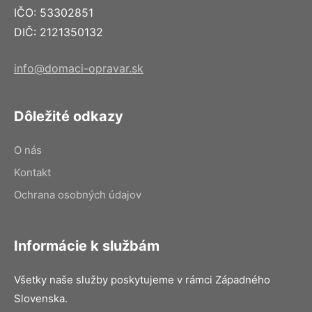
IČO: 53302851
DIČ: 2121350132
info@domaci-opravar.sk
Dôležité odkazy
O nás
Kontakt
Ochrana osobných údajov
Informácie k službám
Všetky naše služby poskytujeme v rámci Západného
Slovenska.