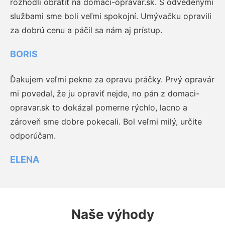
rozhodli obrátiť na domaci-opravar.sk. S odvedenými
službami sme boli veľmi spokojní. Umývačku opravili
za dobrú cenu a páčil sa nám aj prístup.
BORIS
Ďakujem veľmi pekne za opravu práčky. Prvý opravár
mi povedal, že ju opraviť nejde, no pán z domaci-
opravar.sk to dokázal pomerne rýchlo, lacno a
zároveň sme dobre pokecali. Bol veľmi milý, určite
odporúčam.
ELENA
Naše výhody