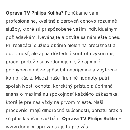
Oprava TV Philips Koliba
? Ponúkame vám
profesionálne, kvalitné a zároveň cenovo rozumné
služby, ktoré sú prispôsobené vašim individuálnym
požiadavkám. Neváhajte a ozvite sa nám ešte dnes.
Pri realizácií služieb dbáme nielen na precíznosť a
odbornosť, ale aj na dôslednú kontrolu vykonanej
práce, pretože si uvedomujeme, že aj malé
pochybenie môže spôsobiť nepríjemné a zbytočné
komplikácie. Medzi naše firemné hodnoty patrí
spoľahlivosť, ochota, korektný prístup a úprimná
snaha o maximálnu spokojnosť každého zákazníka,
ktorá je pre nás vždy na prvom mieste. Naši
pracovníci majú dlhoročné skúsenosti, bohatú prax a
sú plne k vašim službám.
Oprava TV Philips Koliba
–
www.domaci-opravar.sk je tu pre vás.