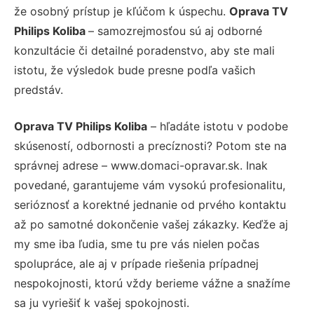
že osobný prístup je kľúčom k úspechu.
Oprava TV
Philips Koliba
– samozrejmosťou sú aj odborné
konzultácie či detailné poradenstvo, aby ste mali
istotu, že výsledok bude presne podľa vašich
predstáv.
Oprava TV Philips Koliba
– hľadáte istotu v podobe
skúseností, odbornosti a precíznosti? Potom ste na
správnej adrese – www.domaci-opravar.sk. Inak
povedané, garantujeme vám vysokú profesionalitu,
serióznosť a korektné jednanie od prvého kontaktu
až po samotné dokončenie vašej zákazky. Keďže aj
my sme iba ľudia, sme tu pre vás nielen počas
spolupráce, ale aj v prípade riešenia prípadnej
nespokojnosti, ktorú vždy berieme vážne a snažíme
sa ju vyriešiť k vašej spokojnosti.