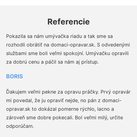
Referencie
Pokazila sa nám umývačka riadu a tak sme sa
rozhodli obrátiť na domaci-opravar.sk. S odvedenými
službami sme boli veľmi spokojní. Umývačku opravili
za dobrú cenu a páčil sa nám aj prístup.
BORIS
Ďakujem veľmi pekne za opravu práčky. Prvý opravár
mi povedal, že ju opraviť nejde, no pán z domaci-
opravar.sk to dokázal pomerne rýchlo, lacno a
zároveň sme dobre pokecali. Bol veľmi milý, určite
odporúčam.