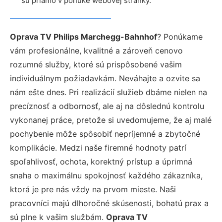
sú priamo v ponuke webovej stránky.
Oprava TV Philips Marchegg-Bahnhof
? Ponúkame
vám profesionálne, kvalitné a zároveň cenovo
rozumné služby, ktoré sú prispôsobené vašim
individuálnym požiadavkám. Neváhajte a ozvite sa
nám ešte dnes. Pri realizácií služieb dbáme nielen na
precíznosť a odbornosť, ale aj na dôslednú kontrolu
vykonanej práce, pretože si uvedomujeme, že aj malé
pochybenie môže spôsobiť nepríjemné a zbytočné
komplikácie. Medzi naše firemné hodnoty patrí
spoľahlivosť, ochota, korektný prístup a úprimná
snaha o maximálnu spokojnosť každého zákazníka,
ktorá je pre nás vždy na prvom mieste. Naši
pracovníci majú dlhoročné skúsenosti, bohatú prax a
sú plne k vašim službám.
Oprava TV