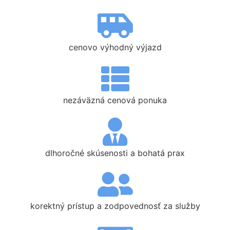
cenovo výhodný výjazd
nezáväzná cenová ponuka
dlhoročné skúsenosti a bohatá prax
korektný prístup a zodpovednosť za služby