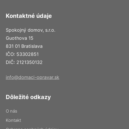
Kontaktné údaje
Spokojný domov, s.r.o.
Guothova 15
831 01 Bratislava
IČO: 53302851
DIČ: 2121350132
info@domaci-opravar.sk
Dôležité odkazy
O nás
Kontakt