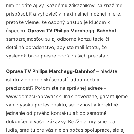
nim pridáte aj vy. Každému zákazníkovi sa snažíme
prispôsobiť a vyhovieť v maximálnej možnej miere,
pretože vieme, že osobný prístup je kľúčom k
úspechu.
Oprava TV Philips Marchegg-Bahnhof
–
samozrejmosťou sú aj odborné konzultácie či
detailné poradenstvo, aby ste mali istotu, že
výsledok bude presne podľa vašich predstáv.
Oprava TV Philips Marchegg-Bahnhof
– hľadáte
istotu v podobe skúseností, odbornosti a
precíznosti? Potom ste na správnej adrese –
www.domaci-opravar.sk. Inak povedané, garantujeme
vám vysokú profesionalitu, serióznosť a korektné
jednanie od prvého kontaktu až po samotné
dokončenie vašej zákazky. Keďže aj my sme iba
ľudia, sme tu pre vás nielen počas spolupráce, ale aj