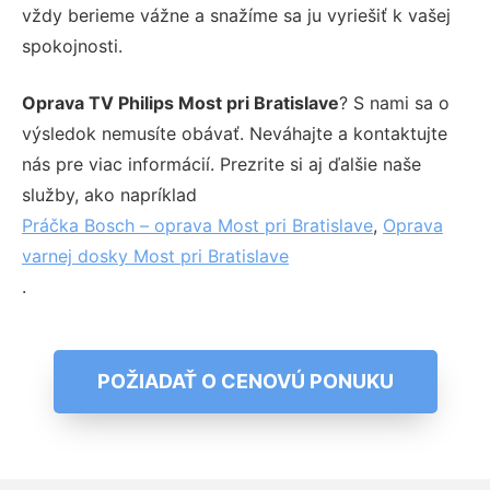
vždy berieme vážne a snažíme sa ju vyriešiť k vašej
spokojnosti.
Oprava TV Philips Most pri Bratislave
? S nami sa o
výsledok nemusíte obávať. Neváhajte a kontaktujte
nás pre viac informácií. Prezrite si aj ďalšie naše
služby, ako napríklad
Práčka Bosch – oprava Most pri Bratislave
,
Oprava
varnej dosky Most pri Bratislave
.
POŽIADAŤ O CENOVÚ PONUKU