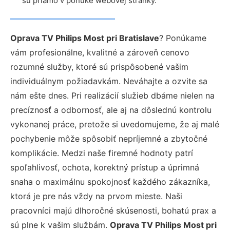
sú priamo v ponuke webovej stránky.
Oprava TV Philips Most pri Bratislave
? Ponúkame
vám profesionálne, kvalitné a zároveň cenovo
rozumné služby, ktoré sú prispôsobené vašim
individuálnym požiadavkám. Neváhajte a ozvite sa
nám ešte dnes. Pri realizácií služieb dbáme nielen na
precíznosť a odbornosť, ale aj na dôslednú kontrolu
vykonanej práce, pretože si uvedomujeme, že aj malé
pochybenie môže spôsobiť nepríjemné a zbytočné
komplikácie. Medzi naše firemné hodnoty patrí
spoľahlivosť, ochota, korektný prístup a úprimná
snaha o maximálnu spokojnosť každého zákazníka,
ktorá je pre nás vždy na prvom mieste. Naši
pracovníci majú dlhoročné skúsenosti, bohatú prax a
sú plne k vašim službám.
Oprava TV Philips Most pri