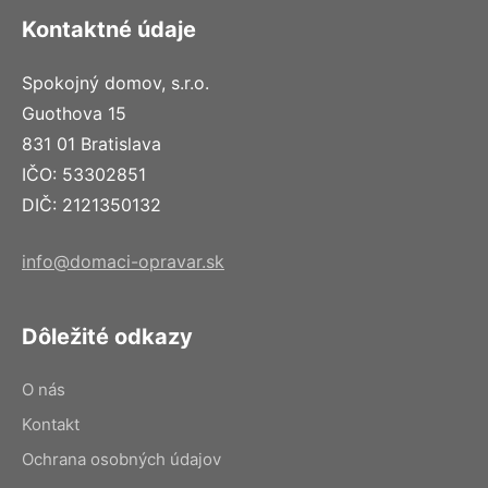
Kontaktné údaje
Spokojný domov, s.r.o.
Guothova 15
831 01 Bratislava
IČO: 53302851
DIČ: 2121350132
info@domaci-opravar.sk
Dôležité odkazy
O nás
Kontakt
Ochrana osobných údajov