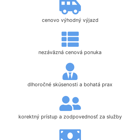
cenovo výhodný výjazd
nezáväzná cenová ponuka
dlhoročné skúsenosti a bohatá prax
korektný prístup a zodpovednosť za služby