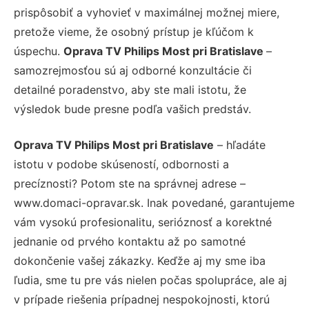
prispôsobiť a vyhovieť v maximálnej možnej miere,
pretože vieme, že osobný prístup je kľúčom k
úspechu.
Oprava TV Philips Most pri Bratislave
–
samozrejmosťou sú aj odborné konzultácie či
detailné poradenstvo, aby ste mali istotu, že
výsledok bude presne podľa vašich predstáv.
Oprava TV Philips Most pri Bratislave
– hľadáte
istotu v podobe skúseností, odbornosti a
precíznosti? Potom ste na správnej adrese –
www.domaci-opravar.sk. Inak povedané, garantujeme
vám vysokú profesionalitu, serióznosť a korektné
jednanie od prvého kontaktu až po samotné
dokončenie vašej zákazky. Keďže aj my sme iba
ľudia, sme tu pre vás nielen počas spolupráce, ale aj
v prípade riešenia prípadnej nespokojnosti, ktorú