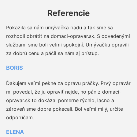
Referencie
Pokazila sa nám umývačka riadu a tak sme sa
rozhodli obrátiť na domaci-opravar.sk. S odvedenými
službami sme boli veľmi spokojní. Umývačku opravili
za dobrú cenu a páčil sa nám aj prístup.
BORIS
Ďakujem veľmi pekne za opravu práčky. Prvý opravár
mi povedal, že ju opraviť nejde, no pán z domaci-
opravar.sk to dokázal pomerne rýchlo, lacno a
zároveň sme dobre pokecali. Bol veľmi milý, určite
odporúčam.
ELENA