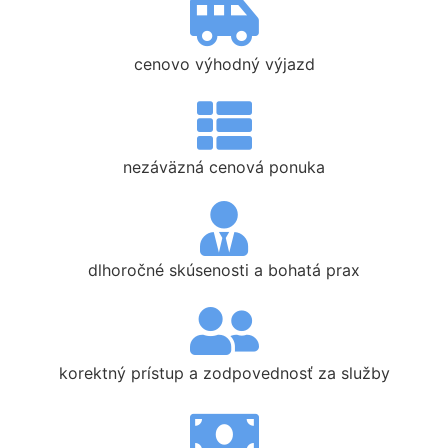
cenovo výhodný výjazd
nezáväzná cenová ponuka
dlhoročné skúsenosti a bohatá prax
korektný prístup a zodpovednosť za služby