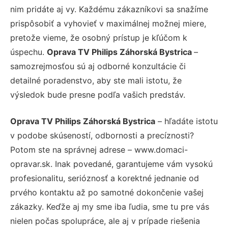
nim pridáte aj vy. Každému zákazníkovi sa snažíme
prispôsobiť a vyhovieť v maximálnej možnej miere,
pretože vieme, že osobný prístup je kľúčom k
úspechu.
Oprava TV Philips Záhorská Bystrica
–
samozrejmosťou sú aj odborné konzultácie či
detailné poradenstvo, aby ste mali istotu, že
výsledok bude presne podľa vašich predstáv.
Oprava TV Philips Záhorská Bystrica
– hľadáte istotu
v podobe skúseností, odbornosti a precíznosti?
Potom ste na správnej adrese – www.domaci-
opravar.sk. Inak povedané, garantujeme vám vysokú
profesionalitu, serióznosť a korektné jednanie od
prvého kontaktu až po samotné dokončenie vašej
zákazky. Keďže aj my sme iba ľudia, sme tu pre vás
nielen počas spolupráce, ale aj v prípade riešenia