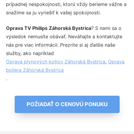
prípadnej nespokojnosti, ktorú vždy berieme vážne a
snažíme sa ju vyriešiť k vašej spokojnosti.
Oprava TV Philips Záhorská Bystrica
? S nami sa o
výsledok nemusíte obávať. Neváhajte a kontaktujte
nás pre viac informácií. Prezrite si aj ďalšie naše
služby, ako napríklad
Oprava plynových kotlov Záhorská Bystrica
,
Oprava
bojlera Záhorská Bystrica
.
POŽIADAŤ O CENOVÚ PONUKU