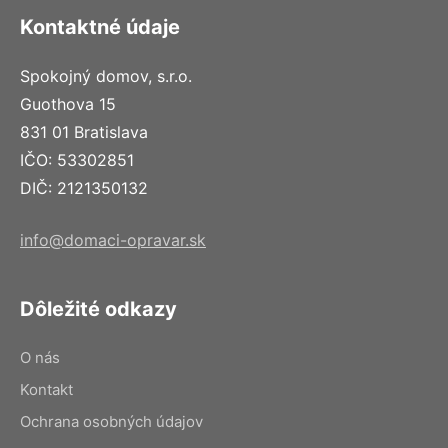
Kontaktné údaje
Spokojný domov, s.r.o.
Guothova 15
831 01 Bratislava
IČO: 53302851
DIČ: 2121350132
info@domaci-opravar.sk
Dôležité odkazy
O nás
Kontakt
Ochrana osobných údajov