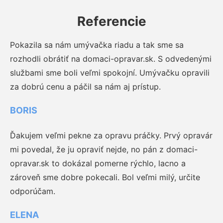
Referencie
Pokazila sa nám umývačka riadu a tak sme sa
rozhodli obrátiť na domaci-opravar.sk. S odvedenými
službami sme boli veľmi spokojní. Umývačku opravili
za dobrú cenu a páčil sa nám aj prístup.
BORIS
Ďakujem veľmi pekne za opravu práčky. Prvý opravár
mi povedal, že ju opraviť nejde, no pán z domaci-
opravar.sk to dokázal pomerne rýchlo, lacno a
zároveň sme dobre pokecali. Bol veľmi milý, určite
odporúčam.
ELENA