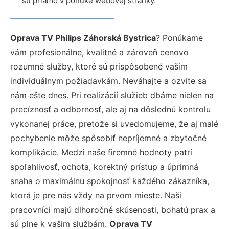
sú priamo v ponuke webovej stránky.
Oprava TV Philips Záhorská Bystrica
? Ponúkame
vám profesionálne, kvalitné a zároveň cenovo
rozumné služby, ktoré sú prispôsobené vašim
individuálnym požiadavkám. Neváhajte a ozvite sa
nám ešte dnes. Pri realizácií služieb dbáme nielen na
precíznosť a odbornosť, ale aj na dôslednú kontrolu
vykonanej práce, pretože si uvedomujeme, že aj malé
pochybenie môže spôsobiť nepríjemné a zbytočné
komplikácie. Medzi naše firemné hodnoty patrí
spoľahlivosť, ochota, korektný prístup a úprimná
snaha o maximálnu spokojnosť každého zákazníka,
ktorá je pre nás vždy na prvom mieste. Naši
pracovníci majú dlhoročné skúsenosti, bohatú prax a
sú plne k vašim službám.
Oprava TV