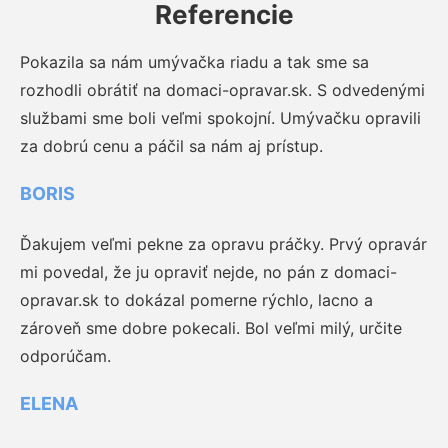
Referencie
Pokazila sa nám umývačka riadu a tak sme sa
rozhodli obrátiť na domaci-opravar.sk. S odvedenými
službami sme boli veľmi spokojní. Umývačku opravili
za dobrú cenu a páčil sa nám aj prístup.
BORIS
Ďakujem veľmi pekne za opravu práčky. Prvý opravár
mi povedal, že ju opraviť nejde, no pán z domaci-
opravar.sk to dokázal pomerne rýchlo, lacno a
zároveň sme dobre pokecali. Bol veľmi milý, určite
odporúčam.
ELENA