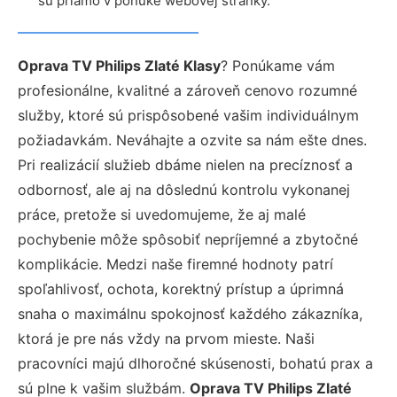
sú priamo v ponuke webovej stránky.
Oprava TV Philips Zlaté Klasy
? Ponúkame vám
profesionálne, kvalitné a zároveň cenovo rozumné
služby, ktoré sú prispôsobené vašim individuálnym
požiadavkám. Neváhajte a ozvite sa nám ešte dnes.
Pri realizácií služieb dbáme nielen na precíznosť a
odbornosť, ale aj na dôslednú kontrolu vykonanej
práce, pretože si uvedomujeme, že aj malé
pochybenie môže spôsobiť nepríjemné a zbytočné
komplikácie. Medzi naše firemné hodnoty patrí
spoľahlivosť, ochota, korektný prístup a úprimná
snaha o maximálnu spokojnosť každého zákazníka,
ktorá je pre nás vždy na prvom mieste. Naši
pracovníci majú dlhoročné skúsenosti, bohatú prax a
sú plne k vašim službám.
Oprava TV Philips Zlaté