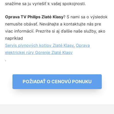
snažíme sa ju vyriešiť k vašej spokojnosti.
Oprava TV Philips Zlaté Klasy
? S nami sa o výsledok
nemusíte obávať. Neváhajte a kontaktujte nás pre
viac informácií. Prezrite si aj ďalšie naše služby, ako
napríklad
Servis plynových kotlov Zlaté Klasy
,
Oprava
elektrickej rúry Gorenje Zlaté Klasy
.
POŽIADAŤ O CENOVÚ PONUKU