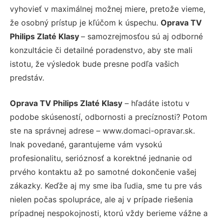
vyhovieť v maximálnej možnej miere, pretože vieme,
že osobný prístup je kľúčom k úspechu.
Oprava TV
Philips Zlaté Klasy
– samozrejmosťou sú aj odborné
konzultácie či detailné poradenstvo, aby ste mali
istotu, že výsledok bude presne podľa vašich
predstáv.
Oprava TV Philips Zlaté Klasy
– hľadáte istotu v
podobe skúseností, odbornosti a precíznosti? Potom
ste na správnej adrese – www.domaci-opravar.sk.
Inak povedané, garantujeme vám vysokú
profesionalitu, serióznosť a korektné jednanie od
prvého kontaktu až po samotné dokončenie vašej
zákazky. Keďže aj my sme iba ľudia, sme tu pre vás
nielen počas spolupráce, ale aj v prípade riešenia
prípadnej nespokojnosti, ktorú vždy berieme vážne a