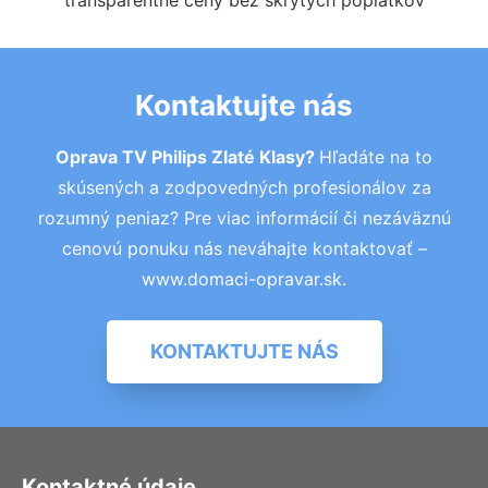
transparentné ceny bez skrytých poplatkov
Kontaktujte nás
Oprava TV Philips Zlaté Klasy?
Hľadáte na to
skúsených a zodpovedných profesionálov za
rozumný peniaz? Pre viac informácií či nezáväznú
cenovú ponuku nás neváhajte kontaktovať –
www.domaci-opravar.sk.
KONTAKTUJTE NÁS
Kontaktné údaje