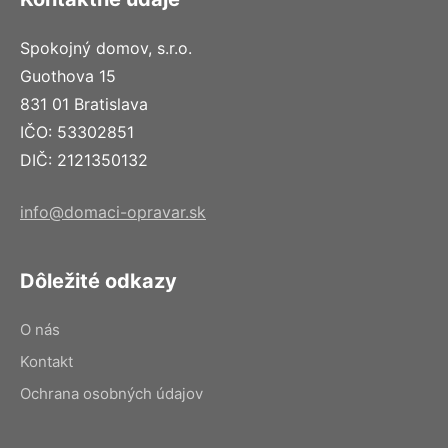
Spokojný domov, s.r.o.
Guothova 15
831 01 Bratislava
IČO: 53302851
DIČ: 2121350132
info@domaci-opravar.sk
Dôležité odkazy
O nás
Kontakt
Ochrana osobných údajov