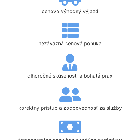
cenovo výhodný výjazd
nezáväzná cenová ponuka
dlhoročné skúsenosti a bohatá prax
korektný prístup a zodpovednosť za služby