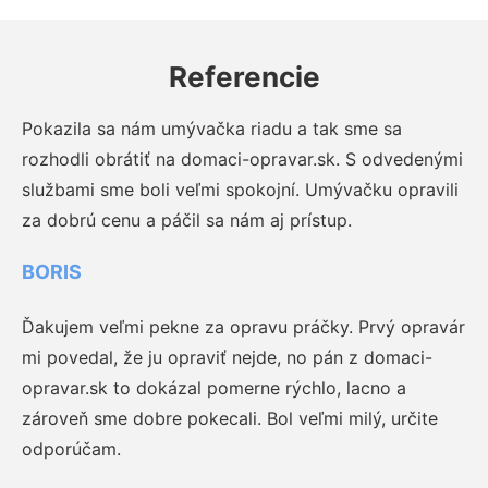
Referencie
Pokazila sa nám umývačka riadu a tak sme sa
rozhodli obrátiť na domaci-opravar.sk. S odvedenými
službami sme boli veľmi spokojní. Umývačku opravili
za dobrú cenu a páčil sa nám aj prístup.
BORIS
Ďakujem veľmi pekne za opravu práčky. Prvý opravár
mi povedal, že ju opraviť nejde, no pán z domaci-
opravar.sk to dokázal pomerne rýchlo, lacno a
zároveň sme dobre pokecali. Bol veľmi milý, určite
odporúčam.