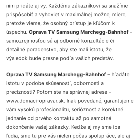
nim pridáte aj vy. Každému zákazníkovi sa snažíme
prispôsobiť a vyhovieť v maximálnej možnej miere,
pretože vieme, že osobný prístup je kľúčom k
úspechu.
Oprava TV Samsung Marchegg-Bahnhof
–
samozrejmosťou sú aj odborné konzultácie či
detailné poradenstvo, aby ste mali istotu, že
výsledok bude presne podľa vašich predstáv.
Oprava TV Samsung Marchegg-Bahnhof
– hľadáte
istotu v podobe skúseností, odbornosti a
precíznosti? Potom ste na správnej adrese –
www.domaci-opravar.sk. Inak povedané, garantujeme
vám vysokú profesionalitu, serióznosť a korektné
jednanie od prvého kontaktu až po samotné
dokončenie vašej zákazky. Keďže aj my sme iba
ľudia, sme tu pre vás nielen počas spolupráce, ale aj