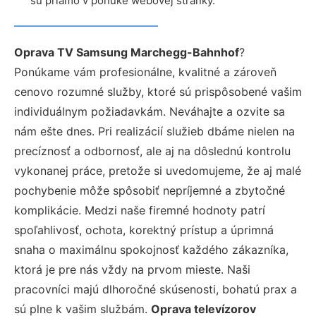
sú priamo v ponuke webovej stránky.
Oprava TV Samsung Marchegg-Bahnhof
?
Ponúkame vám profesionálne, kvalitné a zároveň
cenovo rozumné služby, ktoré sú prispôsobené vašim
individuálnym požiadavkám. Neváhajte a ozvite sa
nám ešte dnes. Pri realizácií služieb dbáme nielen na
precíznosť a odbornosť, ale aj na dôslednú kontrolu
vykonanej práce, pretože si uvedomujeme, že aj malé
pochybenie môže spôsobiť nepríjemné a zbytočné
komplikácie. Medzi naše firemné hodnoty patrí
spoľahlivosť, ochota, korektný prístup a úprimná
snaha o maximálnu spokojnosť každého zákazníka,
ktorá je pre nás vždy na prvom mieste. Naši
pracovníci majú dlhoročné skúsenosti, bohatú prax a
sú plne k vašim službám.
Oprava televízorov