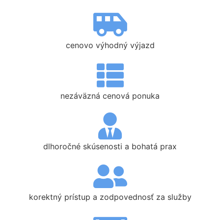
cenovo výhodný výjazd
nezáväzná cenová ponuka
dlhoročné skúsenosti a bohatá prax
korektný prístup a zodpovednosť za služby