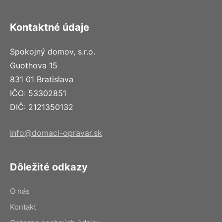
Kontaktné údaje
Spokojný domov, s.r.o.
Guothova 15
831 01 Bratislava
IČO: 53302851
DIČ: 2121350132
info@domaci-opravar.sk
Dôležité odkazy
O nás
Kontakt