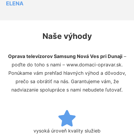
ELENA
Naše výhody
Oprava televízorov Samsung Nová Ves pri Dunaji
–
poďte do toho s nami – www.domaci-opravar.sk.
Ponúkame vám prehľad hlavných výhod a dôvodov,
prečo sa obrátiť na nás. Garantujeme vám, že
nadviazanie spolupráce s nami nebudete ľutovať.
vysoká úroveň kvality služieb