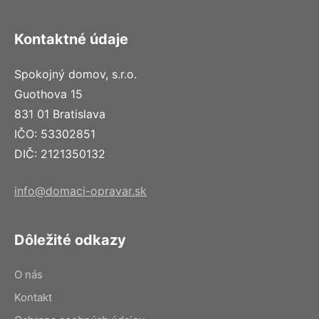
Kontaktné údaje
Spokojný domov, s.r.o.
Guothova 15
831 01 Bratislava
IČO: 53302851
DIČ: 2121350132
info@domaci-opravar.sk
Dôležité odkazy
O nás
Kontakt