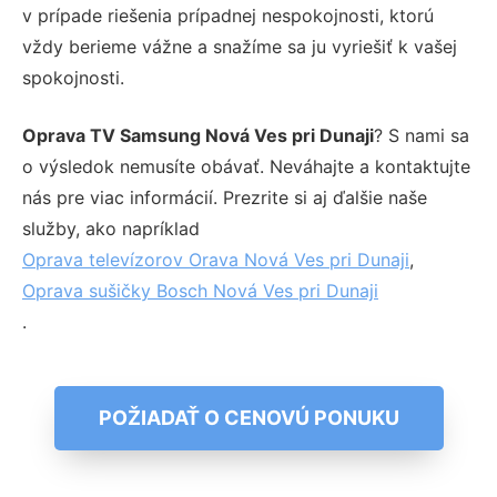
v prípade riešenia prípadnej nespokojnosti, ktorú
vždy berieme vážne a snažíme sa ju vyriešiť k vašej
spokojnosti.
Oprava TV Samsung Nová Ves pri Dunaji
? S nami sa
o výsledok nemusíte obávať. Neváhajte a kontaktujte
nás pre viac informácií. Prezrite si aj ďalšie naše
služby, ako napríklad
Oprava televízorov Orava Nová Ves pri Dunaji
,
Oprava sušičky Bosch Nová Ves pri Dunaji
.
POŽIADAŤ O CENOVÚ PONUKU