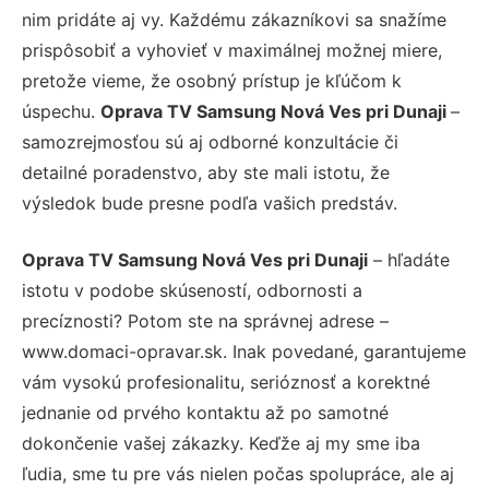
nim pridáte aj vy. Každému zákazníkovi sa snažíme
prispôsobiť a vyhovieť v maximálnej možnej miere,
pretože vieme, že osobný prístup je kľúčom k
úspechu.
Oprava TV Samsung Nová Ves pri Dunaji
–
samozrejmosťou sú aj odborné konzultácie či
detailné poradenstvo, aby ste mali istotu, že
výsledok bude presne podľa vašich predstáv.
Oprava TV Samsung Nová Ves pri Dunaji
– hľadáte
istotu v podobe skúseností, odbornosti a
precíznosti? Potom ste na správnej adrese –
www.domaci-opravar.sk. Inak povedané, garantujeme
vám vysokú profesionalitu, serióznosť a korektné
jednanie od prvého kontaktu až po samotné
dokončenie vašej zákazky. Keďže aj my sme iba
ľudia, sme tu pre vás nielen počas spolupráce, ale aj