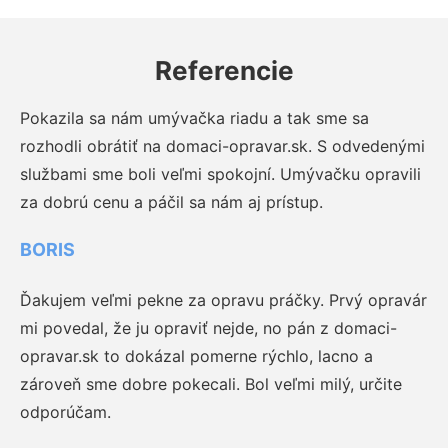
Referencie
Pokazila sa nám umývačka riadu a tak sme sa
rozhodli obrátiť na domaci-opravar.sk. S odvedenými
službami sme boli veľmi spokojní. Umývačku opravili
za dobrú cenu a páčil sa nám aj prístup.
BORIS
Ďakujem veľmi pekne za opravu práčky. Prvý opravár
mi povedal, že ju opraviť nejde, no pán z domaci-
opravar.sk to dokázal pomerne rýchlo, lacno a
zároveň sme dobre pokecali. Bol veľmi milý, určite
odporúčam.