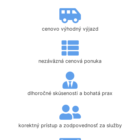
cenovo výhodný výjazd
nezáväzná cenová ponuka
dlhoročné skúsenosti a bohatá prax
korektný prístup a zodpovednosť za služby