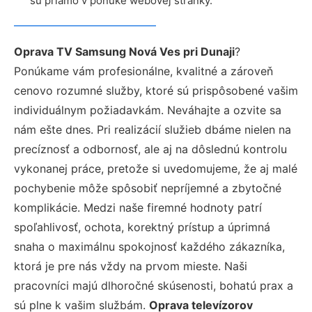
sú priamo v ponuke webovej stránky.
Oprava TV Samsung Nová Ves pri Dunaji
?
Ponúkame vám profesionálne, kvalitné a zároveň
cenovo rozumné služby, ktoré sú prispôsobené vašim
individuálnym požiadavkám. Neváhajte a ozvite sa
nám ešte dnes. Pri realizácií služieb dbáme nielen na
precíznosť a odbornosť, ale aj na dôslednú kontrolu
vykonanej práce, pretože si uvedomujeme, že aj malé
pochybenie môže spôsobiť nepríjemné a zbytočné
komplikácie. Medzi naše firemné hodnoty patrí
spoľahlivosť, ochota, korektný prístup a úprimná
snaha o maximálnu spokojnosť každého zákazníka,
ktorá je pre nás vždy na prvom mieste. Naši
pracovníci majú dlhoročné skúsenosti, bohatú prax a
sú plne k vašim službám.
Oprava televízorov