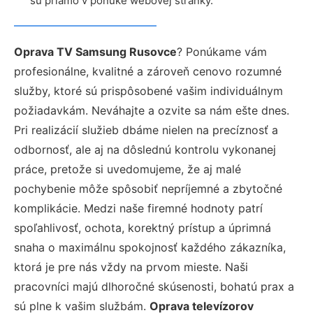
sú priamo v ponuke webovej stránky.
Oprava TV Samsung Rusovce
? Ponúkame vám
profesionálne, kvalitné a zároveň cenovo rozumné
služby, ktoré sú prispôsobené vašim individuálnym
požiadavkám. Neváhajte a ozvite sa nám ešte dnes.
Pri realizácií služieb dbáme nielen na precíznosť a
odbornosť, ale aj na dôslednú kontrolu vykonanej
práce, pretože si uvedomujeme, že aj malé
pochybenie môže spôsobiť nepríjemné a zbytočné
komplikácie. Medzi naše firemné hodnoty patrí
spoľahlivosť, ochota, korektný prístup a úprimná
snaha o maximálnu spokojnosť každého zákazníka,
ktorá je pre nás vždy na prvom mieste. Naši
pracovníci majú dlhoročné skúsenosti, bohatú prax a
sú plne k vašim službám.
Oprava televízorov