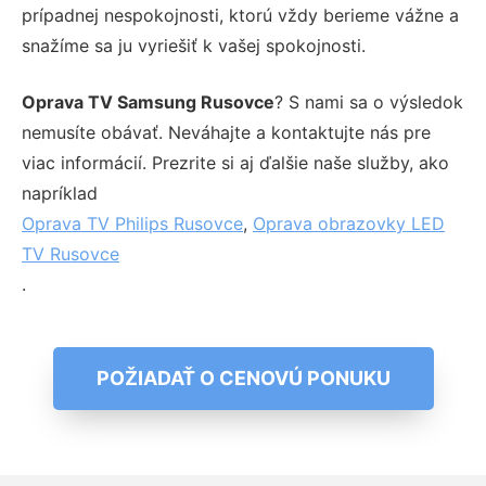
prípadnej nespokojnosti, ktorú vždy berieme vážne a
snažíme sa ju vyriešiť k vašej spokojnosti.
Oprava TV Samsung Rusovce
? S nami sa o výsledok
nemusíte obávať. Neváhajte a kontaktujte nás pre
viac informácií. Prezrite si aj ďalšie naše služby, ako
napríklad
Oprava TV Philips Rusovce
,
Oprava obrazovky LED
TV Rusovce
.
POŽIADAŤ O CENOVÚ PONUKU