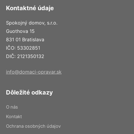
Kontaktné údaje
Spokojný domov, s.r.o.
Guothova 15
831 01 Bratislava
IČO: 53302851
DIČ: 2121350132
info@domaci-opravar.sk
Dôležité odkazy
O nás
Kontakt
Ochrana osobných údajov