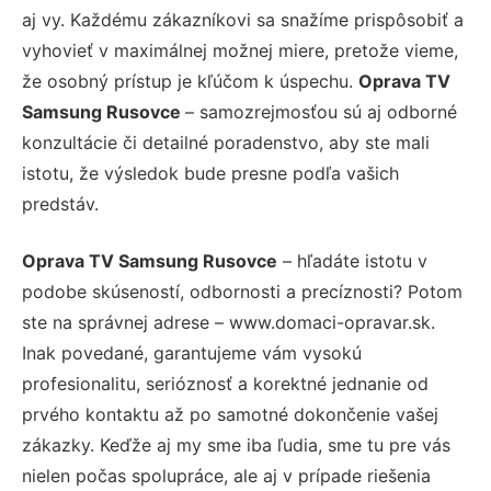
aj vy. Každému zákazníkovi sa snažíme prispôsobiť a
vyhovieť v maximálnej možnej miere, pretože vieme,
že osobný prístup je kľúčom k úspechu.
Oprava TV
Samsung Rusovce
– samozrejmosťou sú aj odborné
konzultácie či detailné poradenstvo, aby ste mali
istotu, že výsledok bude presne podľa vašich
predstáv.
Oprava TV Samsung Rusovce
– hľadáte istotu v
podobe skúseností, odbornosti a precíznosti? Potom
ste na správnej adrese – www.domaci-opravar.sk.
Inak povedané, garantujeme vám vysokú
profesionalitu, serióznosť a korektné jednanie od
prvého kontaktu až po samotné dokončenie vašej
zákazky. Keďže aj my sme iba ľudia, sme tu pre vás
nielen počas spolupráce, ale aj v prípade riešenia