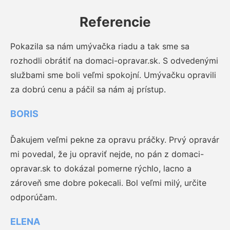
Referencie
Pokazila sa nám umývačka riadu a tak sme sa
rozhodli obrátiť na domaci-opravar.sk. S odvedenými
službami sme boli veľmi spokojní. Umývačku opravili
za dobrú cenu a páčil sa nám aj prístup.
BORIS
Ďakujem veľmi pekne za opravu práčky. Prvý opravár
mi povedal, že ju opraviť nejde, no pán z domaci-
opravar.sk to dokázal pomerne rýchlo, lacno a
zároveň sme dobre pokecali. Bol veľmi milý, určite
odporúčam.
ELENA