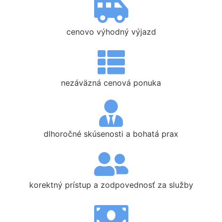
cenovo výhodný výjazd
nezáväzná cenová ponuka
dlhoročné skúsenosti a bohatá prax
korektný prístup a zodpovednosť za služby