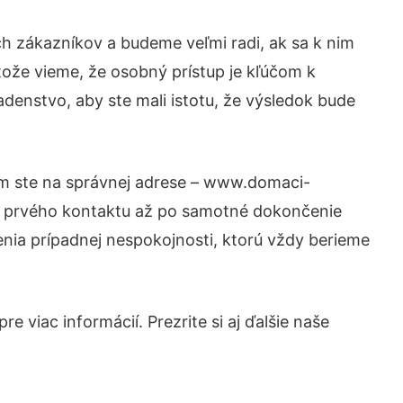
h zákazníkov a budeme veľmi radi, ak sa k nim
tože vieme, že osobný prístup je kľúčom k
denstvo, aby ste mali istotu, že výsledok bude
tom ste na správnej adrese – www.domaci-
od prvého kontaktu až po samotné dokončenie
šenia prípadnej nespokojnosti, ktorú vždy berieme
 viac informácií. Prezrite si aj ďalšie naše