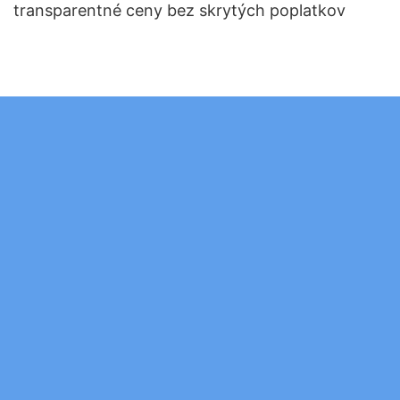
transparentné ceny bez skrytých poplatkov