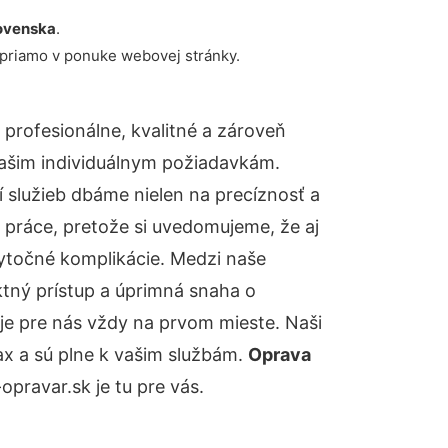
ovenska
.
 priamo v ponuke webovej stránky.
rofesionálne, kvalitné a zároveň
ašim individuálnym požiadavkám.
ií služieb dbáme nielen na precíznosť a
 práce, pretože si uvedomujeme, že aj
ytočné komplikácie. Medzi naše
ktný prístup a úprimná snaha o
je pre nás vždy na prvom mieste. Naši
ax a sú plne k vašim službám.
Oprava
ravar.sk je tu pre vás.