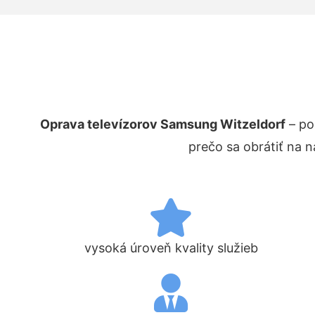
Oprava televízorov Samsung Witzeldorf
– po
prečo sa obrátiť na 
vysoká úroveň kvality služieb