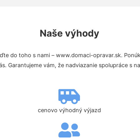
Naše výhody
ďte do toho s nami – www.domaci-opravar.sk. Ponú
nás. Garantujeme vám, že nadviazanie spolupráce s n
cenovo výhodný výjazd