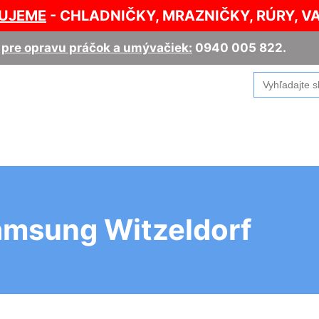
UJEME
- CHLADNIČKY, MRAZNIČKY, RÚRY, V
,
pre opravu práčok a umývačiek:
0940 005 822
.
Search
for:
amsung Witzeldorf