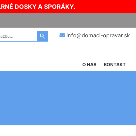
ARNÉ DOSKY A SPORÁKY.
Search Button
info@domaci-opravar.sk
O NÁS
KONTAKT