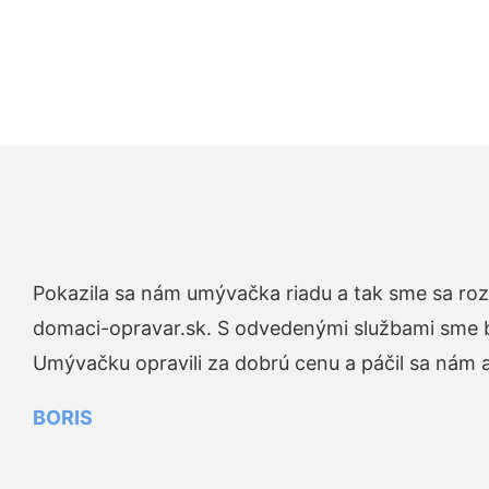
Pokazila sa nám umývačka riadu a tak sme sa rozh
domaci-opravar.sk. S odvedenými službami sme bo
Umývačku opravili za dobrú cenu a páčil sa nám aj
BORIS