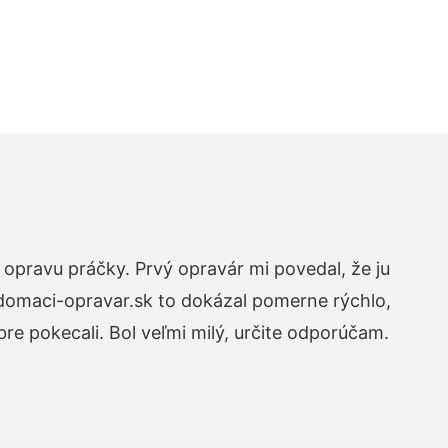
opravu práčky. Prvý opravár mi povedal, že ju
 domaci-opravar.sk to dokázal pomerne rýchlo,
re pokecali. Bol veľmi milý, určite odporúčam.