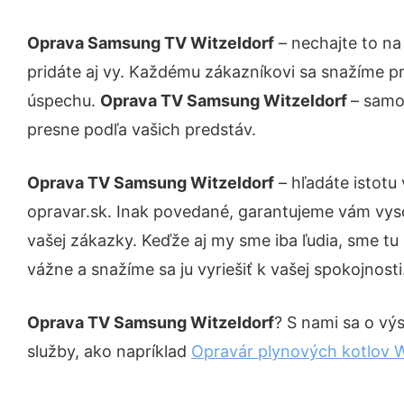
Oprava Samsung TV Witzeldorf
– nechajte to na
pridáte aj vy. Každému zákazníkovi sa snažíme pr
úspechu.
Oprava TV Samsung Witzeldorf
– samo
presne podľa vašich predstáv.
Oprava TV Samsung Witzeldorf
– hľadáte istotu
opravar.sk. Inak povedané, garantujeme vám vys
vašej zákazky. Keďže aj my sme iba ľudia, sme tu 
vážne a snažíme sa ju vyriešiť k vašej spokojnosti
Oprava TV Samsung Witzeldorf
? S nami sa o výs
služby, ako napríklad
Opravár plynových kotlov W