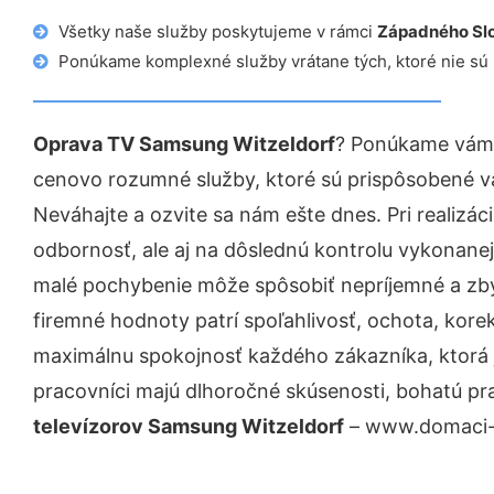
Všetky naše služby poskytujeme v rámci
Západného Sl
Ponúkame komplexné služby vrátane tých, ktoré nie sú
Oprava TV Samsung Witzeldorf
? Ponúkame vám p
cenovo rozumné služby, ktoré sú prispôsobené v
Neváhajte a ozvite sa nám ešte dnes. Pri realizác
odbornosť, ale aj na dôslednú kontrolu vykonanej
malé pochybenie môže spôsobiť nepríjemné a zb
firemné hodnoty patrí spoľahlivosť, ochota, kore
maximálnu spokojnosť každého zákazníka, ktorá 
pracovníci majú dlhoročné skúsenosti, bohatú pr
televízorov Samsung Witzeldorf
– www.domaci-op