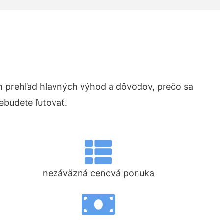
 prehľad hlavných výhod a dôvodov, prečo sa
ebudete ľutovať.
nezáväzná cenová ponuka