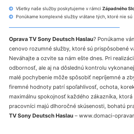
Všetky naše služby poskytujeme v rámci
Západného Sl
Ponúkame komplexné služby vrátane tých, ktoré nie sú
Oprava TV Sony Deutsch Haslau
? Ponúkame vám 
cenovo rozumné služby, ktoré sú prispôsobené v
Neváhajte a ozvite sa nám ešte dnes. Pri realizác
odbornosť, ale aj na dôslednú kontrolu vykonanej
malé pochybenie môže spôsobiť nepríjemné a zb
firemné hodnoty patrí spoľahlivosť, ochota, kore
maximálnu spokojnosť každého zákazníka, ktorá 
pracovníci majú dlhoročné skúsenosti, bohatú pr
TV Sony Deutsch Haslau
– www.domaci-opravar.s