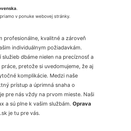
ovenska
.
 priamo v ponuke webovej stránky.
profesionálne, kvalitné a zároveň
ašim individuálnym požiadavkám.
ií služieb dbáme nielen na precíznosť a
 práce, pretože si uvedomujeme, že aj
ytočné komplikácie. Medzi naše
ktný prístup a úprimná snaha o
je pre nás vždy na prvom mieste. Naši
ax a sú plne k vašim službám.
Oprava
k je tu pre vás.