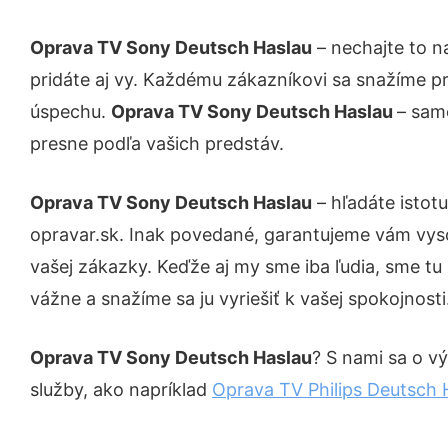
Oprava TV Sony Deutsch Haslau
– nechajte to n
pridáte aj vy. Každému zákazníkovi sa snažíme pr
úspechu.
Oprava TV Sony Deutsch Haslau
– sam
presne podľa vašich predstáv.
Oprava TV Sony Deutsch Haslau
– hľadáte istot
opravar.sk. Inak povedané, garantujeme vám vys
vašej zákazky. Keďže aj my sme iba ľudia, sme tu 
vážne a snažíme sa ju vyriešiť k vašej spokojnosti
Oprava TV Sony Deutsch Haslau
? S nami sa o vý
služby, ako napríklad
Oprava TV Philips Deutsch 