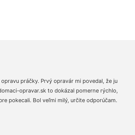
opravu práčky. Prvý opravár mi povedal, že ju
 domaci-opravar.sk to dokázal pomerne rýchlo,
re pokecali. Bol veľmi milý, určite odporúčam.