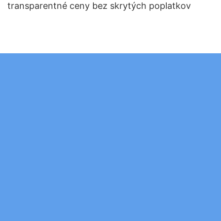
transparentné ceny bez skrytých poplatkov