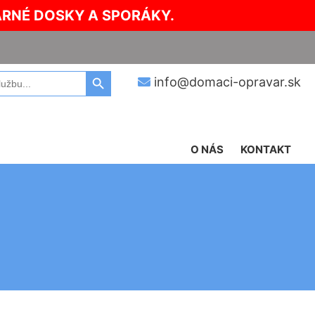
ARNÉ DOSKY A SPORÁKY.
Search Button
info@domaci-opravar.sk
O NÁS
KONTAKT