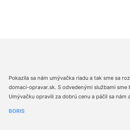
Pokazila sa nám umývačka riadu a tak sme sa rozh
domaci-opravar.sk. S odvedenými službami sme bo
Umývačku opravili za dobrú cenu a páčil sa nám aj
BORIS