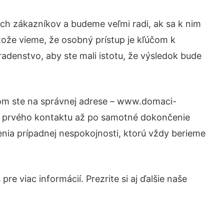
ch zákazníkov a budeme veľmi radi, ak sa k nim
tože vieme, že osobný prístup je kľúčom k
adenstvo, aby ste mali istotu, že výsledok bude
tom ste na správnej adrese – www.domaci-
od prvého kontaktu až po samotné dokončenie
šenia prípadnej nespokojnosti, ktorú vždy berieme
e viac informácií. Prezrite si aj ďalšie naše