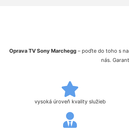
Oprava TV Sony Marchegg
– poďte do toho s na
nás. Garan
vysoká úroveň kvality služieb