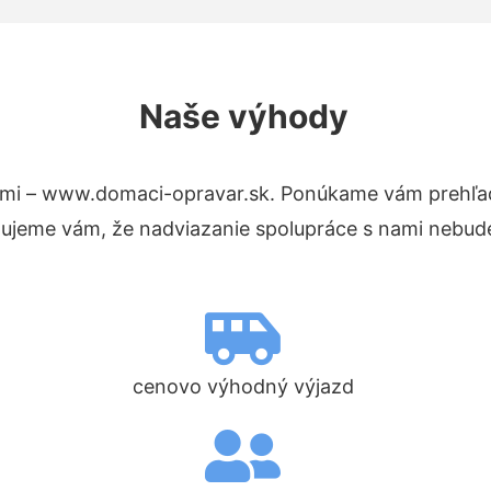
Naše výhody
mi – www.domaci-opravar.sk. Ponúkame vám prehľad
tujeme vám, že nadviazanie spolupráce s nami nebude
cenovo výhodný výjazd