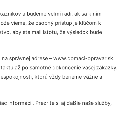
kazníkov a budeme veľmi radi, ak sa k nim
tože vieme, že osobný prístup je kľúčom k
tvo, aby ste mali istotu, že výsledok bude
te na správnej adrese – www.domaci-opravar.sk.
ntaktu až po samotné dokončenie vašej zákazky.
 nespokojnosti, ktorú vždy berieme vážne a
 informácií. Prezrite si aj ďalšie naše služby,