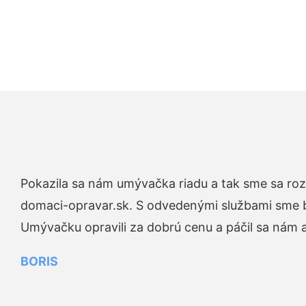
Pokazila sa nám umývačka riadu a tak sme sa rozh
domaci-opravar.sk. S odvedenými službami sme bo
Umývačku opravili za dobrú cenu a páčil sa nám aj
BORIS