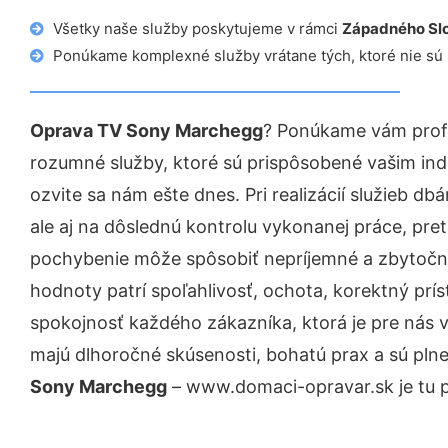
Všetky naše služby poskytujeme v rámci
Západného Sl
Ponúkame komplexné služby vrátane tých, ktoré nie sú
Oprava TV Sony Marchegg
? Ponúkame vám profe
rozumné služby, ktoré sú prispôsobené vašim in
ozvite sa nám ešte dnes. Pri realizácií služieb d
ale aj na dôslednú kontrolu vykonanej práce, pre
pochybenie môže spôsobiť nepríjemné a zbytočn
hodnoty patrí spoľahlivosť, ochota, korektný pr
spokojnosť každého zákazníka, ktorá je pre nás 
majú dlhoročné skúsenosti, bohatú prax a sú pln
Sony Marchegg
– www.domaci-opravar.sk je tu p