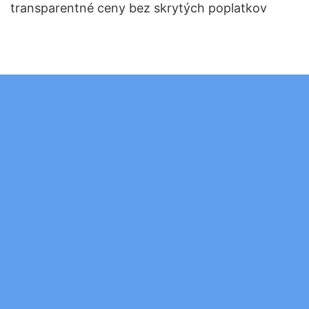
transparentné ceny bez skrytých poplatkov