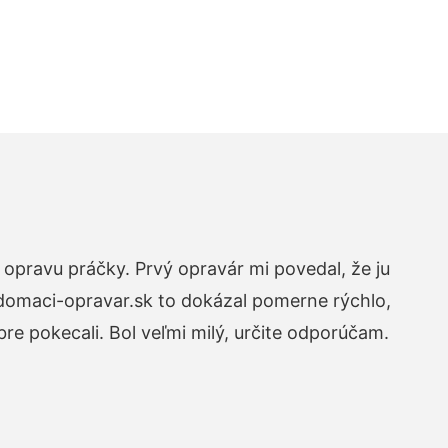
opravu práčky. Prvý opravár mi povedal, že ju
 domaci-opravar.sk to dokázal pomerne rýchlo,
re pokecali. Bol veľmi milý, určite odporúčam.