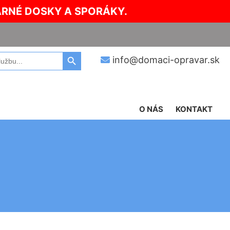
ARNÉ DOSKY A SPORÁKY.
Search Button
info@domaci-opravar.sk
O NÁS
KONTAKT