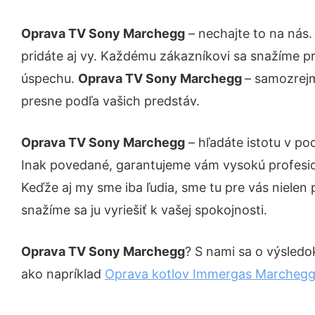
Oprava TV Sony Marchegg
– nechajte to na nás.
pridáte aj vy. Každému zákazníkovi sa snažíme pr
úspechu.
Oprava TV Sony Marchegg
– samozrejm
presne podľa vašich predstáv.
Oprava TV Sony Marchegg
– hľadáte istotu v p
Inak povedané, garantujeme vám vysokú profesio
Keďže aj my sme iba ľudia, sme tu pre vás nielen 
snažíme sa ju vyriešiť k vašej spokojnosti.
Oprava TV Sony Marchegg
? S nami sa o výsledok
ako napríklad
Oprava kotlov Immergas Marcheg