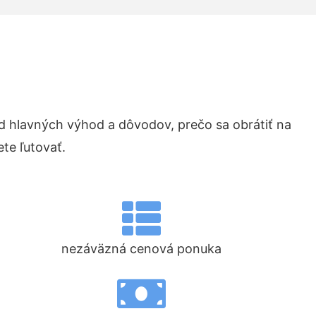
 hlavných výhod a dôvodov, prečo sa obrátiť na
te ľutovať.
nezáväzná cenová ponuka