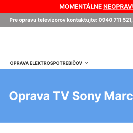
MOMENTÁLNE
NEOPRAV
Pre opravu televízorov kontaktujte:
0940 711 521
OPRAVA ELEKTROSPOTREBIČOV
Oprava TV Sony Mar