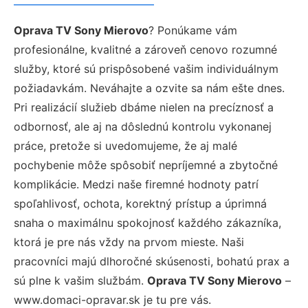
Oprava TV Sony Mierovo
? Ponúkame vám
profesionálne, kvalitné a zároveň cenovo rozumné
služby, ktoré sú prispôsobené vašim individuálnym
požiadavkám. Neváhajte a ozvite sa nám ešte dnes.
Pri realizácií služieb dbáme nielen na precíznosť a
odbornosť, ale aj na dôslednú kontrolu vykonanej
práce, pretože si uvedomujeme, že aj malé
pochybenie môže spôsobiť nepríjemné a zbytočné
komplikácie. Medzi naše firemné hodnoty patrí
spoľahlivosť, ochota, korektný prístup a úprimná
snaha o maximálnu spokojnosť každého zákazníka,
ktorá je pre nás vždy na prvom mieste. Naši
pracovníci majú dlhoročné skúsenosti, bohatú prax a
sú plne k vašim službám.
Oprava TV Sony Mierovo
–
www.domaci-opravar.sk je tu pre vás.