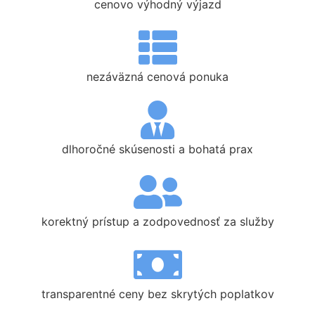
cenovo výhodný výjazd
nezáväzná cenová ponuka
dlhoročné skúsenosti a bohatá prax
korektný prístup a zodpovednosť za služby
transparentné ceny bez skrytých poplatkov