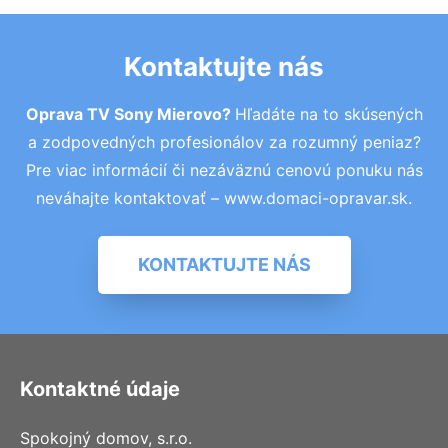
Kontaktujte nás
Oprava TV Sony Mierovo?
Hľadáte na to skúsených
a zodpovedných profesionálov za rozumný peniaz?
Pre viac informácií či nezáväznú cenovú ponuku nás
neváhajte kontaktovať – www.domaci-opravar.sk.
KONTAKTUJTE NÁS
Kontaktné údaje
Spokojný domov, s.r.o.