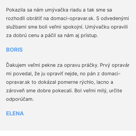
Pokazila sa nám umývačka riadu a tak sme sa
rozhodli obrátiť na domaci-opravar.sk. S odvedenými
službami sme boli veľmi spokojní. Umývačku opravili
za dobrú cenu a páčil sa nám aj prístup.
BORIS
Ďakujem veľmi pekne za opravu práčky. Prvý opravár
mi povedal, že ju opraviť nejde, no pán z domaci-
opravar.sk to dokázal pomerne rýchlo, lacno a
zároveň sme dobre pokecali. Bol veľmi milý, určite
odporúčam.
ELENA