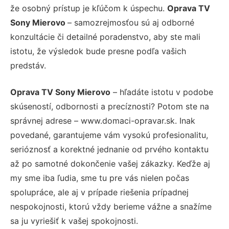
že osobný prístup je kľúčom k úspechu.
Oprava TV
Sony Mierovo
– samozrejmosťou sú aj odborné
konzultácie či detailné poradenstvo, aby ste mali
istotu, že výsledok bude presne podľa vašich
predstáv.
Oprava TV Sony Mierovo
– hľadáte istotu v podobe
skúseností, odbornosti a precíznosti? Potom ste na
správnej adrese – www.domaci-opravar.sk. Inak
povedané, garantujeme vám vysokú profesionalitu,
serióznosť a korektné jednanie od prvého kontaktu
až po samotné dokončenie vašej zákazky. Keďže aj
my sme iba ľudia, sme tu pre vás nielen počas
spolupráce, ale aj v prípade riešenia prípadnej
nespokojnosti, ktorú vždy berieme vážne a snažíme
sa ju vyriešiť k vašej spokojnosti.