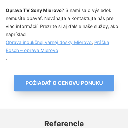
Oprava TV Sony Mierovo
? S nami sa o výsledok
nemusíte obávať. Neváhajte a kontaktujte nás pre
viac informácií. Prezrite si aj ďalšie naše služby, ako
napríklad
Oprava indukčnej varnej dosky Mierovo
,
Práčka
Bosch – oprava Mierovo
.
POŽIADAŤ O CENOVÚ PONUKU
Referencie