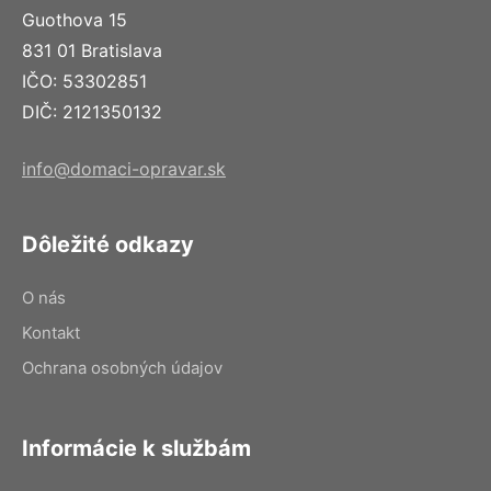
Guothova 15
831 01 Bratislava
IČO: 53302851
DIČ: 2121350132
info@domaci-opravar.sk
Dôležité odkazy
O nás
Kontakt
Ochrana osobných údajov
Informácie k službám