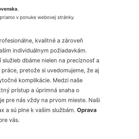
ovenska
.
 priamo v ponuke webovej stránky.
fesionálne, kvalitné a zároveň
ašim individuálnym požiadavkám.
ií služieb dbáme nielen na precíznosť a
 práce, pretože si uvedomujeme, že aj
ytočné komplikácie. Medzi naše
ktný prístup a úprimná snaha o
je pre nás vždy na prvom mieste. Naši
ax a sú plne k vašim službám.
Oprava
pre vás.