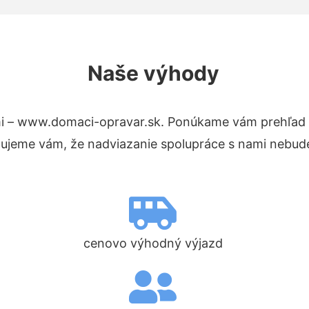
Naše výhody
i – www.domaci-opravar.sk. Ponúkame vám prehľad h
tujeme vám, že nadviazanie spolupráce s nami nebude
cenovo výhodný výjazd