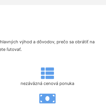
lavných výhod a dôvodov, prečo sa obrátiť na
te ľutovať.
nezáväzná cenová ponuka