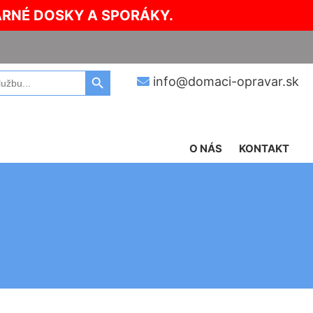
ARNÉ DOSKY A SPORÁKY.
Search Button
info@domaci-opravar.sk
O NÁS
KONTAKT