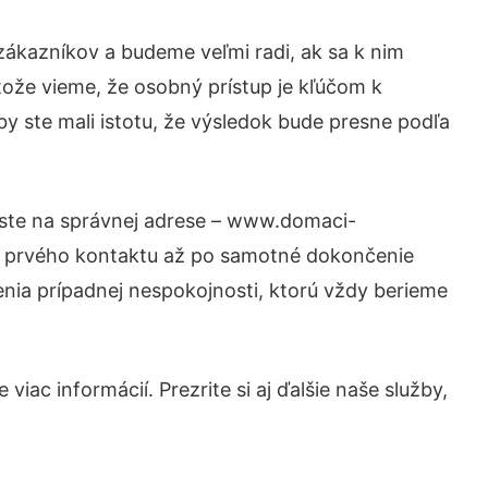
zákazníkov a budeme veľmi radi, ak sa k nim
tože vieme, že osobný prístup je kľúčom k
y ste mali istotu, že výsledok bude presne podľa
 ste na správnej adrese – www.domaci-
od prvého kontaktu až po samotné dokončenie
šenia prípadnej nespokojnosti, ktorú vždy berieme
iac informácií. Prezrite si aj ďalšie naše služby,