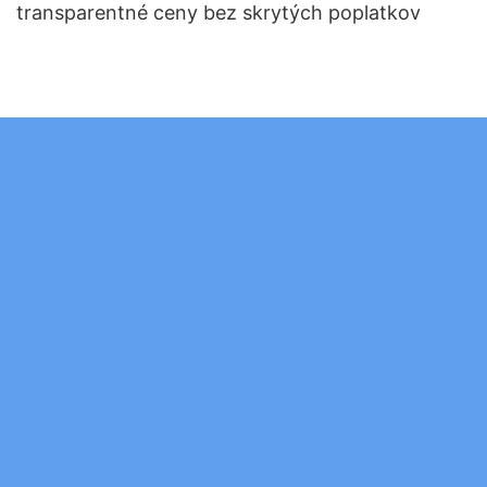
transparentné ceny bez skrytých poplatkov