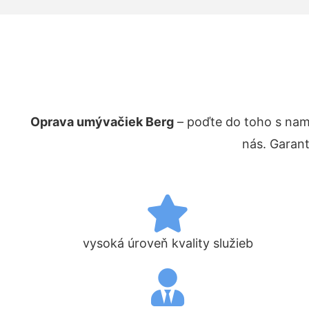
Oprava umývačiek Berg
– poďte do toho s nam
nás. Garan
vysoká úroveň kvality služieb