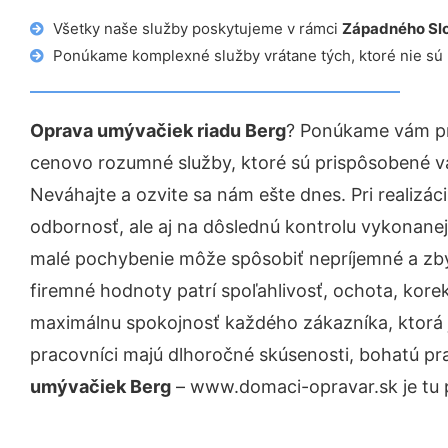
Všetky naše služby poskytujeme v rámci
Západného Sl
Ponúkame komplexné služby vrátane tých, ktoré nie sú
Oprava umývačiek riadu Berg
? Ponúkame vám pro
cenovo rozumné služby, ktoré sú prispôsobené v
Neváhajte a ozvite sa nám ešte dnes. Pri realizác
odbornosť, ale aj na dôslednú kontrolu vykonanej
malé pochybenie môže spôsobiť nepríjemné a zb
firemné hodnoty patrí spoľahlivosť, ochota, kore
maximálnu spokojnosť každého zákazníka, ktorá 
pracovníci majú dlhoročné skúsenosti, bohatú pr
umývačiek Berg
– www.domaci-opravar.sk je tu 