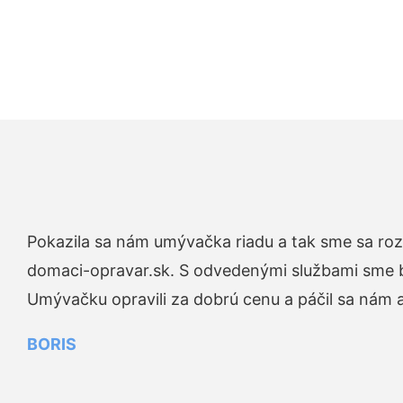
Pokazila sa nám umývačka riadu a tak sme sa rozh
domaci-opravar.sk. S odvedenými službami sme bo
Umývačku opravili za dobrú cenu a páčil sa nám aj
BORIS