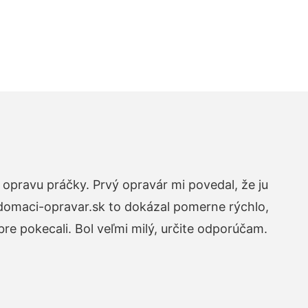
opravu práčky. Prvý opravár mi povedal, že ju
 domaci-opravar.sk to dokázal pomerne rýchlo,
re pokecali. Bol veľmi milý, určite odporúčam.